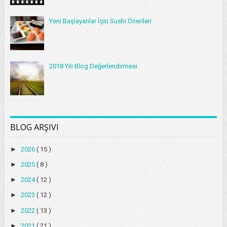
Yeni Başlayanlar İçin Sushi Önerileri
2018 Yılı Blog Değerlendirmesi
BLOG ARŞIVI
►
2026
( 15 )
►
2025
( 8 )
►
2024
( 12 )
►
2023
( 12 )
►
2022
( 13 )
►
2021
( 21 )