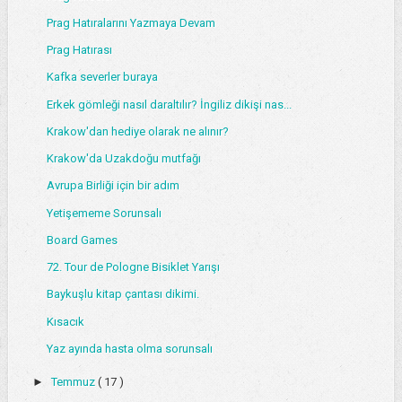
Prag Hatıralarını Yazmaya Devam
Prag Hatırası
Kafka severler buraya
Erkek gömleği nasıl daraltılır? İngiliz dikişi nas...
Krakow'dan hediye olarak ne alınır?
Krakow'da Uzakdoğu mutfağı
Avrupa Birliği için bir adım
Yetişememe Sorunsalı
Board Games
72. Tour de Pologne Bisiklet Yarışı
Baykuşlu kitap çantası dikimi.
Kısacık
Yaz ayında hasta olma sorunsalı
►
Temmuz
( 17 )