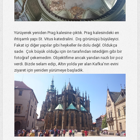
Yürüyerek yeniden Prag kalesine çıktık. Prag kalesindeki en
ihtişamlı yapı St. Vitus katedralini. Dış görünüşü büyüleyici.
Fakat içi diğer yapılar gibi heykeller ile dolu değil. Oldukça
sade. Çok büyük olduğu için ön tarafından istediğim gibi bir
fotoğraf çekemedim. Objektifime ancak yandan nazlı bir poz
verdi. Bizde selam edip, Altın yolda yer alan Kafka'nın evini
ziyaret için yeniden yürümeye başladık.