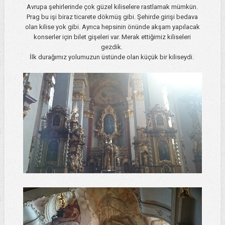
Avrupa şehirlerinde çok güzel kiliselere rastlamak mümkün.
Prag bu işi biraz ticarete dökmüş gibi. Şehirde girişi bedava
olan kilise yok gibi. Ayrıca hepsinin önünde akşam yapılacak
konserler için bilet gişeleri var. Merak ettiğimiz kiliseleri
gezdik.
İlk durağımız yolumuzun üstünde olan küçük bir kiliseydi.