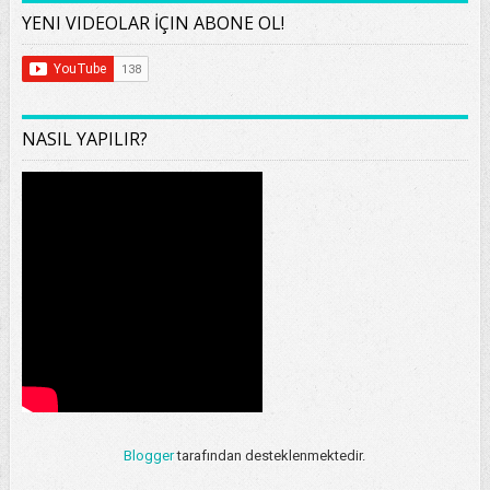
YENI VIDEOLAR İÇIN ABONE OL!
NASIL YAPILIR?
Blogger
tarafından desteklenmektedir.