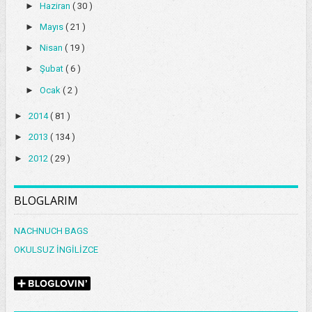
►
Haziran
( 30 )
►
Mayıs
( 21 )
►
Nisan
( 19 )
►
Şubat
( 6 )
►
Ocak
( 2 )
►
2014
( 81 )
►
2013
( 134 )
►
2012
( 29 )
BLOGLARIM
NACHNUCH BAGS
OKULSUZ İNGİLİZCE