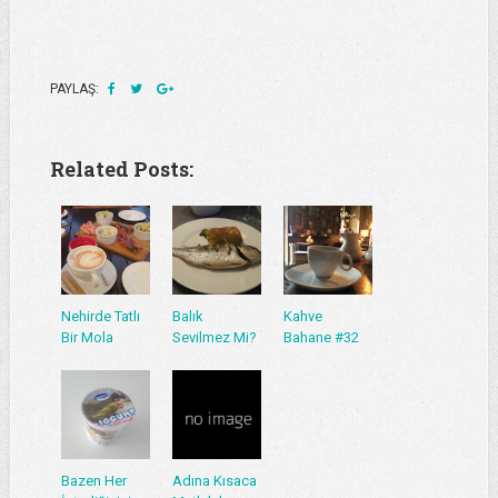
PAYLAŞ:
Related Posts:
Nehirde Tatlı
Balık
Kahve
Bir Mola
Sevilmez Mi?
Bahane #32
Bazen Her
Adına Kısaca