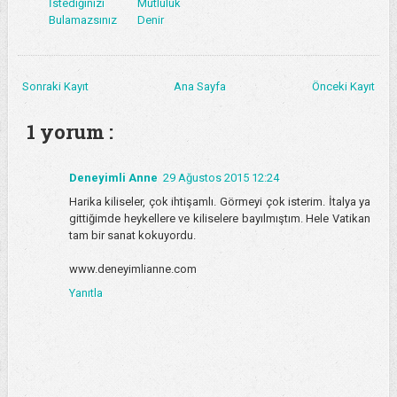
İstediğinizi
Mutluluk
Bulamazsınız
Denir
Sonraki Kayıt
Ana Sayfa
Önceki Kayıt
1 yorum :
Deneyimli Anne
29 Ağustos 2015 12:24
Harika kiliseler, çok ihtişamlı. Görmeyi çok isterim. İtalya ya
gittiğimde heykellere ve kiliselere bayılmıştım. Hele Vatikan
tam bir sanat kokuyordu.
www.deneyimlianne.com
Yanıtla