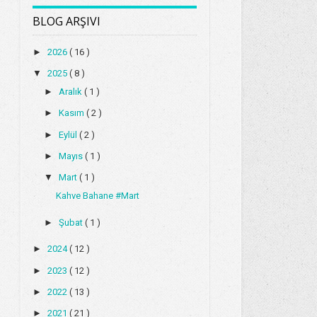
BLOG ARŞIVI
►
2026
( 16 )
▼
2025
( 8 )
►
Aralık
( 1 )
►
Kasım
( 2 )
►
Eylül
( 2 )
►
Mayıs
( 1 )
▼
Mart
( 1 )
Kahve Bahane #Mart
►
Şubat
( 1 )
►
2024
( 12 )
►
2023
( 12 )
►
2022
( 13 )
►
2021
( 21 )