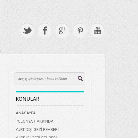
KONULAR
ANASAYFA
POLONYA HAKKINDA
YURT DIŞI GEZİ REHBERİ
YURT İÇİ GEZİ REHBERİ