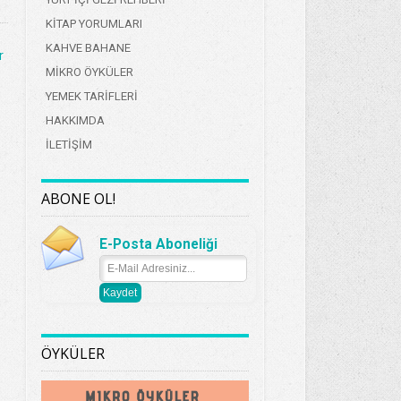
KİTAP YORUMLARI
KAHVE BAHANE
r
MİKRO ÖYKÜLER
YEMEK TARİFLERİ
HAKKIMDA
İLETİŞİM
ABONE OL!
E-Posta Aboneliği
ÖYKÜLER