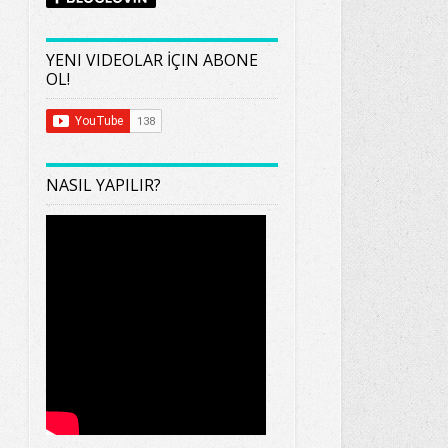
YENI VIDEOLAR İÇIN ABONE
OL!
NASIL YAPILIR?