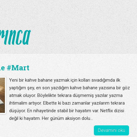
e #Mart
Yeni bir kahve bahane yazmak için kolları sıvadığımda ilk
yaptığım şey, en son yazdığım kahve bahane yazısına bir göz
atmak oluyor. Böylelikte tekrara düşmemiş yazılar yazma
ihtimalim artıyor. Elbette ki bazı zamanlar yazılarım tekrara
düşüyor. En nihayetinde stabil bir hayatım var. Netflix dizisi
değil ki hayatım. Her günüm aksiyon dolu...
Devamını oku