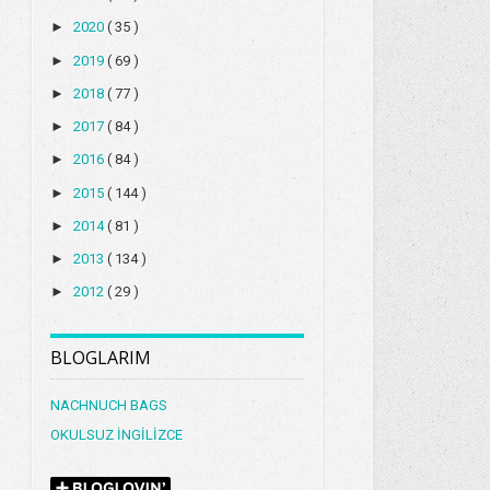
►
2020
( 35 )
►
2019
( 69 )
►
2018
( 77 )
►
2017
( 84 )
►
2016
( 84 )
►
2015
( 144 )
►
2014
( 81 )
►
2013
( 134 )
►
2012
( 29 )
BLOGLARIM
NACHNUCH BAGS
OKULSUZ İNGİLİZCE