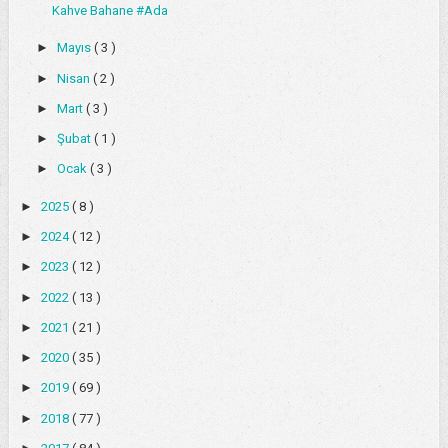
Kahve Bahane #Ada
►
Mayıs
( 3 )
►
Nisan
( 2 )
►
Mart
( 3 )
►
Şubat
( 1 )
►
Ocak
( 3 )
►
2025
( 8 )
►
2024
( 12 )
►
2023
( 12 )
►
2022
( 13 )
►
2021
( 21 )
►
2020
( 35 )
►
2019
( 69 )
►
2018
( 77 )