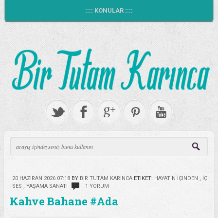
:::: KONULAR ::::
20 HAZIRAN 2026 07:18
BY
BIR TUTAM KARINCA
ETIKET:
HAYATIN İÇINDEN
,
İÇ
SES
,
YAŞAMA SANATI
1 YORUM
Kahve Bahane #Ada