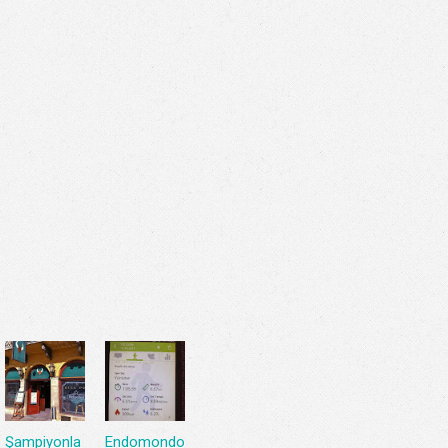
Şampiyonla
Endomondo