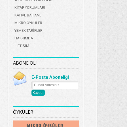
KİTAP YORUMLARI
KAHVE BAHANE
MİKRO ÖYKÜLER
YEMEK TARİFLERİ
HAKKIMDA
İLETİŞİM
ABONE OL!
E-Posta Aboneliği
ÖYKÜLER