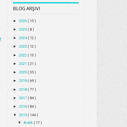
BLOG ARŞIVI
►
2026
( 15 )
►
2025
( 8 )
►
2024
( 12 )
t
►
2023
( 12 )
►
2022
( 13 )
►
2021
( 21 )
►
2020
( 35 )
►
2019
( 69 )
►
2018
( 77 )
►
2017
( 84 )
►
2016
( 84 )
▼
2015
( 144 )
▼
Aralık
( 17 )