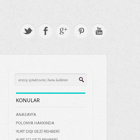
KONULAR
ANASAYFA
POLONYA HAKKINDA
YURT DIŞI GEZİ REHBERİ
YURT İÇİ GEZİ REHBERİ