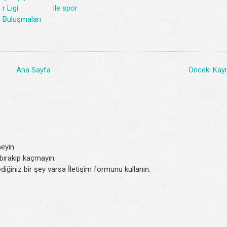
r Ligi
ile spor
Buluşmaları
Ana Sayfa
Önceki Kayı
eyin.
k bırakıp kaçmayın.
iğiniz bir şey varsa İletişim formunu kullanın.