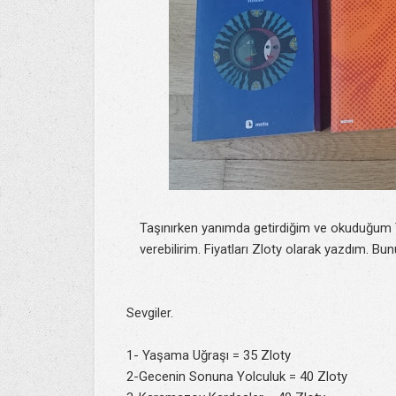
Taşınırken yanımda getirdiğim ve okuduğum 
verebilirim. Fiyatları Zloty olarak yazdım. Bu
Sevgiler.
1- Yaşama Uğraşı = 35 Zloty
2-Gecenin Sonuna Yolculuk = 40 Zloty