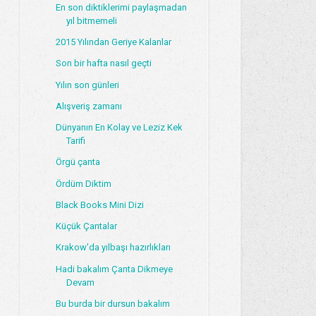
En son diktiklerimi paylaşmadan
yıl bitmemeli
2015 Yılından Geriye Kalanlar
Son bir hafta nasıl geçti
Yılın son günleri
Alışveriş zamanı
Dünyanın En Kolay ve Leziz Kek
Tarifi
Örgü çanta
Ördüm Diktim
Black Books Mini Dizi
Küçük Çantalar
Krakow'da yılbaşı hazırlıkları
Hadi bakalım Çanta Dikmeye
Devam
Bu burda bir dursun bakalım