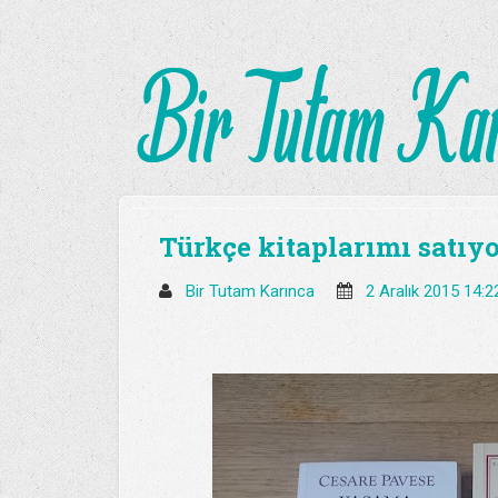
Türkçe kitaplarımı satı
Bir Tutam Karınca
2 Aralık 2015 14: