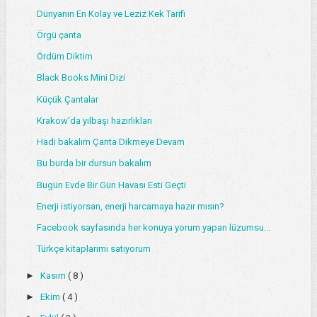
Dünyanın En Kolay ve Leziz Kek Tarifi
Örgü çanta
Ördüm Diktim
Black Books Mini Dizi
Küçük Çantalar
Krakow'da yılbaşı hazırlıkları
Hadi bakalım Çanta Dikmeye Devam
Bu burda bir dursun bakalım
Bugün Evde Bir Gün Havası Esti Geçti
Enerji istiyorsan, enerji harcamaya hazır mısın?
Facebook sayfasında her konuya yorum yapan lüzumsu...
Türkçe kitaplarımı satıyorum
►
Kasım
( 8 )
►
Ekim
( 4 )