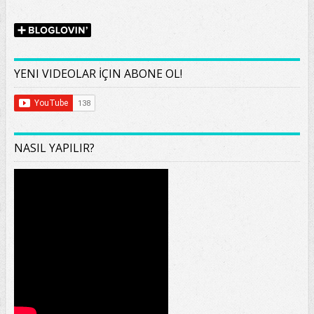
YENI VIDEOLAR İÇIN ABONE OL!
NASIL YAPILIR?