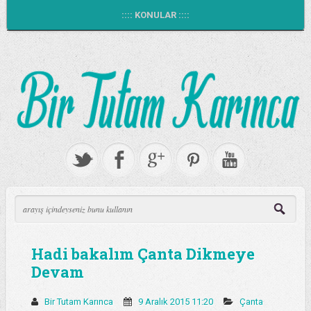
:::: KONULAR ::::
Hadi bakalım Çanta Dikmeye
Devam
Bir Tutam Karınca
9 Aralık 2015 11:20
Çanta