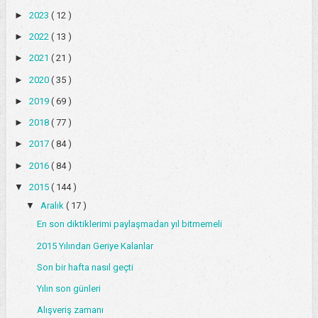
►
2023
( 12 )
►
2022
( 13 )
►
2021
( 21 )
►
2020
( 35 )
►
2019
( 69 )
►
2018
( 77 )
►
2017
( 84 )
►
2016
( 84 )
▼
2015
( 144 )
▼
Aralık
( 17 )
En son diktiklerimi paylaşmadan yıl bitmemeli
2015 Yılından Geriye Kalanlar
Son bir hafta nasıl geçti
Yılın son günleri
Alışveriş zamanı