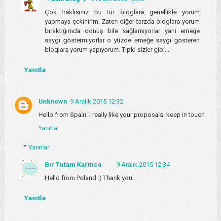
Çok haklısınız bu tür bloglara genellikle yorum
yapmaya çekinirim. Zaten diğer tarzda bloglara yorum
bıraktığımda dönüş bile sağlamıyorlar yani emeğe
saygı göstermiyorlar o yüzde emeğe saygı gösteren
bloglara yorum yapıyorum. Tıpkı sizler gibi...
Yanıtla
Unknown
9 Aralık 2015 12:32
Hello from Spain: I really like your proposals. keep in touch
Yanıtla
Yanıtlar
Bir Tutam Karınca
9 Aralık 2015 12:34
Hello from Poland :) Thank you..
Yanıtla