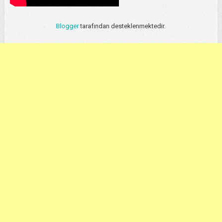
Blogger
tarafından desteklenmektedir.