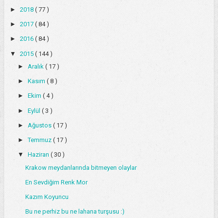
►
2018
( 77 )
►
2017
( 84 )
►
2016
( 84 )
▼
2015
( 144 )
►
Aralık
( 17 )
►
Kasım
( 8 )
►
Ekim
( 4 )
►
Eylül
( 3 )
►
Ağustos
( 17 )
►
Temmuz
( 17 )
▼
Haziran
( 30 )
Krakow meydanlarında bitmeyen olaylar
En Sevdiğim Renk Mor
Kazım Koyuncu
Bu ne perhiz bu ne lahana turşusu :)