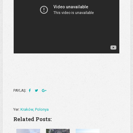
PAYLAŞ:
Yer:
Kraków, Polonya
Related Posts: