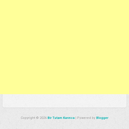
Copyright ©
2026
Bir Tutam Karınca
| Powered by
Blogger