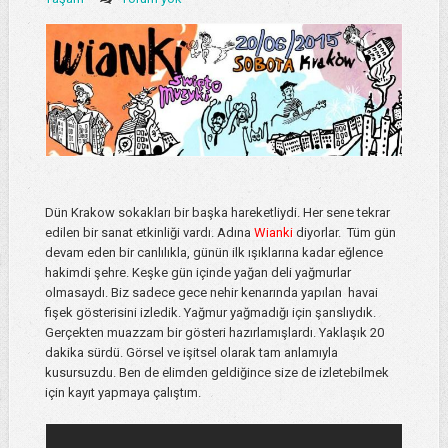
Dün Krakow sokakları bir başka hareketliydi. Her sene tekrar
edilen bir sanat etkinliği vardı. Adına
Wianki
diyorlar. Tüm gün
devam eden bir canlılıkla, günün ilk ışıklarına kadar eğlence
hakimdi şehre. Keşke gün içinde yağan deli yağmurlar
olmasaydı. Biz sadece gece nehir kenarında yapılan havai
fişek gösterisini izledik. Yağmur yağmadığı için şanslıydık.
Gerçekten muazzam bir gösteri hazırlamışlardı. Yaklaşık 20
dakika sürdü. Görsel ve işitsel olarak tam anlamıyla
kusursuzdu. Ben de elimden geldiğince size de izletebilmek
için kayıt yapmaya çalıştım.