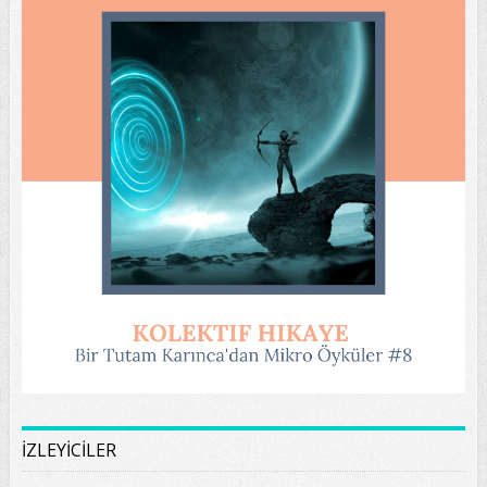
İZLEYİCİLER