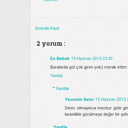
Sonraki Kayıt
2 yorum :
En Bebek
15 Haziran 2015 23:30
Buralarda göl çok giren yok;) merak ettim 
Yanıtla
Yanıtlar
Yasemin Avun
15 Haziran 2015 
Deniz olmayınca mecbur göle giriy
kesinlikle görülmeye değer bir şeh
Yanıtla