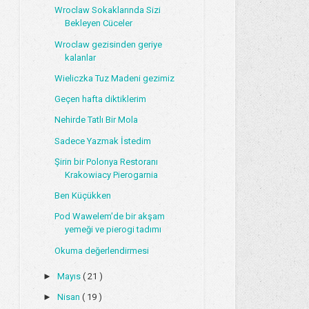
Wroclaw Sokaklarında Sizi
Bekleyen Cüceler
Wroclaw gezisinden geriye
kalanlar
Wieliczka Tuz Madeni gezimiz
Geçen hafta diktiklerim
Nehirde Tatlı Bir Mola
Sadece Yazmak İstedim
Şirin bir Polonya Restoranı
Krakowiacy Pierogarnia
Ben Küçükken
Pod Wawelem'de bir akşam
yemeği ve pierogi tadımı
Okuma değerlendirmesi
►
Mayıs
( 21 )
►
Nisan
( 19 )