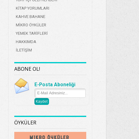
KİTAP YORUMLARI
KAHVE BAHANE
MİKRO ÖYKÜLER
YEMEK TARİFLERİ
HAKKIMDA
İLETİŞİM
ABONE OL!
E-Posta Aboneliği
ÖYKÜLER