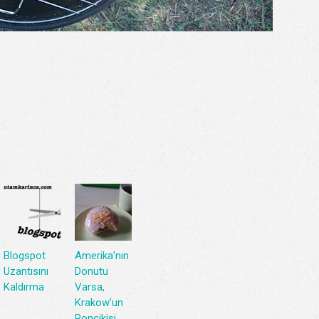
Blogspot
Amerika'nın
Uzantısını
Donutu
Kaldırma
Varsa,
Krakow'un
Ponçikisi