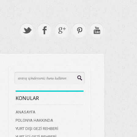
KONULAR
ANASAYFA
POLONYA HAKKINDA
YURT DIŞI GEZİ REHBERİ
YURT İÇİ GEZİ REHBERİ