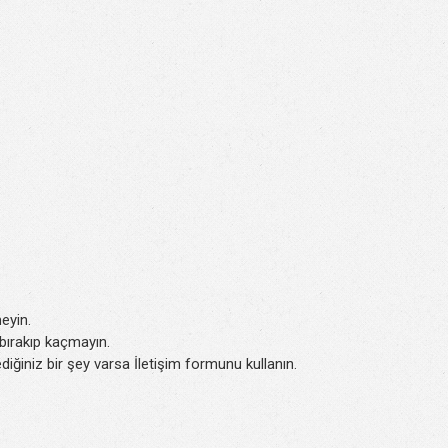
eyin.
k bırakıp kaçmayın.
iğiniz bir şey varsa İletişim formunu kullanın.