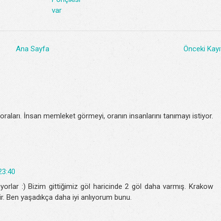
var
Ana Sayfa
Önceki Kayı
oraları. İnsan memleket görmeyi, oranın insanlarını tanımayı istiyor.
23:40
orlar :) Bizim gittiğimiz göl haricinde 2 göl daha varmış. Krakow
ir. Ben yaşadıkça daha iyi anlıyorum bunu.