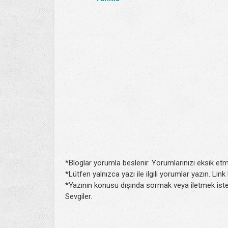
*Bloglar yorumla beslenir. Yorumlarınızı eksik etm
*Lütfen yalnızca yazı ile ilgili yorumlar yazın. Lin
*Yazının konusu dışında sormak veya iletmek isted
Sevgiler.