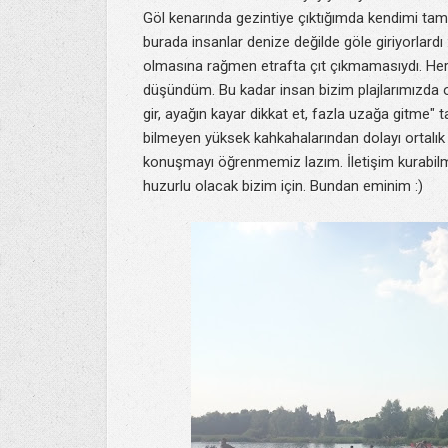
Göl kenarında gezintiye çıktığımda kendimi tama
burada insanlar denize değilde göle giriyorlardı
olmasına rağmen etrafta çıt çıkmamasıydı. Herk
düşündüm. Bu kadar insan bizim plajlarımızda 
gir, ayağın kayar dikkat et, fazla uzağa gitme"
bilmeyen yüksek kahkahalarından dolayı ortalık 
konuşmayı öğrenmemiz lazım. İletişim kurabilm
huzurlu olacak bizim için. Bundan eminim :)