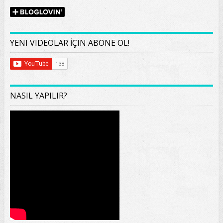
YENI VIDEOLAR İÇIN ABONE OL!
NASIL YAPILIR?