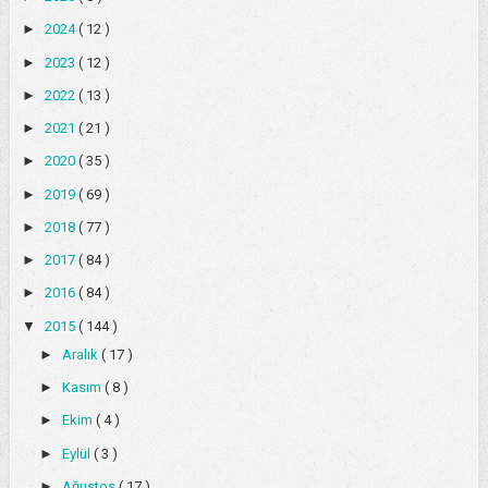
►
2024
( 12 )
►
2023
( 12 )
►
2022
( 13 )
►
2021
( 21 )
►
2020
( 35 )
►
2019
( 69 )
►
2018
( 77 )
►
2017
( 84 )
►
2016
( 84 )
▼
2015
( 144 )
►
Aralık
( 17 )
►
Kasım
( 8 )
►
Ekim
( 4 )
►
Eylül
( 3 )
►
Ağustos
( 17 )