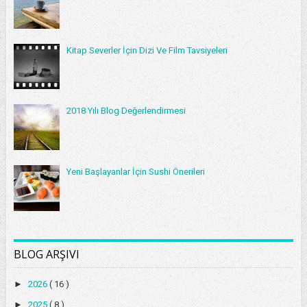
Kitap Severler İçin Dizi Ve Film Tavsiyeleri
2018 Yılı Blog Değerlendirmesi
Yeni Başlayanlar İçin Sushi Önerileri
BLOG ARŞIVI
►
2026
( 16 )
►
2025
( 8 )