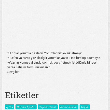
*Bloglar yorumla beslenir. Yorumlarınızı eksik etmeyin.
*Lütfen yalnızca yazı ile ilgili yorumlar yazın. Link bırakıp kaçmayın.
*Yazının konusu dışında sormak veya iletmek istediğiniz bir şey
varsa İletişim formunu kullanın.
Sevgiler.
Etiketler
İç Ses
Hayatın İçinden
Yaşama Sanatı
Kahve Bahane
Yaşam