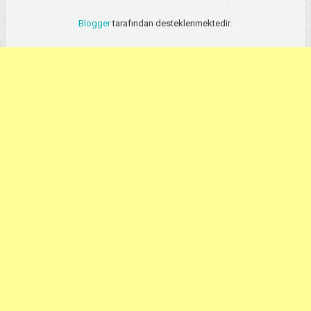
Blogger
tarafından desteklenmektedir.