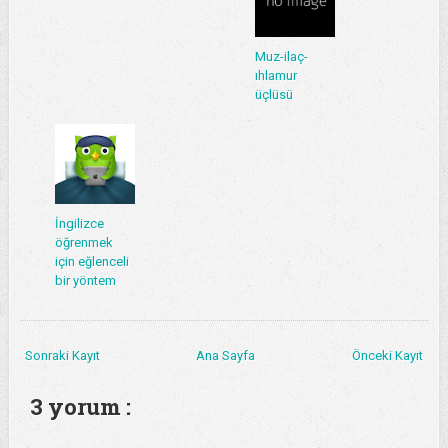
Muz-ilaç-
ıhlamur
üçlüsü
İngilizce
öğrenmek
için eğlenceli
bir yöntem
Sonraki Kayıt
Ana Sayfa
Önceki Kayıt
3 yorum :