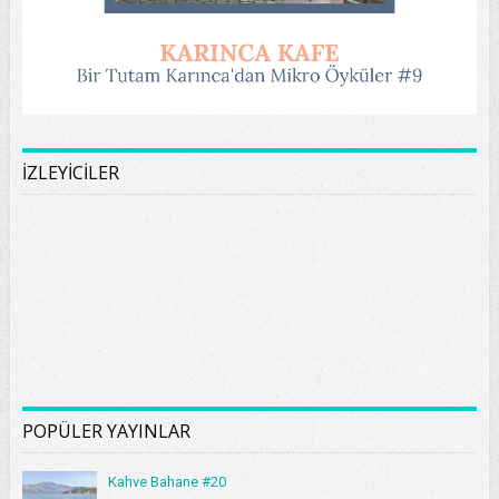
İZLEYİCİLER
POPÜLER YAYINLAR
Kahve Bahane #20