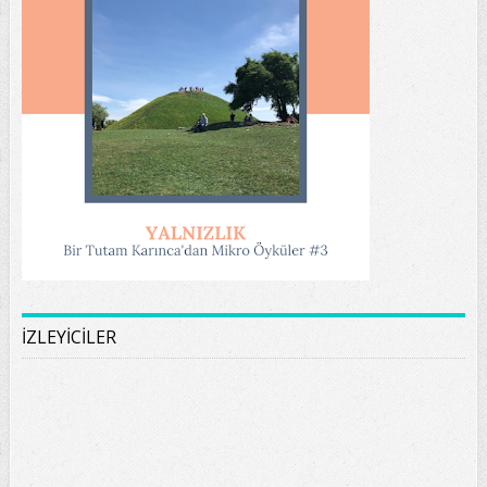
İZLEYİCİLER