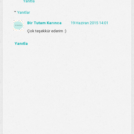
Yanıtla
Yanıtlar
Bir Tutam Karınca
19 Haziran 2015 14:01
Çok teşekkür ederim :)
Yanıtla