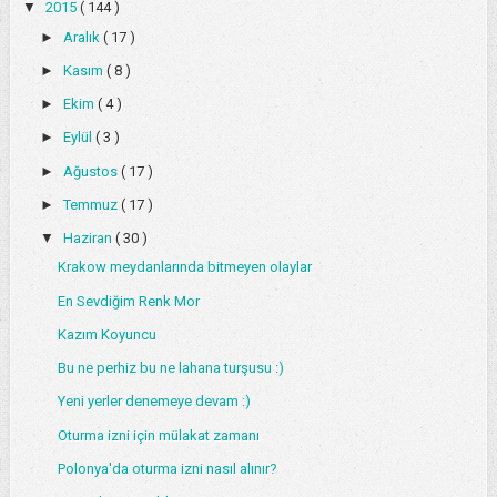
▼
2015
( 144 )
►
Aralık
( 17 )
►
Kasım
( 8 )
►
Ekim
( 4 )
►
Eylül
( 3 )
►
Ağustos
( 17 )
►
Temmuz
( 17 )
▼
Haziran
( 30 )
Krakow meydanlarında bitmeyen olaylar
En Sevdiğim Renk Mor
Kazım Koyuncu
Bu ne perhiz bu ne lahana turşusu :)
Yeni yerler denemeye devam :)
Oturma izni için mülakat zamanı
Polonya'da oturma izni nasıl alınır?