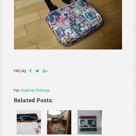
PAYLAŞ:
Yer:
Kraków, Polonya
Related Posts: