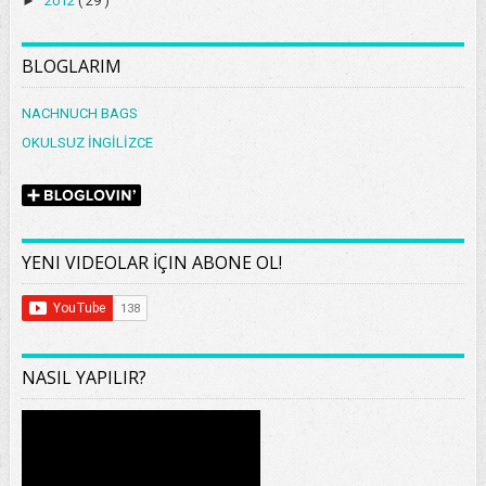
►
2012
( 29 )
BLOGLARIM
NACHNUCH BAGS
OKULSUZ İNGİLİZCE
YENI VIDEOLAR İÇIN ABONE OL!
NASIL YAPILIR?