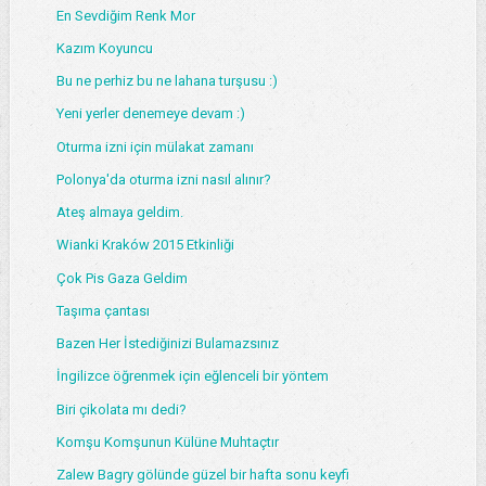
En Sevdiğim Renk Mor
Kazım Koyuncu
Bu ne perhiz bu ne lahana turşusu :)
Yeni yerler denemeye devam :)
Oturma izni için mülakat zamanı
Polonya'da oturma izni nasıl alınır?
Ateş almaya geldim.
Wianki Kraków 2015 Etkinliği
Çok Pis Gaza Geldim
Taşıma çantası
Bazen Her İstediğinizi Bulamazsınız
İngilizce öğrenmek için eğlenceli bir yöntem
Biri çikolata mı dedi?
Komşu Komşunun Külüne Muhtaçtır
Zalew Bagry gölünde güzel bir hafta sonu keyfi