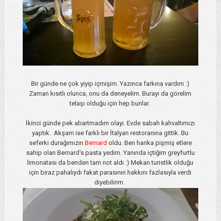
Bir günde ne çok yiyip içmişim. Yazınca farkına vardım :)
Zaman kısıtlı olunca, onu da deneyelim. Burayı da görelim
telaşı olduğu için hep bunlar.
İkinci günde pek abartmadım olayı. Evde sabah kahvaltımızı
yaptık. Akşam ise farklı bir İtalyan restoranına gittik. Bu
seferki durağımızın
Bernard
oldu. Ben harika pişmiş etlere
sahip olan Bernard's pasta yedim. Yanında içtiğim greyfurtlu
limonatası da benden tam not aldı :) Mekan turistlik olduğu
için biraz pahalıydı fakat parasının hakkını fazlasıyla verdi
diyebilirim.