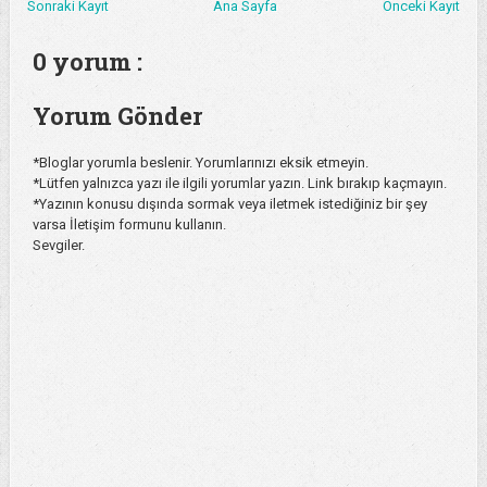
Sonraki Kayıt
Ana Sayfa
Önceki Kayıt
0 yorum :
Yorum Gönder
*Bloglar yorumla beslenir. Yorumlarınızı eksik etmeyin.
*Lütfen yalnızca yazı ile ilgili yorumlar yazın. Link bırakıp kaçmayın.
*Yazının konusu dışında sormak veya iletmek istediğiniz bir şey
varsa İletişim formunu kullanın.
Sevgiler.