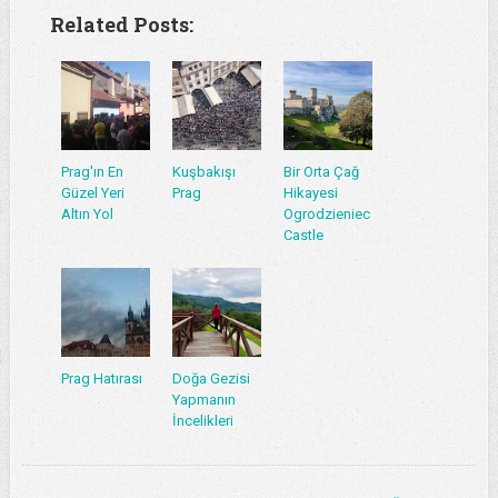
Related Posts:
Prag'ın En
Kuşbakışı
Bir Orta Çağ
Güzel Yeri
Prag
Hikayesi
Altın Yol
Ogrodzieniec
Castle
Prag Hatırası
Doğa Gezisi
Yapmanın
İncelikleri