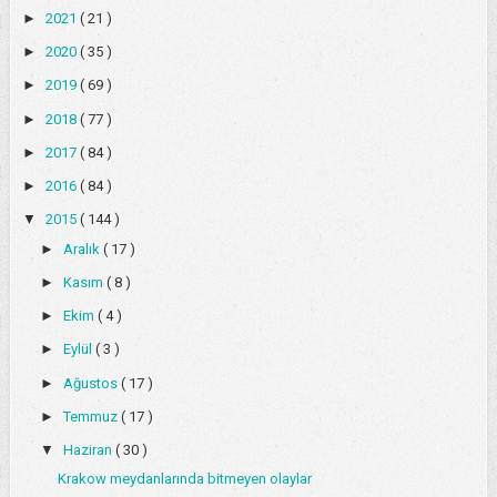
►
2021
( 21 )
►
2020
( 35 )
►
2019
( 69 )
►
2018
( 77 )
►
2017
( 84 )
►
2016
( 84 )
▼
2015
( 144 )
►
Aralık
( 17 )
►
Kasım
( 8 )
►
Ekim
( 4 )
►
Eylül
( 3 )
►
Ağustos
( 17 )
►
Temmuz
( 17 )
▼
Haziran
( 30 )
Krakow meydanlarında bitmeyen olaylar