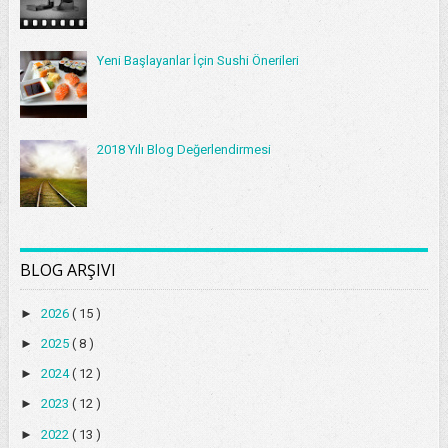
Yeni Başlayanlar İçin Sushi Önerileri
2018 Yılı Blog Değerlendirmesi
BLOG ARŞIVI
►
2026
( 15 )
►
2025
( 8 )
►
2024
( 12 )
►
2023
( 12 )
►
2022
( 13 )