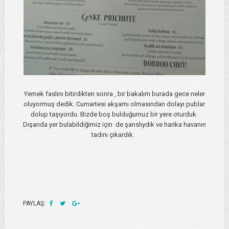
Yemek faslını bitirdikten sonra , bir bakalım burada gece neler
oluyormuş dedik. Cumartesi akşamı olmasından dolayı publar
dolup taşıyordu. Bizde boş bulduğumuz bir yere oturduk.
Dışarıda yer bulabildiğimiz için de şanslıydık ve harika havanın
tadını çıkardık.
PAYLAŞ: