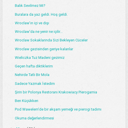
Balık Sevilmez Mi?
Buralara da yaz geldi. Hoş geldi.
Wroclaw'ın içi ve dışı
Wroclaw'da ne yenir ne içilir...
Wroclaw Sokaklarında Sizi Bekleyen Cüceler
Wroclaw gezisinden geriye kalanlar
Wieliczka Tuz Madeni gezimiz
Geçen hafta diktiklerim
Nehirde Tatlı Bir Mola
Sadece Yazmak İstedim
Şirin bir Polonya Restoranı Krakowiacy Pierogarnia
Ben Küçükken
Pod Wawelem'de bir akşam yemeği ve pierogi tadımı
Okuma değerlendirmesi