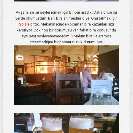
Akşam ise bir şeyler içmek için bir bar aradık. Daha önce bir
yerde okumuştum. Ballı biraları meşhur diye. Onu tatmak için
Spiż'e
gittik. Mekanın içinde kocaman bira kazanları sizi
karşılıyor. Çok hoş bir görüntüsü var fakat bira konusunda
aynı şeyi söyleyemeyeceğim :) Malum bira ile aramda
çözemediğim bir hoşnutsuzluk durumu var.