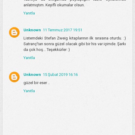
anlatmıştım. Keyifli okumalar olsun.
Yanıtla
Unknown
11 Temmuz 2017 19:51
Listemdeki Stefan Zweig kitaplarının ilk sırasına oturdu. :)
Satranç'tan sonra güzel olacak gibi bir his var içimde. Şarkı
da çok hoş... Teşekkürler :)
Yanıtla
Unknown
15 Şubat 2019 16:16
güzel bir eser ..
Yanıtla