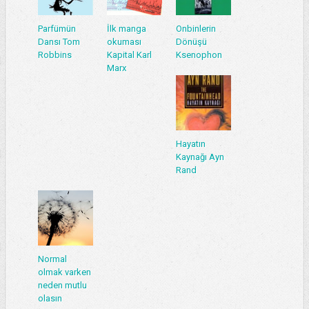
Parfümün
İlk manga
Onbinlerin
Dansı Tom
okuması
Dönüşü
Robbins
Kapital Karl
Ksenophon
Marx
Hayatın
Kaynağı Ayn
Rand
Normal
olmak varken
neden mutlu
olasın