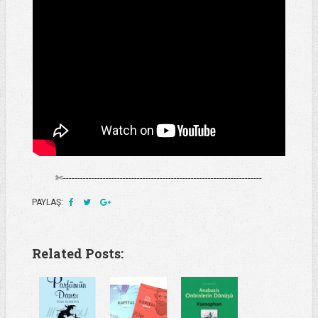
✄----------------------------------------------------------------------
PAYLAŞ:
Related Posts: