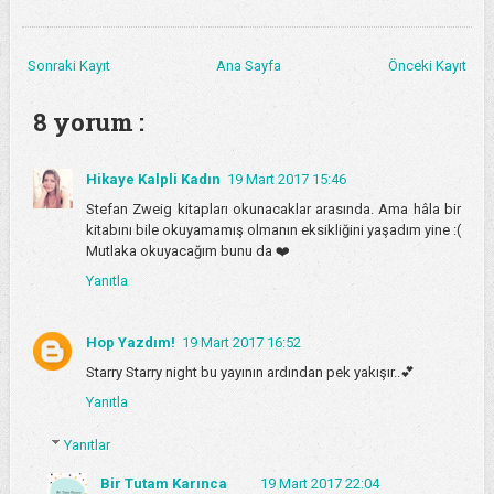
Sonraki Kayıt
Ana Sayfa
Önceki Kayıt
8 yorum :
Hikaye Kalpli Kadın
19 Mart 2017 15:46
Stefan Zweig kitapları okunacaklar arasında. Ama hâla bir
kitabını bile okuyamamış olmanın eksikliğini yaşadım yine :(
Mutlaka okuyacağım bunu da ❤️
Yanıtla
Hop Yazdım!
19 Mart 2017 16:52
Starry Starry night bu yayının ardından pek yakışır..💕
Yanıtla
Yanıtlar
Bir Tutam Karınca
19 Mart 2017 22:04