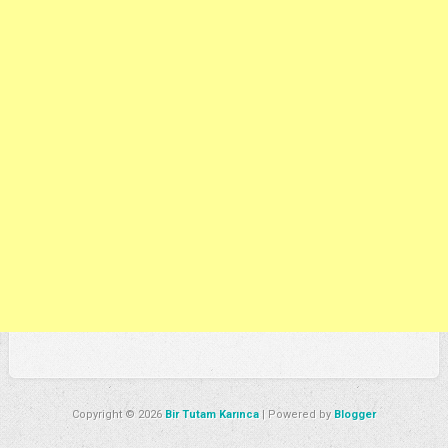
Copyright ©
2026
Bir Tutam Karınca
| Powered by
Blogger