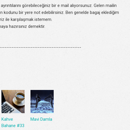
yrıntılarını görebileceğiniz bir e mail alıyorsunuz. Gelen mailin
yon kodunu bir yere not edebilirsiniz. Ben genelde bagaj eklediğim
rpriz ile karşılaşmak istemem.
maya hazırsınız demektir.
----------------------------------------------
Kahve
Mavi Damla
Bahane #33