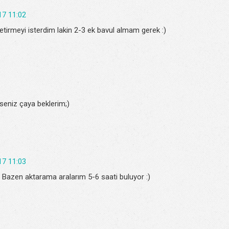
17 11:02
etirmeyi isterdim lakin 2-3 ek bavul almam gerek :)
seniz çaya beklerim;)
17 11:03
. Bazen aktarama aralarım 5-6 saati buluyor :)