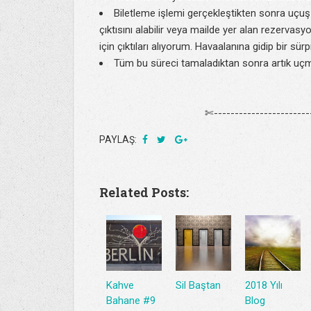
Biletleme işlemi gerçekleştikten sonra uçuş a
çıktısını alabilir veya mailde yer alan rezervas
için çıktıları alıyorum. Havaalanına gidip bir sü
Tüm bu süreci tamaladıktan sonra artık uç
✄------------------------
PAYLAŞ:
Related Posts:
Kahve
Sil Baştan
2018 Yılı
Bahane #9
Blog