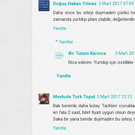
Doğuş Hakan Yılmaz
3 Mart 2017 07:09
Daha önce bu siteyi duymadım çünkü hav
zamanda yurtdışı planı olabilir, değerlendir
Yanıtla
Yanıtlar
Bir Tutam Karınca
3 Mart 20
Rica ederim. Yurtdışı için özellikle 
Yanıtla
Mevlude Turk Topal
3 Mart 2017 12:13
Bak benimki daha kolay. Tarihleri cocukla
en fala 2 saat, bilet fiyati uygun olsun de
Saka bir yana bende duymadim bu siteyi, he
Yanıtla