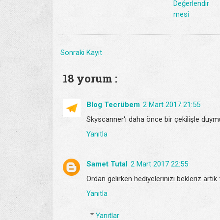
Değerlendir
mesi
Sonraki Kayıt
18 yorum :
Blog Tecrübem
2 Mart 2017 21:55
Skyscanner'ı daha önce bir çekilişle duy
Yanıtla
Samet Tutal
2 Mart 2017 22:55
Ordan gelirken hediyelerinizi bekleriz artık 
Yanıtla
Yanıtlar