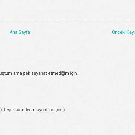
Ana Sayfa
Önceki Kayı
muştum ama pek seyahat etmediğim için...
:) Teşekkür ederim ayrıntılar için :)