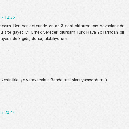
17 12:35
decim. Ben her seferinde en az 3 saat aktarma için havaalanında
u site gayet iyi. Örnek verecek olursam Türk Hava Yollarından bir
e sayesinde 3 gidiş dönüş alabiliyorum.
kesinlikle işe yarayacaktır. Bende tatil planı yapıyordum :)
17 20:44