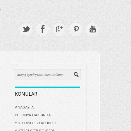
KONULAR
ANASAYFA
POLONYA HAKKINDA
YURT DIŞI GEZİ REHBERİ
YURT İÇİ GEZİ REHBERİ