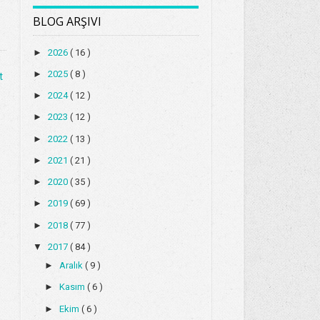
BLOG ARŞIVI
►
2026
( 16 )
►
2025
( 8 )
t
►
2024
( 12 )
►
2023
( 12 )
►
2022
( 13 )
►
2021
( 21 )
►
2020
( 35 )
►
2019
( 69 )
►
2018
( 77 )
▼
2017
( 84 )
►
Aralık
( 9 )
►
Kasım
( 6 )
►
Ekim
( 6 )