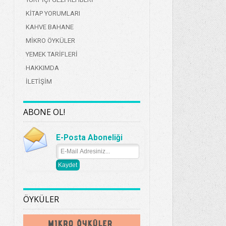
KİTAP YORUMLARI
KAHVE BAHANE
MİKRO ÖYKÜLER
YEMEK TARİFLERİ
HAKKIMDA
İLETİŞİM
ABONE OL!
E-Posta Aboneliği
ÖYKÜLER