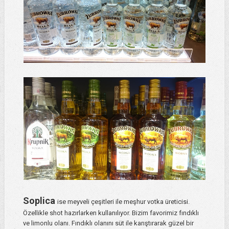
Soplica
ise meyveli çeşitleri ile meşhur votka üreticisi.
Özellikle shot hazırlarken kullanılıyor. Bizim favorimiz fındıklı
ve limonlu olanı. Fındıklı olanını süt ile karıştırarak güzel bir