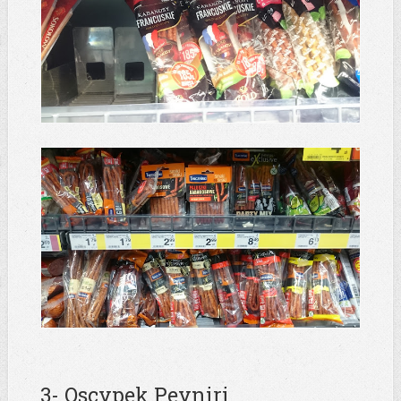
3- Oscypek Peyniri