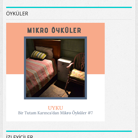
ÖYKÜLER
İZLEYİCİLER