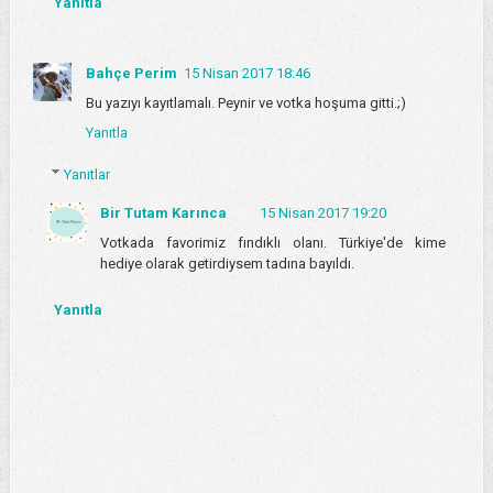
Yanıtla
Bahçe Perim
15 Nisan 2017 18:46
Bu yazıyı kayıtlamalı. Peynir ve votka hoşuma gitti.;)
Yanıtla
Yanıtlar
Bir Tutam Karınca
15 Nisan 2017 19:20
Votkada favorimiz fındıklı olanı. Türkiye'de kime
hediye olarak getirdiysem tadına bayıldı.
Yanıtla