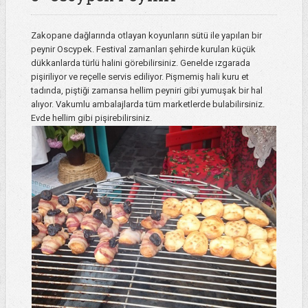
Zakopane dağlarında otlayan koyunların sütü ile yapılan bir
peynir Oscypek. Festival zamanları şehirde kurulan küçük
dükkanlarda türlü halini görebilirsiniz. Genelde ızgarada
pişiriliyor ve reçelle servis ediliyor. Pişmemiş hali kuru et
tadında, piştiği zamansa hellim peyniri gibi yumuşak bir hal
alıyor. Vakumlu ambalajlarda tüm marketlerde bulabilirsiniz.
Evde hellim gibi pişirebilirsiniz.