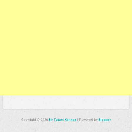
Copyright ©
2026
Bir Tutam Karınca
| Powered by
Blogger