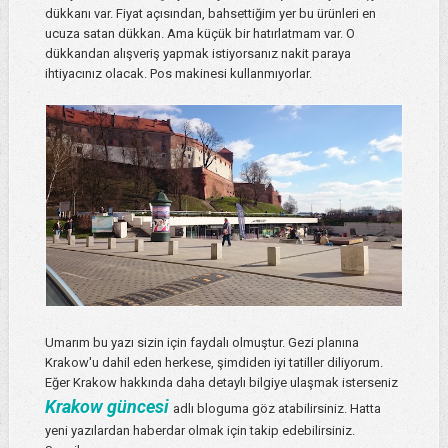
dükkanı var. Fiyat açısından, bahsettiğim yer bu ürünleri en
ucuza satan dükkan. Ama küçük bir hatırlatmam var. O
dükkandan alışveriş yapmak istiyorsanız nakit paraya
ihtiyacınız olacak. Pos makinesi kullanmıyorlar.
Umarım bu yazı sizin için faydalı olmuştur. Gezi planına
Krakow'u dahil eden herkese, şimdiden iyi tatiller diliyorum.
Eğer Krakow hakkında daha detaylı bilgiye ulaşmak isterseniz
Krakow güncesi
adlı bloguma göz atabilirsiniz. Hatta
yeni yazılardan haberdar olmak için takip edebilirsiniz.