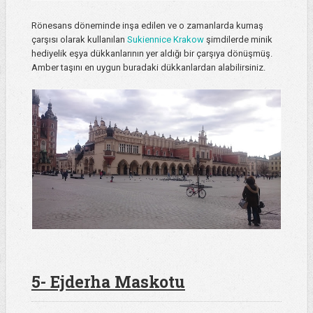
Rönesans döneminde inşa edilen ve o zamanlarda kumaş
çarşısı olarak kullanılan
Sukiennice Krakow
şimdilerde minik
hediyelik eşya dükkanlarının yer aldığı bir çarşıya dönüşmüş.
Amber taşını en uygun buradaki dükkanlardan alabilirsiniz.
5- Ejderha Maskotu