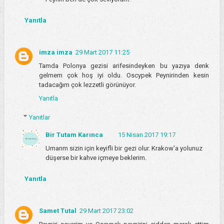
Yanıtla
imza imza
29 Mart 2017 11:25
Tamda Polonya gezisi arifesindeyken bu yazıya denk
gelmem çok hoş iyi oldu. Oscypek Peynirinden kesin
tadacağım çok lezzetli görünüyor.
Yanıtla
Yanıtlar
Bir Tutam Karınca
15 Nisan 2017 19:17
Umarım sizin için keyifli bir gezi olur. Krakow'a yolunuz
düşerse bir kahve içmeye beklerim.
Yanıtla
Samet Tutal
29 Mart 2017 23:02