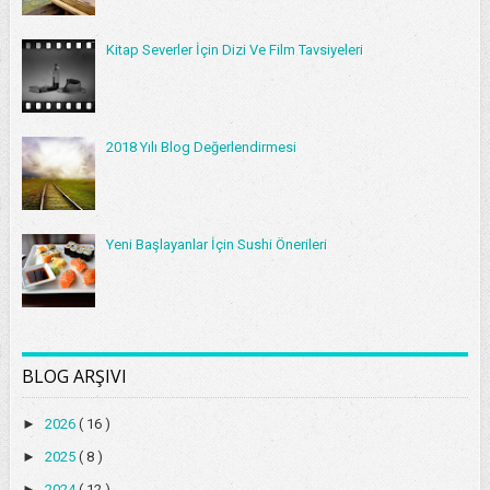
Kitap Severler İçin Dizi Ve Film Tavsiyeleri
2018 Yılı Blog Değerlendirmesi
Yeni Başlayanlar İçin Sushi Önerileri
BLOG ARŞIVI
►
2026
( 16 )
►
2025
( 8 )
►
2024
( 12 )