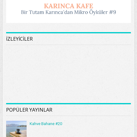
İZLEYİCİLER
POPÜLER YAYINLAR
Kahve Bahane #20