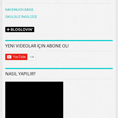
NACHNUCH BAGS
OKULSUZ İNGİLİZCE
YENI VIDEOLAR İÇIN ABONE OL!
NASIL YAPILIR?