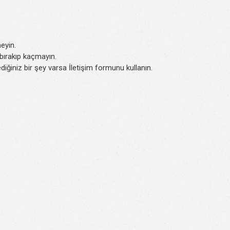
eyin.
k bırakıp kaçmayın.
iğiniz bir şey varsa İletişim formunu kullanın.