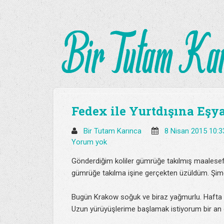
Fedex ile Yurtdışına Eş
Bir Tutam Karınca
8 Nisan 2015 10:
Yorum yok
Gönderdiğim koliler gümrüğe takılmış maalesef. 
gümrüğe takılma işine gerçekten üzüldüm. Şimdi
Bugün Krakow soğuk ve biraz yağmurlu. Hafta s
Uzun yürüyüşlerime başlamak istiyorum bir an