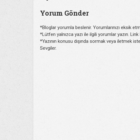
Yorum Gönder
*Bloglar yorumla beslenir. Yorumlarınızı eksik etm
*Lütfen yalnızca yazı ile ilgili yorumlar yazın. Lin
*Yazının konusu dışında sormak veya iletmek isted
Sevgiler.