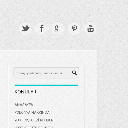
KONULAR
ANASAYFA
POLONYA HAKKINDA
YURT DIŞI GEZİ REHBERİ
YURT İÇİ GEZİ REHBERİ