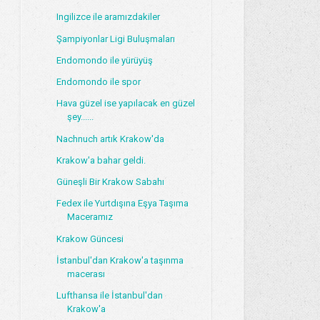
Ingilizce ile aramızdakiler
Şampiyonlar Ligi Buluşmaları
Endomondo ile yürüyüş
Endomondo ile spor
Hava güzel ise yapılacak en güzel
şey......
Nachnuch artık Krakow'da
Krakow'a bahar geldi.
Güneşli Bir Krakow Sabahı
Fedex ile Yurtdışına Eşya Taşıma
Maceramız
Krakow Güncesi
İstanbul'dan Krakow'a taşınma
macerası
Lufthansa ile İstanbul'dan
Krakow'a