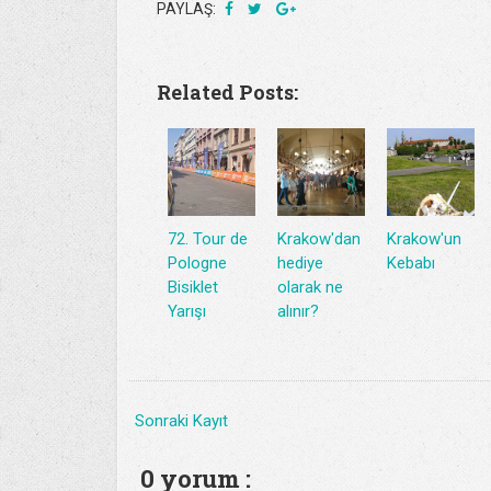
PAYLAŞ:
Related Posts:
72. Tour de
Krakow'dan
Krakow'un
Pologne
hediye
Kebabı
Bisiklet
olarak ne
Yarışı
alınır?
Sonraki Kayıt
0 yorum :