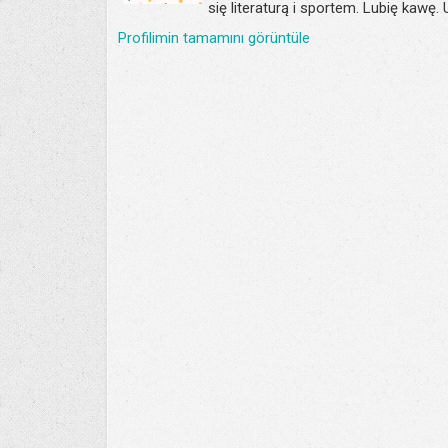
się literaturą i sportem. Lubię kawę.
Profilimin tamamını görüntüle