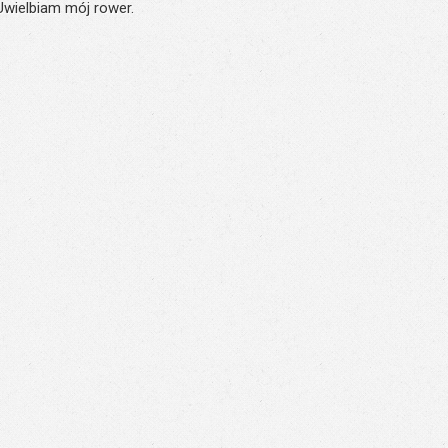
 Uwielbiam mój rower.