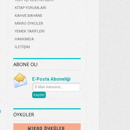
KİTAP YORUMLARI
KAHVE BAHANE
MİKRO ÖYKÜLER
YEMEK TARİFLERİ
HAKKIMDA
İLETİŞİM
ABONE OL!
E-Posta Aboneliği
t
ÖYKÜLER