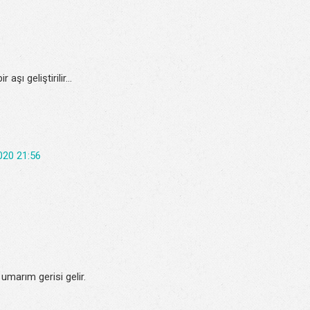
şı geliştirilir...
020 21:56
umarım gerisi gelir.