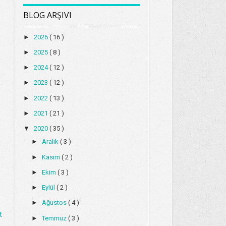
BLOG ARŞIVI
►
2026
( 16 )
►
2025
( 8 )
►
2024
( 12 )
►
2023
( 12 )
►
2022
( 13 )
►
2021
( 21 )
▼
2020
( 35 )
►
Aralık
( 3 )
►
Kasım
( 2 )
►
Ekim
( 3 )
►
Eylül
( 2 )
►
Ağustos
( 4 )
t
►
Temmuz
( 3 )