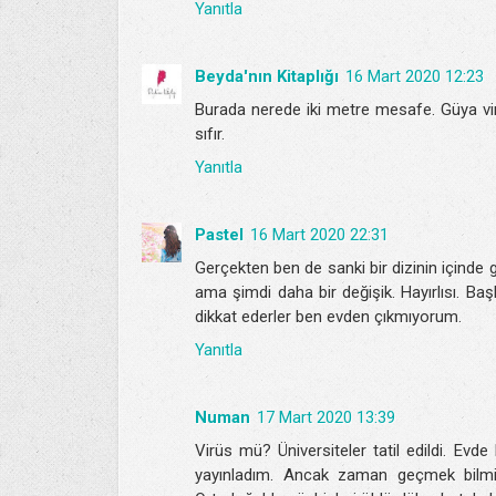
Yanıtla
Beyda'nın Kitaplığı
16 Mart 2020 12:23
Burada nerede iki metre mesafe. Güya vir
sıfır.
Yanıtla
Pastel
16 Mart 2020 22:31
Gerçekten ben de sanki bir dizinin içinde
ama şimdi daha bir değişik. Hayırlısı. B
dikkat ederler ben evden çıkmıyorum.
Yanıtla
Numan
17 Mart 2020 13:39
Virüs mü? Üniversiteler tatil edildi. Evd
yayınladım. Ancak zaman geçmek bilmi