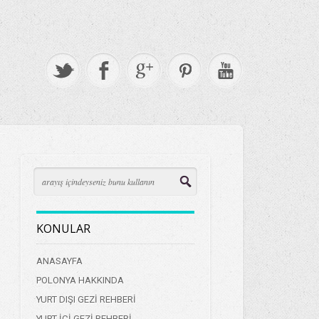
KONULAR
ANASAYFA
POLONYA HAKKINDA
YURT DIŞI GEZİ REHBERİ
YURT İÇİ GEZİ REHBERİ