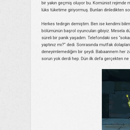
bir yakın geçmiş oluyor bu. Komünist rejimde m
lüks tüketime giriyormuş. Bunları dinledikten so
Herkes tedirgin demiştim. Ben ise kendimi bilim 
bölümünün başrol oyuncuları gibiyiz. Mesela dü
süreli bir panik yaşadım. Telefondaki ses "sok
yaptınız mı?" dedi. Sonrasında mutfak dolaplar
deneyimlemediğim bir şeydi. Babaannem her za
sorun yok derdi hep. Dün ilk defa gerçekten ne