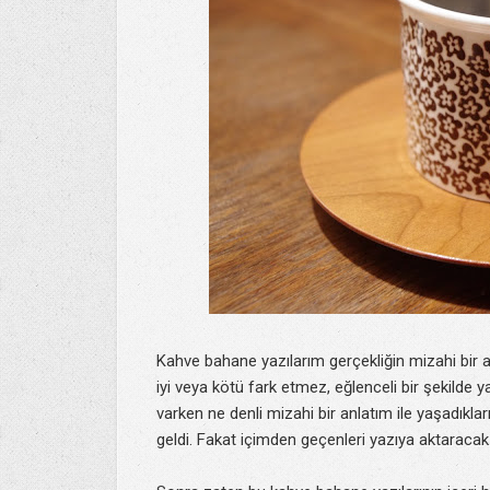
Kahve bahane yazılarım gerçekliğin mizahi bir 
iyi veya kötü fark etmez, eğlenceli bir şekild
varken ne denli mizahi bir anlatım ile yaşadıklar
geldi. Fakat içimden geçenleri yazıya aktaracak k