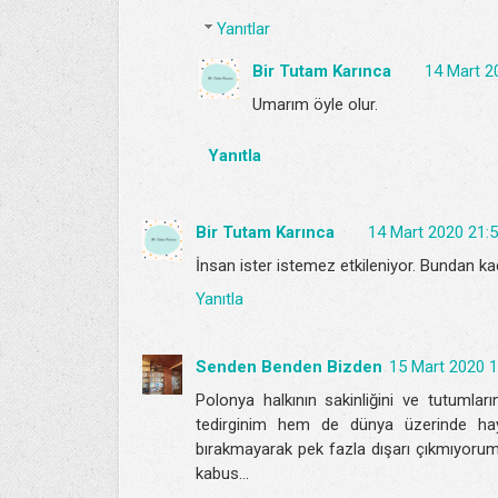
Yanıtlar
Bir Tutam Karınca
14 Mart 2
Umarım öyle olur.
Yanıtla
Bir Tutam Karınca
14 Mart 2020 21:
İnsan ister istemez etkileniyor. Bundan ka
Yanıtla
Senden Benden Bizden
15 Mart 2020 1
Polonya halkının sakinliğini ve tutumlar
tedirginim hem de dünya üzerinde hay
bırakmayarak pek fazla dışarı çıkmıyor
kabus...