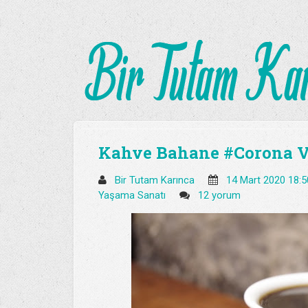
Kahve Bahane #Corona V
Bir Tutam Karınca
14 Mart 2020 18:
Yaşama Sanatı
12 yorum