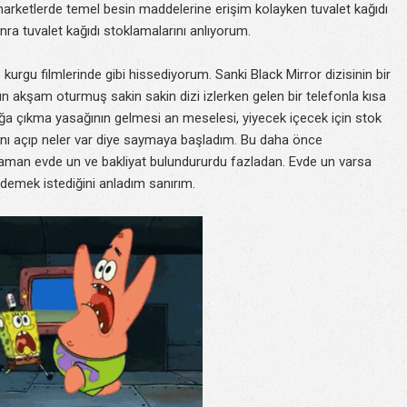
arketlerde temel besin maddelerine erişim kolayken tuvalet kağıdı
nra tuvalet kağıdı stoklamalarını anlıyorum.
kurgu filmlerinde gibi hissediyorum. Sanki Black Mirror dizisinin bir
n akşam oturmuş sakin sakin dizi izlerken gelen bir telefonla kısa
ağa çıkma yasağının gelmesi an meselesi, yiyecek içecek için stok
ını açıp neler var diye saymaya başladım. Bu daha önce
man evde un ve bakliyat bulundururdu fazladan. Evde un varsa
 demek istediğini anladım sanırım.