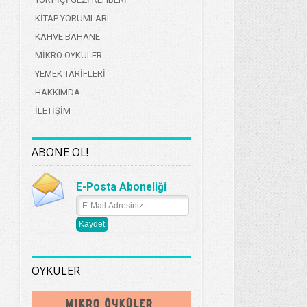
KİTAP YORUMLARI
KAHVE BAHANE
MİKRO ÖYKÜLER
YEMEK TARİFLERİ
HAKKIMDA
İLETİŞİM
ABONE OL!
E-Posta Aboneliği
ÖYKÜLER