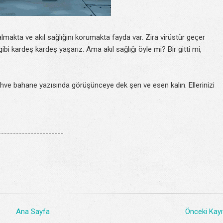
almakta ve akıl sağlığını korumakta fayda var. Zira virüstür geçer
gibi kardeş kardeş yaşarız. Ama akıl sağlığı öyle mi? Bir gitti mi,
hve bahane yazısında görüşünceye dek şen ve esen kalın. Ellerinizi
---------------------
Ana Sayfa
Önceki Kayı