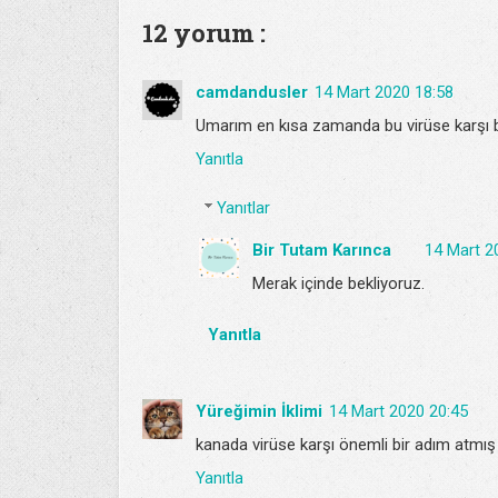
12 yorum :
camdandusler
14 Mart 2020 18:58
Umarım en kısa zamanda bu virüse karşı bir a
Yanıtla
Yanıtlar
Bir Tutam Karınca
14 Mart 2
Merak içinde bekliyoruz.
Yanıtla
Yüreğimin İklimi
14 Mart 2020 20:45
kanada virüse karşı önemli bir adım atmış 
Yanıtla