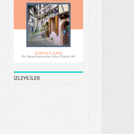
İZLEYİCİLER