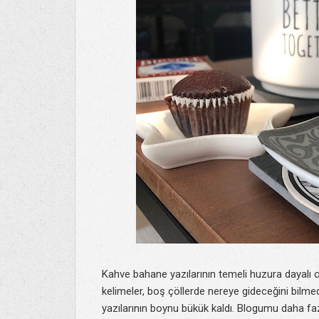
Kahve bahane yazılarının temeli huzura dayalı o
kelimeler, boş çöllerde nereye gideceğini bilme
yazılarının boynu bükük kaldı. Blogumu daha f