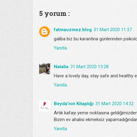
5 yorum :
fatmauzmez.blog
31 Mart 2020 11:37
galiba biz bu karantina günlerinden psiko
Yanıtla
Natalia
31 Mart 2020 13:28
Have a lovely day, stay safe and healthy 
Yanıtla
Beyda'nın Kitaplığı
31 Mart 2020 14:32
Artık kafayı yeme noktasına geldiğimizden h
Bizim ev ahalisi ekmeksiz yapamadığından
Yanıtla