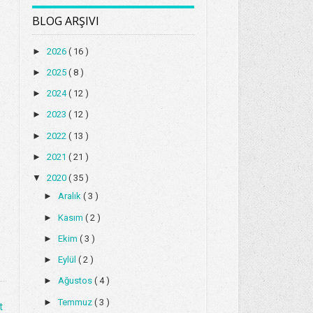
BLOG ARŞIVI
►
2026
( 16 )
►
2025
( 8 )
►
2024
( 12 )
►
2023
( 12 )
►
2022
( 13 )
►
2021
( 21 )
▼
2020
( 35 )
►
Aralık
( 3 )
►
Kasım
( 2 )
►
Ekim
( 3 )
►
Eylül
( 2 )
►
Ağustos
( 4 )
►
Temmuz
( 3 )
t