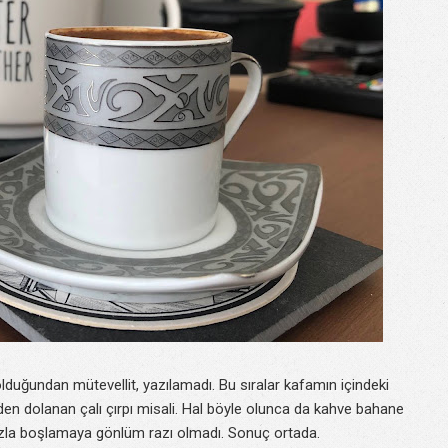
lduğundan mütevellit, yazılamadı. Bu sıralar kafamın içindeki
den dolanan çalı çırpı misali. Hal böyle olunca da kahve bahane
azla boşlamaya gönlüm razı olmadı. Sonuç ortada.