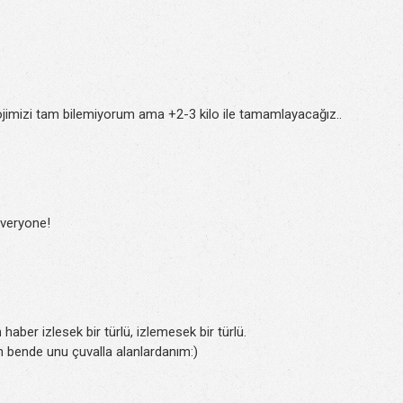
lojimizi tam bilemiyorum ama +2-3 kilo ile tamamlayacağız..
everyone!
aber izlesek bir türlü, izlemesek bir türlü.
 bende unu çuvalla alanlardanım:)