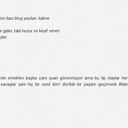
ci ilacı blog yazıları. kahve
 gider, tabi huzur ve keyif veren
yler.
 izole emekten başka çare şuan görünmüyor ama bu tip olaylar her
savaşlar yani hiç bir nesil dört dörtlük bir yaşam geçirmedi Allah