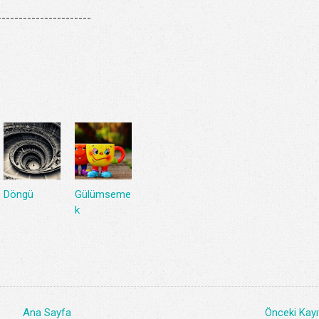
---------------------
Döngü
Gülümseme
k
Ana Sayfa
Önceki Kayı