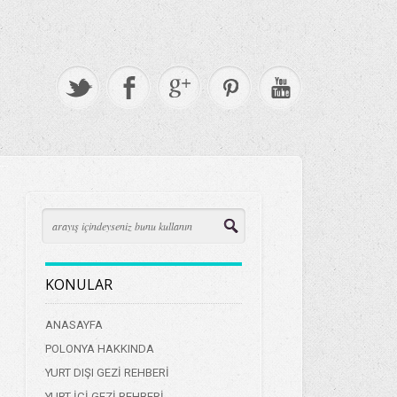
KONULAR
ANASAYFA
POLONYA HAKKINDA
YURT DIŞI GEZİ REHBERİ
YURT İÇİ GEZİ REHBERİ