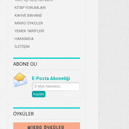
KİTAP YORUMLARI
KAHVE BAHANE
MİKRO ÖYKÜLER
YEMEK TARİFLERİ
HAKKIMDA
İLETİŞİM
ABONE OL!
E-Posta Aboneliği
ÖYKÜLER