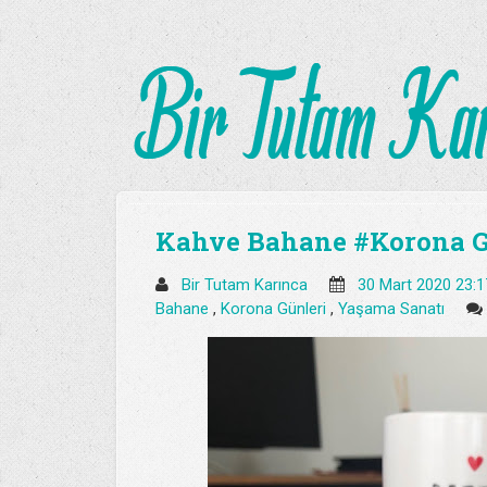
Kahve Bahane #Korona G
Bir Tutam Karınca
30 Mart 2020 23:
Bahane
,
Korona Günleri
,
Yaşama Sanatı