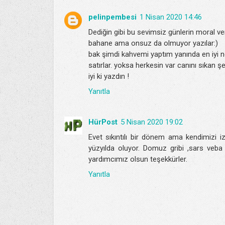
pelinpembesi
1 Nisan 2020 14:46
Dediğin gibi bu sevimsiz günlerin moral veri
bahane ama onsuz da olmuyor yazılar:)
bak şimdi kahvemi yaptım yanında en iyi ne
satırlar. yoksa herkesin var canını sıkan şe
iyi ki yazdın !
Yanıtla
HürPost
5 Nisan 2020 19:02
Evet sıkıntılı bir dönem ama kendimizi
yüzyılda oluyor. Domuz gribi ,sars veba 
yardımcımız olsun teşekkürler.
Yanıtla