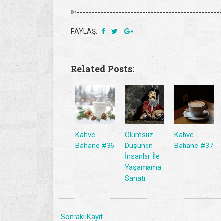
✄-------------------------------------------------
PAYLAŞ:
Related Posts:
Kahve
Olumsuz
Kahve
Bahane #36
Düşünen
Bahane #37
İnsanlar İle
Yaşamama
Sanatı
Sonraki Kayıt