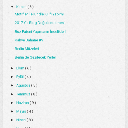
▼
Kasım
( 6 )
Motifler İle Kindle Kılıfı Yapımı
2017 Yılı Blog Değerlendirmesi
Buz Pateni Yapmanın İncelikleri
Kahve Bahane #9
Berlin Müzeleri
Berlin'de Gezilecek Yerler
►
Ekim
( 6 )
►
Eylül
( 4 )
►
Ağustos
( 5 )
►
Temmuz
( 8 )
►
Haziran
( 9 )
►
Mayıs
( 4 )
►
Nisan
( 8 )