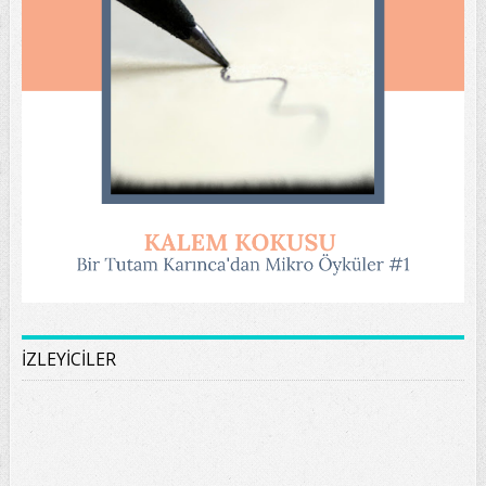
İZLEYİCİLER