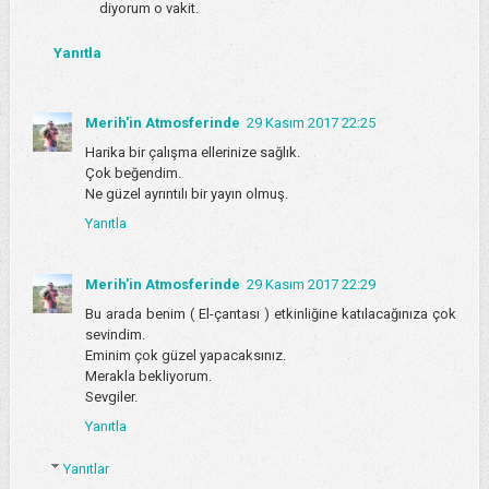
diyorum o vakit.
Yanıtla
Merih'in Atmosferinde
29 Kasım 2017 22:25
Harika bir çalışma ellerinize sağlık.
Çok beğendim.
Ne güzel ayrıntılı bir yayın olmuş.
Yanıtla
Merih'in Atmosferinde
29 Kasım 2017 22:29
Bu arada benim ( El-çantası ) etkinliğine katılacağınıza çok
sevindim.
Eminim çok güzel yapacaksınız.
Merakla bekliyorum.
Sevgiler.
Yanıtla
Yanıtlar