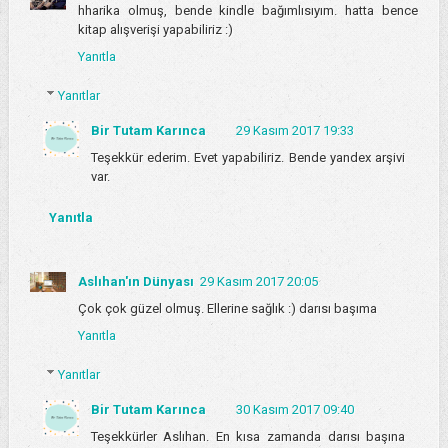
hharika olmuş, bende kindle bağımlısıyım. hatta bence
kitap alışverişi yapabiliriz :)
Yanıtla
Yanıtlar
Bir Tutam Karınca
29 Kasım 2017 19:33
Teşekkür ederim. Evet yapabiliriz. Bende yandex arşivi
var.
Yanıtla
Aslıhan'ın Dünyası
29 Kasım 2017 20:05
Çok çok güzel olmuş. Ellerine sağlık :) darısı başıma
Yanıtla
Yanıtlar
Bir Tutam Karınca
30 Kasım 2017 09:40
Teşekkürler Aslıhan. En kısa zamanda darısı başına