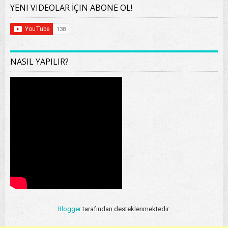
YENI VIDEOLAR İÇIN ABONE OL!
NASIL YAPILIR?
Blogger
tarafından desteklenmektedir.