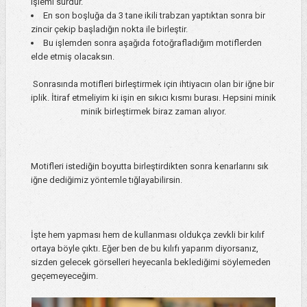
işlemi sürdür.
En son boşluğa da 3 tane ikili trabzan yaptıktan sonra bir
zincir çekip başladığın nokta ile birleştir.
Bu işlemden sonra aşağıda fotoğrafladığım motiflerden
elde etmiş olacaksın.
Sonrasında motifleri birleştirmek için ihtiyacın olan bir iğne bir
iplik. İtiraf etmeliyim ki işin en sıkıcı kısmı burası. Hepsini minik
minik birleştirmek biraz zaman alıyor.
Motifleri istediğin boyutta birleştirdikten sonra kenarlarını sık
iğne dediğimiz yöntemle tığlayabilirsin.
İşte hem yapması hem de kullanması oldukça zevkli bir kılıf
ortaya böyle çıktı. Eğer ben de bu kılıfı yaparım diyorsanız,
sizden gelecek görselleri heyecanla beklediğimi söylemeden
geçemeyeceğim.