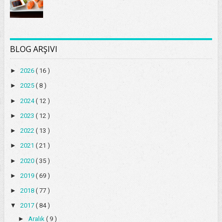
BLOG ARŞIVI
►
2026
( 16 )
►
2025
( 8 )
►
2024
( 12 )
►
2023
( 12 )
►
2022
( 13 )
►
2021
( 21 )
►
2020
( 35 )
►
2019
( 69 )
►
2018
( 77 )
▼
2017
( 84 )
►
Aralık
( 9 )