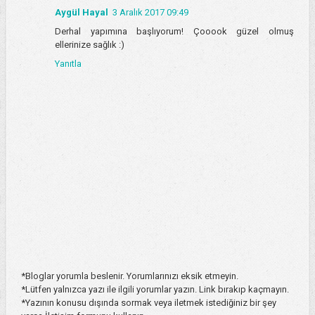
Aygül Hayal
3 Aralık 2017 09:49
Derhal yapımına başlıyorum! Çooook güzel olmuş
ellerinize sağlık :)
Yanıtla
*Bloglar yorumla beslenir. Yorumlarınızı eksik etmeyin.
*Lütfen yalnızca yazı ile ilgili yorumlar yazın. Link bırakıp kaçmayın.
*Yazının konusu dışında sormak veya iletmek istediğiniz bir şey