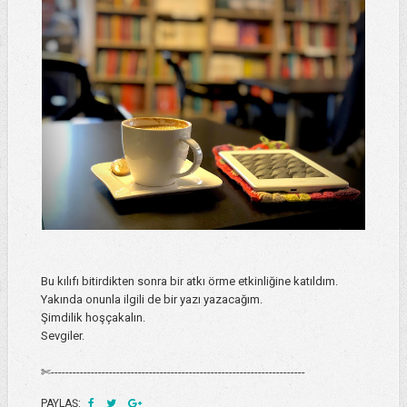
Bu kılıfı bitirdikten sonra bir atkı örme etkinliğine katıldım.
Yakında onunla ilgili de bir yazı yazacağım.
Şimdilik hoşçakalın.
Sevgiler.
✄----------------------------------------------------------------------
PAYLAŞ: