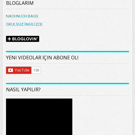
BLOGLARIM
NACHNUCH BAGS
OKULSUZ İNGİLİZCE
YENI VIDEOLAR İÇIN ABONE OL!
NASIL YAPILIR?