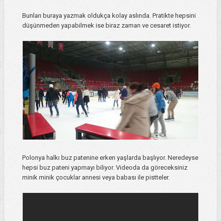
Bunları buraya yazmak oldukça kolay aslında. Pratikte hepsini
düşünmeden yapabilmek ise biraz zaman ve cesaret istiyor.
Polonya halkı buz patenine erken yaşlarda başlıyor. Neredeyse
hepsi buz pateni yapmayı biliyor. Videoda da göreceksiniz
minik minik çocuklar annesi veya babası ile pistteler.