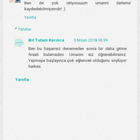
Ben de çok istiyoruuum umarım ilerleme
kaydedebilmişsindir! :)
Yanıtla
Yanıtlar
Bir Tutam Karınca
3 Nisan 2018 16:39
Ben bu başarısız denemeden sonra bir daha gitme
fırsatı bulamadım. Umarım siz öğrenebilirsiniz.
Yapmaya başlayınca çok eğlenceli olduğunu söylüyor
herkes.
Yanıtla