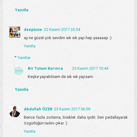
Yanıtla
deeptone
22 Kasım 2017 20:54
ay ne güzel çok sevdim sık sık yap hep yaaaaap :)
Yanıtla
Yanıtlar
Bir Tutam Karınca
23 Kasım 2017 10:44
Keşke yapabilsem de sık sık yapsam.
Yanıtla
Abdullah ÖZER
23 Kasım 2017 06:09
Bence fazla zorlama, bisiklet daha iyidir. Sen pedallayarak
özgürlüğün tadını çıkar :)
Yanıtla