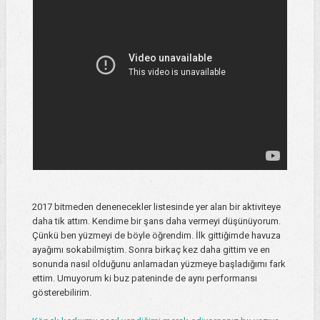
2017 bitmeden denenecekler listesinde yer alan bir aktiviteye
daha tik attım. Kendime bir şans daha vermeyi düşünüyorum.
Çünkü ben yüzmeyi de böyle öğrendim. İlk gittiğimde havuza
ayağımı sokabilmiştim. Sonra birkaç kez daha gittim ve en
sonunda nasıl olduğunu anlamadan yüzmeye başladığımı fark
ettim. Umuyorum ki buz pateninde de aynı performansı
gösterebilirim.