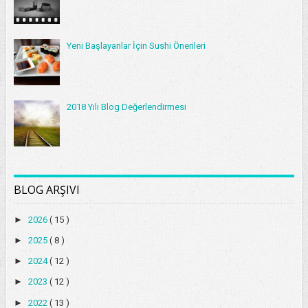
Yeni Başlayanlar İçin Sushi Önerileri
2018 Yılı Blog Değerlendirmesi
BLOG ARŞIVI
►
2026
( 15 )
►
2025
( 8 )
►
2024
( 12 )
►
2023
( 12 )
►
2022
( 13 )