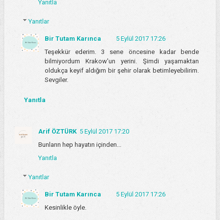
Yanıtla
Yanıtlar
Bir Tutam Karınca
5 Eylül 2017 17:26
Teşekkür ederim. 3 sene öncesine kadar bende
bilmiyordum Krakow'un yerini. Şimdi yaşamaktan
oldukça keyif aldığım bir şehir olarak betimleyebilirim.
Sevgiler.
Yanıtla
Arif ÖZTÜRK
5 Eylül 2017 17:20
Bunların hep hayatın içinden...
Yanıtla
Yanıtlar
Bir Tutam Karınca
5 Eylül 2017 17:26
Kesinlikle öyle.