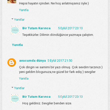
Hepsi hayatın içinden. Ne hoş anlatmışsınız öyle:)
Yanıtla
Yanıtlar
Bir Tutam Karınca
5 Eylül 2017 23:13
Teşekkürler. Dilimin döndüğünce yazmaya çalıştım.
Yanıtla
avucumda dünya
5 Eylül 2017 21:50
Çok dingin ve samimi bir yazı olmuş. Çok sevdim tarzınızı:)
yeni geldim blogunuza,ne güzel bir fark ediş:) sevgiler
Yanıtla
Yanıtlar
Bir Tutam Karınca
5 Eylül 2017 23:13
Hoş geldiniz. Sevgiler benden size.