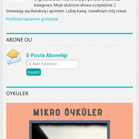
ksiegowa. Moje ulubione słowa oczywiście :)
Interesuję się literaturą i sportem. Lubię kawę. Uwielbiam mój rower.
Profilimin tamamını görüntüle
ABONE OL!
E-Posta Aboneliği
ÖYKÜLER