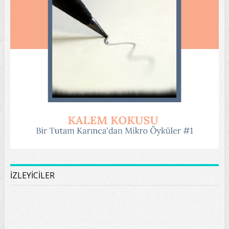
İZLEYİCİLER