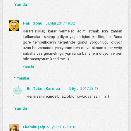
Yanıtla
Halil Gönül
5 Eylül 2017 19:32
Kararsızlıklar, karar vermeler, adım atmak için zaman
kollamalar... uzayıp gidiyor yaşam içindeki döngüler. Bana
göre tembelliklerin temelinde gönül yorgunluğu oluyor,
uzun bir zamandır yaşıyorum ben de ve akşam karar verip
sabaha vaz geçmek için yığınlarca bahanem oluyor ve ben
bile şaşırıyorum kendime. :)
Yanıtla
Yanıtlar
Bir Tutam Karınca
5 Eylül 2017 23:13
Her insanın içinde biraz oblomovluk var sanırım :)
Yanıtla
Ebemkuşağı
5 Eylül 2017 21:16