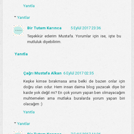
Yanıtla
Yanıtlar
Bir Tutam Karınca
5 Eylül 2017 23:36
Teşekkür ederim Mustafa. Yorumlar için ise, işte bu
mutluluk diyebilirim.
Yanıtla
Çağrı Mustafa Alkan
6 Eylül 2017 02:35
Keşke kimse bırakmasa ama belki de bazen onlar için
doğru olan odur. Hem insan daima blog yazacak diye bir
kaide yok değil mi? En çok yorum yapan ben olmayacağım
muhtemelen ama mutlaka buralarda yorum yapan biri
olacağım :)
Yanıtla
Yanıtlar