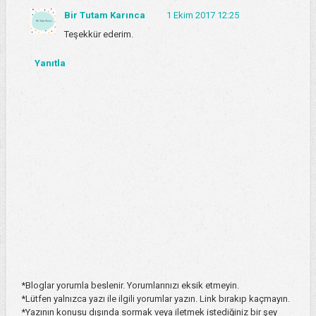
Bir Tutam Karınca
1 Ekim 2017 12:25
Teşekkür ederim.
Yanıtla
*Bloglar yorumla beslenir. Yorumlarınızı eksik etmeyin.
*Lütfen yalnızca yazı ile ilgili yorumlar yazın. Link bırakıp kaçmayın.
*Yazının konusu dışında sormak veya iletmek istediğiniz bir şey