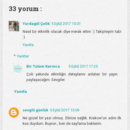
33 yorum :
Yurdagül Çelik
5 Eylül 2017 15:01
Nasıl bir etkinlik olacak diye merak ettim :) Takipteyim tabi
:)
Yanıtla
Yanıtlar
Bir Tutam Karınca
5 Eylül 2017 17:25
Çok yakında etkinliğin detaylarını anlatan bir yayın
paylaşacağım. Sevgiler.
Yanıtla
sevgili günlük
5 Eylül 2017 15:09
Ne güzel bir yazı olmuş. Elinize sağlık. Krakow'un adını ilk
kez duydum. Buyrun , ben de sayfama beklerim.