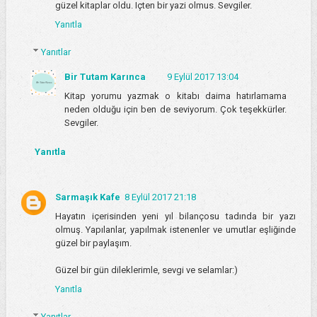
güzel kitaplar oldu. Içten bir yazi olmus. Sevgiler.
Yanıtla
Yanıtlar
Bir Tutam Karınca
9 Eylül 2017 13:04
Kitap yorumu yazmak o kitabı daima hatırlamama
neden olduğu için ben de seviyorum. Çok teşekkürler.
Sevgiler.
Yanıtla
Sarmaşık Kafe
8 Eylül 2017 21:18
Hayatın içerisinden yeni yıl bilançosu tadında bir yazı
olmuş. Yapılanlar, yapılmak istenenler ve umutlar eşliğinde
güzel bir paylaşım.
Güzel bir gün dileklerimle, sevgi ve selamlar:)
Yanıtla
Yanıtlar