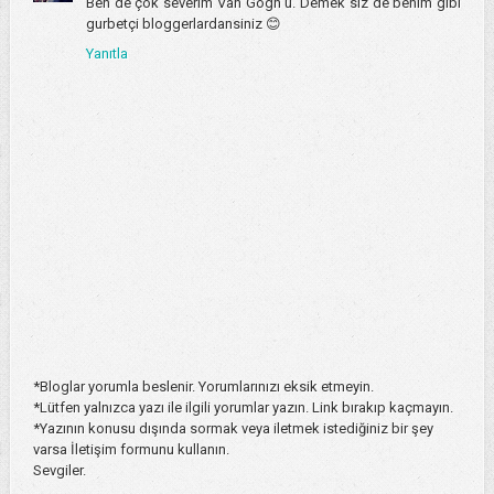
Ben de çok severim Van Gogh u. Demek siz de benim gibi
gurbetçi bloggerlardansiniz 😊
Yanıtla
*Bloglar yorumla beslenir. Yorumlarınızı eksik etmeyin.
*Lütfen yalnızca yazı ile ilgili yorumlar yazın. Link bırakıp kaçmayın.
*Yazının konusu dışında sormak veya iletmek istediğiniz bir şey
varsa İletişim formunu kullanın.
Sevgiler.