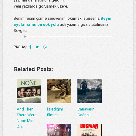
yazımın daha sonuna geldim.
Yeni yazılarda görüşmek üzere.
Benim resim çizme serüvenimi okumak isterseniz
Beyni
oyalamanın birçok yolu
adlı yazıma göz atabilirsiniz.
Sevgiler.
✄----------------------------------------------------------------------
PAYLAŞ:
Related Posts:
And Then
İzlediğim
Canavarın
There Were
filmler
Çağrısı
None Mini
Dizi