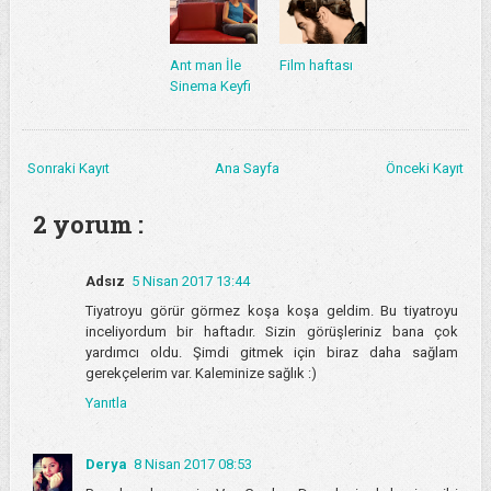
Ant man İle
Film haftası
Sinema Keyfi
Sonraki Kayıt
Ana Sayfa
Önceki Kayıt
2 yorum :
Adsız
5 Nisan 2017 13:44
Tiyatroyu görür görmez koşa koşa geldim. Bu tiyatroyu
inceliyordum bir haftadır. Sizin görüşleriniz bana çok
yardımcı oldu. Şimdi gitmek için biraz daha sağlam
gerekçelerim var. Kaleminize sağlık :)
Yanıtla
Derya
8 Nisan 2017 08:53