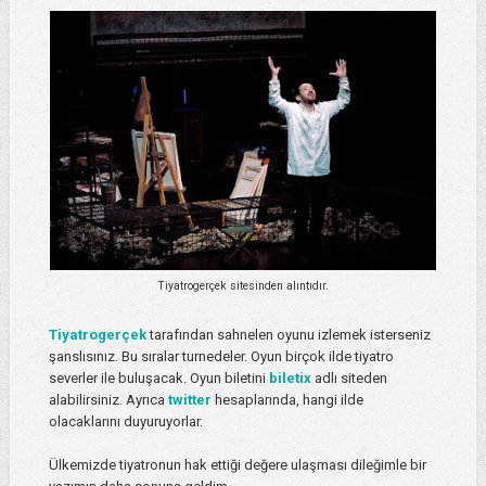
Tiyatrogerçek sitesinden alıntıdır.
Tiyatrogerçek
tarafından sahnelen oyunu izlemek isterseniz
şanslısınız. Bu sıralar turnedeler. Oyun birçok ilde tiyatro
severler ile buluşacak. Oyun biletini
biletix
adlı siteden
alabilirsiniz. Ayrıca
twitter
hesaplarında, hangi ilde
olacaklarını duyuruyorlar.
Ülkemizde tiyatronun hak ettiği değere ulaşması dileğimle bir