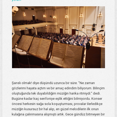
Şanslı olmak! diye düşündü uzunca bir süre. "Ne zaman
gözlerimi hayata açtım ve bir amaç edindim biliyorum. Bilinçim
oluştuğunda tek duyabildiğim müziğin harika ritmiydi." dedi.
Bugüne kadar kaç senfoniye eşlik ettiğini bilmiyordu. Konser
öncesi herkesin sağa sola koşuşturması, provalar ilerledikçe
müziğin kusursuz bir hal alıp, en güzel melodilerin ilk onun
kulağına çalınmasına alışmıştı artık. Gece gündüz bitmeyen bir