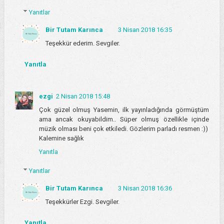
Yanıtlar
Bir Tutam Karınca
3 Nisan 2018 16:35
Teşekkür ederim. Sevgiler.
Yanıtla
ezgi
2 Nisan 2018 15:48
Çok güzel olmuş Yasemin, ilk yayınladığında görmüştüm
ama ancak okuyabildim.. Süper olmuş özellikle içinde
müzik olması beni çok etkiledi. Gözlerim parladı resmen :))
Kalemine sağlık
Yanıtla
Yanıtlar
Bir Tutam Karınca
3 Nisan 2018 16:36
Teşekkürler Ezgi. Sevgiler.
Yanıtla