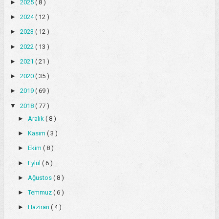
►
2025
( 8 )
►
2024
( 12 )
►
2023
( 12 )
►
2022
( 13 )
►
2021
( 21 )
►
2020
( 35 )
►
2019
( 69 )
▼
2018
( 77 )
►
Aralık
( 8 )
►
Kasım
( 3 )
►
Ekim
( 8 )
►
Eylül
( 6 )
►
Ağustos
( 8 )
►
Temmuz
( 6 )
►
Haziran
( 4 )