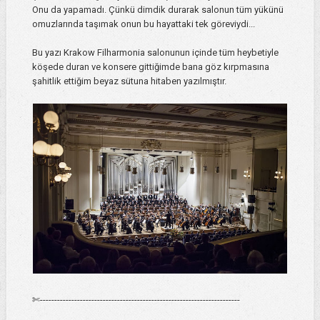
Onu da yapamadı. Çünkü dimdik durarak salonun tüm yükünü
omuzlarında taşımak onun bu hayattaki tek göreviydi...
Bu yazı Krakow Filharmonia salonunun içinde tüm heybetiyle
köşede duran ve konsere gittiğimde bana göz kırpmasına
şahitlik ettiğim beyaz sütuna hitaben yazılmıştır.
✄----------------------------------------------------------------------