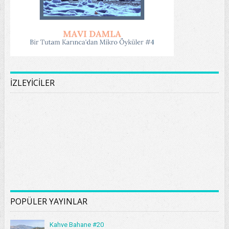
İZLEYİCİLER
POPÜLER YAYINLAR
Kahve Bahane #20