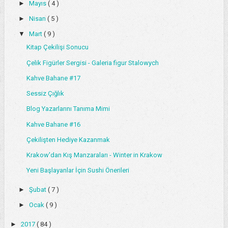
►
Mayıs
( 4 )
►
Nisan
( 5 )
▼
Mart
( 9 )
Kitap Çekilişi Sonucu
Çelik Figürler Sergisi - Galeria figur Stalowych
Kahve Bahane #17
Sessiz Çığlık
Blog Yazarlarını Tanıma Mimi
Kahve Bahane #16
Çekilişten Hediye Kazanmak
Krakow'dan Kış Manzaraları - Winter in Krakow
Yeni Başlayanlar İçin Sushi Önerileri
►
Şubat
( 7 )
►
Ocak
( 9 )
►
2017
( 84 )