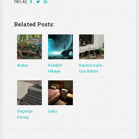
PAYLAŞ:
Related Posts:
Araba
Kolektif
Karınca Kafe -
Hikaye
Gün Batımı
Geçmişe
Uyku
Dönüş