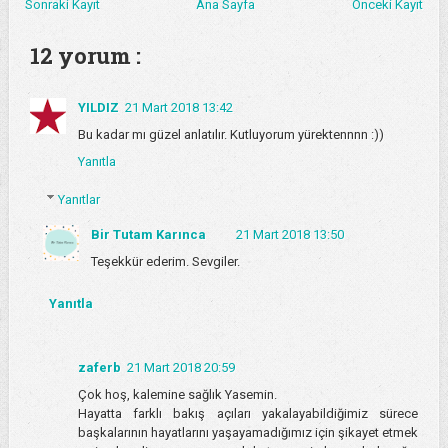
Sonraki Kayıt
Ana Sayfa
Önceki Kayıt
12 yorum :
YILDIZ
21 Mart 2018 13:42
Bu kadar mı güzel anlatılır. Kutluyorum yürektennnn :))
Yanıtla
Yanıtlar
Bir Tutam Karınca
21 Mart 2018 13:50
Teşekkür ederim. Sevgiler.
Yanıtla
zaferb
21 Mart 2018 20:59
Çok hoş, kalemine sağlık Yasemin.
Hayatta farklı bakış açıları yakalayabildiğimiz sürece
başkalarının hayatlarını yaşayamadığımız için şikayet etmek