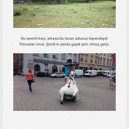
Bu sevimli keçi, arkasında duran sütunun tependeydi
fırtınadan önce. Şimdi ki yeride gayet şirin olmuş gerçi.