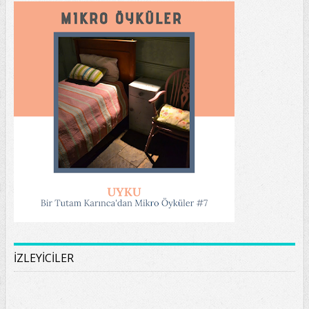
İZLEYİCİLER