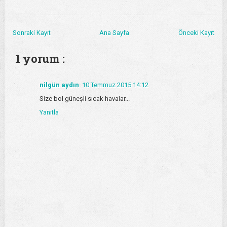
Sonraki Kayıt
Ana Sayfa
Önceki Kayıt
1 yorum :
nilgün aydın
10 Temmuz 2015 14:12
Size bol güneşli sıcak havalar...
Yanıtla