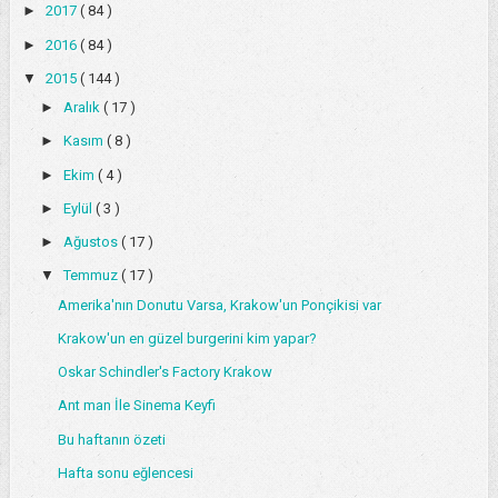
►
2017
( 84 )
►
2016
( 84 )
▼
2015
( 144 )
►
Aralık
( 17 )
►
Kasım
( 8 )
►
Ekim
( 4 )
►
Eylül
( 3 )
►
Ağustos
( 17 )
▼
Temmuz
( 17 )
Amerika'nın Donutu Varsa, Krakow'un Ponçikisi var
Krakow'un en güzel burgerini kim yapar?
Oskar Schindler's Factory Krakow
Ant man İle Sinema Keyfi
Bu haftanın özeti
Hafta sonu eğlencesi