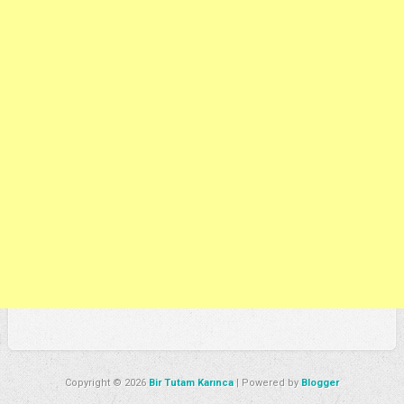
Copyright ©
2026
Bir Tutam Karınca
| Powered by
Blogger