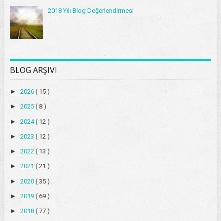
2018 Yılı Blog Değerlendirmesi
BLOG ARŞIVI
►
2026
( 15 )
►
2025
( 8 )
►
2024
( 12 )
►
2023
( 12 )
►
2022
( 13 )
►
2021
( 21 )
►
2020
( 35 )
►
2019
( 69 )
►
2018
( 77 )