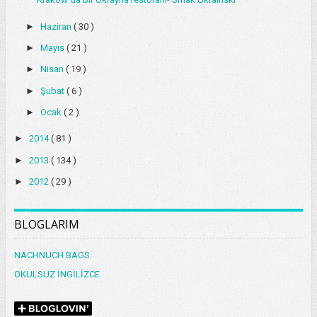
►
Haziran
( 30 )
►
Mayıs
( 21 )
►
Nisan
( 19 )
►
Şubat
( 6 )
►
Ocak
( 2 )
►
2014
( 81 )
►
2013
( 134 )
►
2012
( 29 )
BLOGLARIM
NACHNUCH BAGS
OKULSUZ İNGİLİZCE