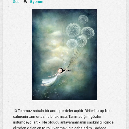
Ses
8 yorum
13 Temmuz sabahı bir anda perdeler açıldı. Birileri tutup beni
sahnenin tam ortasına bırakmıştı. Tanımadığım gözler
üstümdeydi artık. Ne olduğu anlayamamanın şaşkınlığı içinde,
elimden gelen en iyi rolü yapmak için çabaladım. Sadece