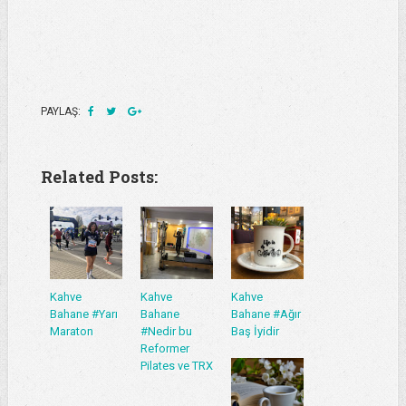
PAYLAŞ:
Related Posts:
Kahve
Kahve
Kahve
Bahane #Yarı
Bahane
Bahane #Ağır
Maraton
#Nedir bu
Baş İyidir
Reformer
Pilates ve TRX