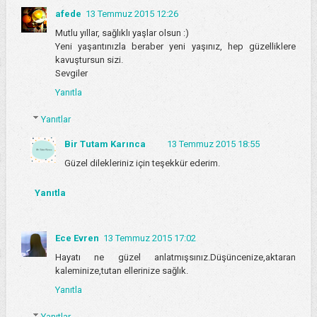
afede
13 Temmuz 2015 12:26
Mutlu yıllar, sağlıklı yaşlar olsun :)
Yeni yaşantınızla beraber yeni yaşınız, hep güzelliklere
kavuştursun sizi.
Sevgiler
Yanıtla
Yanıtlar
Bir Tutam Karınca
13 Temmuz 2015 18:55
Güzel dilekleriniz için teşekkür ederim.
Yanıtla
Ece Evren
13 Temmuz 2015 17:02
Hayatı ne güzel anlatmışsınız.Düşüncenize,aktaran
kaleminize,tutan ellerinize sağlık.
Yanıtla
Yanıtlar