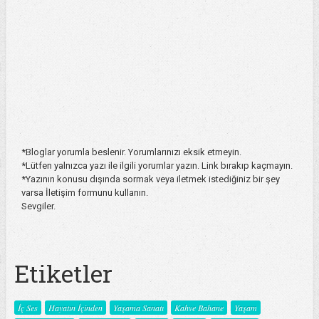
*Bloglar yorumla beslenir. Yorumlarınızı eksik etmeyin.
*Lütfen yalnızca yazı ile ilgili yorumlar yazın. Link bırakıp kaçmayın.
*Yazının konusu dışında sormak veya iletmek istediğiniz bir şey
varsa İletişim formunu kullanın.
Sevgiler.
Etiketler
İç Ses
Hayatın İçinden
Yaşama Sanatı
Kahve Bahane
Yaşam