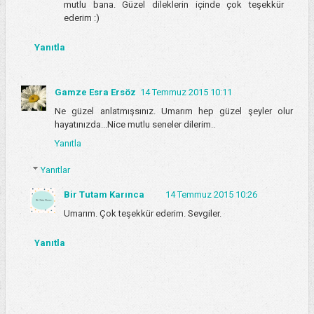
mutlu bana. Güzel dileklerin içinde çok teşekkür
ederim :)
Yanıtla
Gamze Esra Ersöz
14 Temmuz 2015 10:11
Ne güzel anlatmışsınız. Umarım hep güzel şeyler olur
hayatınızda...Nice mutlu seneler dilerim..
Yanıtla
Yanıtlar
Bir Tutam Karınca
14 Temmuz 2015 10:26
Umarım. Çok teşekkür ederim. Sevgiler.
Yanıtla