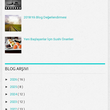
2018 Yılı Blog Değerlendirmesi
Yeni Başlayanlar İçin Sushi Önerileri
BLOG ARŞIVI
►
2026
( 16 )
►
2025
( 8 )
►
2024
( 12 )
►
2023
( 12 )
►
2022
( 13 )