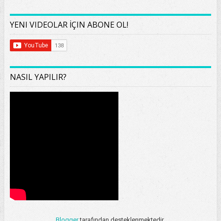
YENI VIDEOLAR İÇIN ABONE OL!
NASIL YAPILIR?
Blogger
tarafından desteklenmektedir.