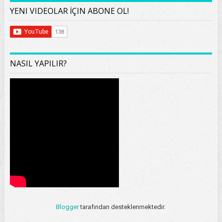
YENI VIDEOLAR İÇIN ABONE OL!
NASIL YAPILIR?
Blogger
tarafından desteklenmektedir.