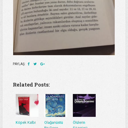
PAYLAŞ:
Related Posts:
Köpek Kalbi
Olağanüstü
Ölülerin
Bir Gece
Sözcüsü