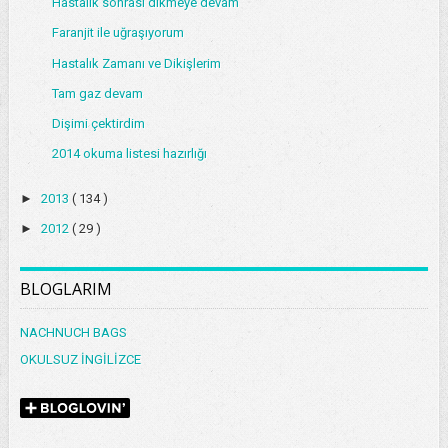
Hastalık sonrası dikmeye devam
Faranjit ile uğraşıyorum
Hastalık Zamanı ve Dikişlerim
Tam gaz devam
Dişimi çektirdim
2014 okuma listesi hazırlığı
►
2013
( 134 )
►
2012
( 29 )
BLOGLARIM
NACHNUCH BAGS
OKULSUZ İNGİLİZCE