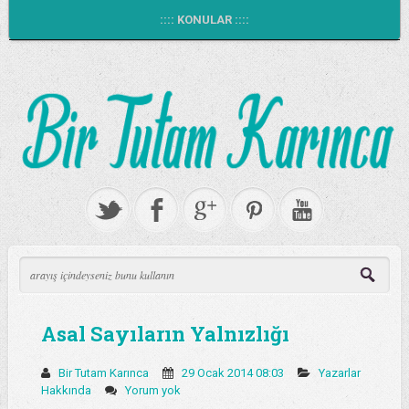
:::: KONULAR ::::
Asal Sayıların Yalnızlığı
Bir Tutam Karınca
29 Ocak 2014 08:03
Yazarlar
Hakkında
Yorum yok