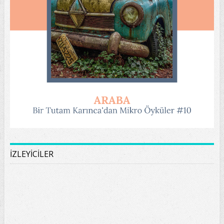
İZLEYİCİLER