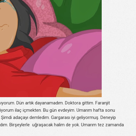
şıyorum. Dün artık dayanamadım. Doktora gittim. Faranjit
iyorum ilaç içmekten. Bu gün evdeyim. Umarım hafta sonu
. Şimdi adaçayı demledim. Gargarası iyi geliyormuş. Deneyip
ıldım. Birşeylerle uğraşacak halim de yok. Umarım tez zamanda