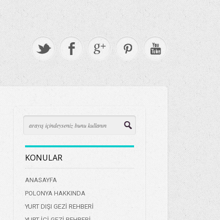
KONULAR
ANASAYFA
POLONYA HAKKINDA
YURT DIŞI GEZİ REHBERİ
YURT İÇİ GEZİ REHBERİ