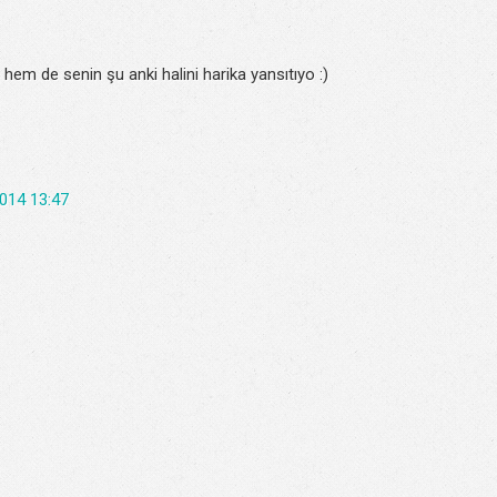
em de senin şu anki halini harika yansıtıyo :)
014 13:47