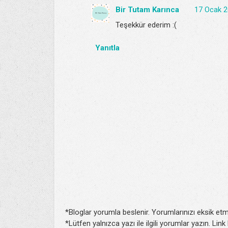
Bir Tutam Karınca
17 Ocak 2
Teşekkür ederim :(
Yanıtla
*Bloglar yorumla beslenir. Yorumlarınızı eksik etm
*Lütfen yalnızca yazı ile ilgili yorumlar yazın. Lin