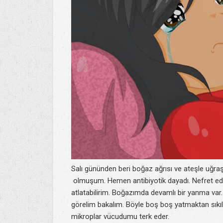
Salı gününden beri boğaz ağrısı ve ateşle uğra
olmuşum. Hemen antibiyotik dayadı. Nefret ed
atlatabilirim. Boğazımda devamlı bir yanma var
görelim bakalım. Böyle boş boş yatmaktan sık
mikroplar vücudumu terk eder.