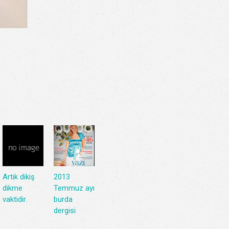
Artık dikiş
2013
dikme
Temmuz ayı
vaktidir.
burda
dergisi