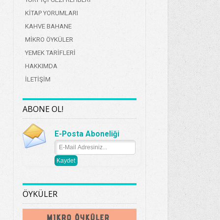
KİTAP YORUMLARI
KAHVE BAHANE
MİKRO ÖYKÜLER
YEMEK TARİFLERİ
HAKKIMDA
İLETİŞİM
ABONE OL!
E-Posta Aboneliği
ÖYKÜLER