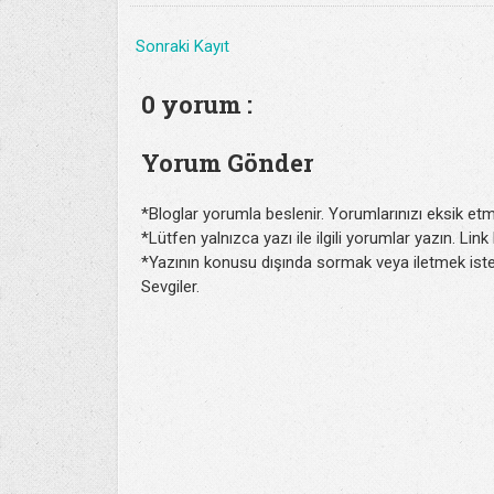
Sonraki Kayıt
0 yorum :
Yorum Gönder
*Bloglar yorumla beslenir. Yorumlarınızı eksik etm
*Lütfen yalnızca yazı ile ilgili yorumlar yazın. Lin
*Yazının konusu dışında sormak veya iletmek isted
Sevgiler.