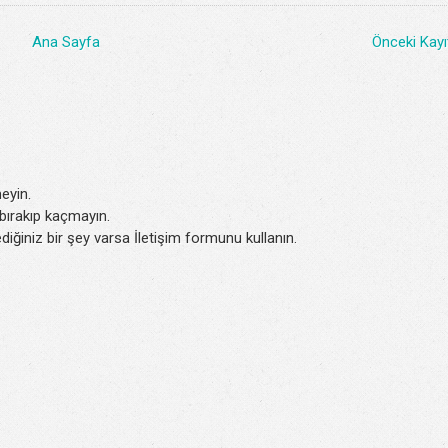
Ana Sayfa
Önceki Kayı
eyin.
k bırakıp kaçmayın.
iğiniz bir şey varsa İletişim formunu kullanın.