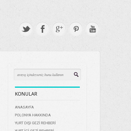
KONULAR
ANASAYFA
POLONYA HAKKINDA
YURT DIŞI GEZİ REHBERİ
YURT İÇİ GEZİ REHBERİ