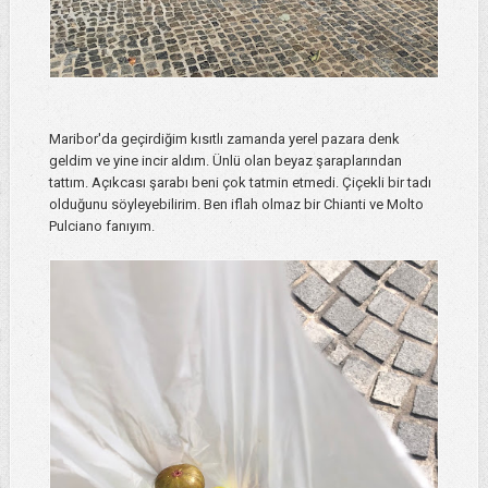
Maribor'da geçirdiğim kısıtlı zamanda yerel pazara denk
geldim ve yine incir aldım. Ünlü olan beyaz şaraplarından
tattım. Açıkcası şarabı beni çok tatmin etmedi. Çiçekli bir tadı
olduğunu söyleyebilirim. Ben iflah olmaz bir Chianti ve Molto
Pulciano fanıyım.