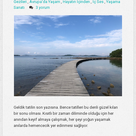
Gezileri
,
Avrupa'da Yaşam
,
Hayatın İçinden
,
İç Ses
,
Yaşama
Sanatı
3 yorum
Geldik tatilin son yazısına. Bence tatilleri bu denli güzel kılan
bir sonu olması. Kısıtlı bir zaman diliminde olduğu için her
anından keyif almaya çalışmak, her şeyi yoğun yaşamak
anılarda hemencecik yer edinmesi sağlıyor.