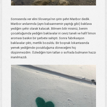
Sonrasında ver elini Slovenya'nın şirin şehri Maribor dedik.
Maribor anılarımda (aynı babaannemin yaptığı gibi) baklava
yediğim şehir olarak kalacak. Bilmem bilir misiniz, benim
çocukluğumda yediğim baklavalar iri ceviz taneli ve hafif limon
aroması baskın bir şerbete sahipti. Sonra fabrikasyon
baklavalar çıktı, mertlik bozuldu. Bir boşnak lokantasında
yemek yediğimde çocukluğuma döneceğimi hiç
düşünmezdim. Özlediğim tüm tatları o sofrada bulmanın hazzı
inanılmazdı.