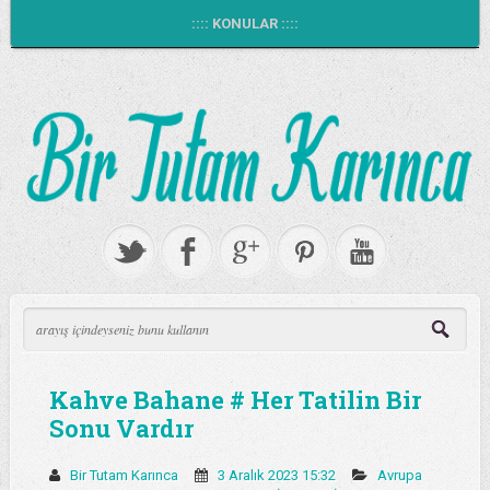
:::: KONULAR ::::
Kahve Bahane # Her Tatilin Bir
Sonu Vardır
Bir Tutam Karınca
3 Aralık 2023 15:32
Avrupa