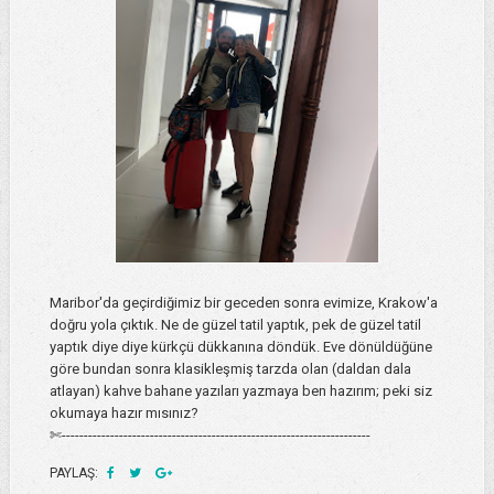
Maribor'da geçirdiğimiz bir geceden sonra evimize, Krakow'a
doğru yola çıktık. Ne de güzel tatil yaptık, pek de güzel tatil
yaptık diye diye kürkçü dükkanına döndük. Eve dönüldüğüne
göre bundan sonra klasikleşmiş tarzda olan (daldan dala
atlayan) kahve bahane yazıları yazmaya ben hazırım; peki siz
okumaya hazır mısınız?
✄----------------------------------------------------------------------
PAYLAŞ: