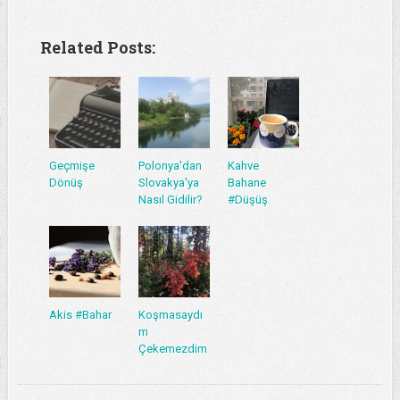
Related Posts:
Geçmişe
Polonya'dan
Kahve
Dönüş
Slovakya'ya
Bahane
Nasıl Gidilir?
#Düşüş
Akis #Bahar
Koşmasaydı
m
Çekemezdim