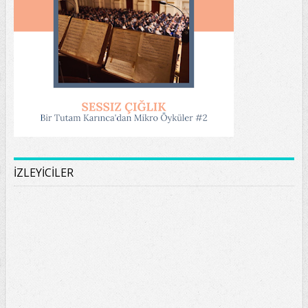
İZLEYİCİLER