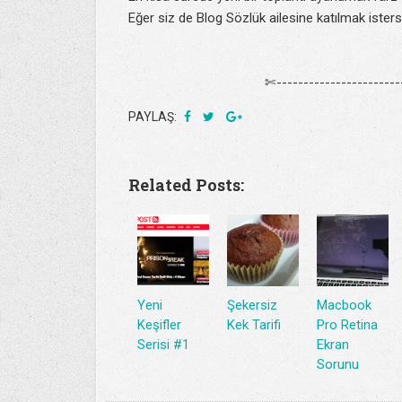
Eğer siz de Blog Sözlük ailesine katılmak ister
✄------------------------
PAYLAŞ:
Related Posts:
Yeni
Şekersiz
Macbook
Keşifler
Kek Tarifi
Pro Retina
Serisi #1
Ekran
Sorunu