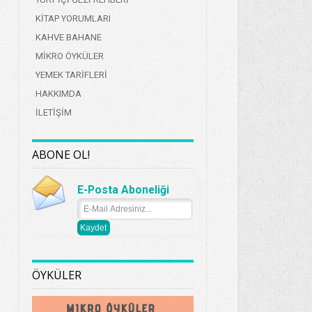
KİTAP YORUMLARI
KAHVE BAHANE
MİKRO ÖYKÜLER
YEMEK TARİFLERİ
HAKKIMDA
İLETİŞİM
ABONE OL!
E-Posta Aboneliği
ÖYKÜLER