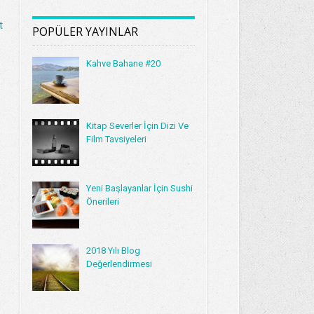
t
POPÜLER YAYINLAR
Kahve Bahane #20
Kitap Severler İçin Dizi Ve
Film Tavsiyeleri
Yeni Başlayanlar İçin Sushi
Önerileri
2018 Yılı Blog
Değerlendirmesi