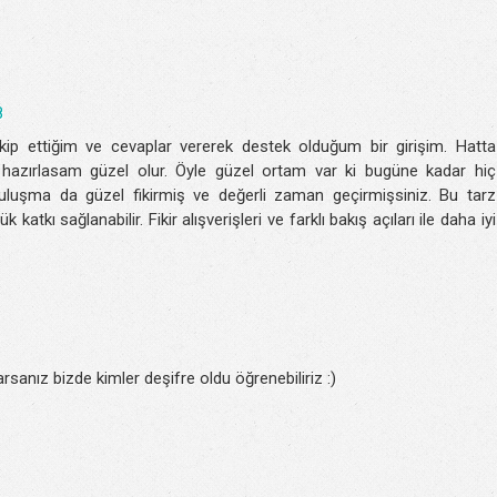
8
p ettiğim ve cevaplar vererek destek olduğum bir girişim. Hatta
ı hazırlasam güzel olur. Öyle güzel ortam var ki bugüne kadar hiç
luşma da güzel fikirmiş ve değerli zaman geçirmişsiniz. Bu tarz
atkı sağlanabilir. Fikir alışverişleri ve farklı bakış açıları ile daha iyi
sanız bizde kimler deşifre oldu öğrenebiliriz :)