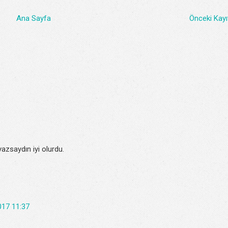
Ana Sayfa
Önceki Kayı
azsaydın iyi olurdu.
017 11:37