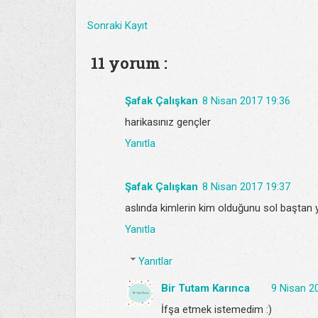
Sonraki Kayıt
11 yorum :
Şafak Çalışkan
8 Nisan 2017 19:36
harikasınız gençler
Yanıtla
Şafak Çalışkan
8 Nisan 2017 19:37
aslında kimlerin kim olduğunu sol baştan y
Yanıtla
Yanıtlar
Bir Tutam Karınca
9 Nisan 2
İfşa etmek istemedim :)