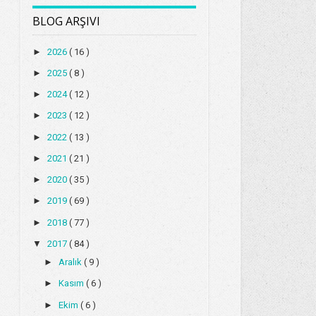
BLOG ARŞIVI
►
2026
( 16 )
►
2025
( 8 )
►
2024
( 12 )
►
2023
( 12 )
►
2022
( 13 )
►
2021
( 21 )
►
2020
( 35 )
►
2019
( 69 )
►
2018
( 77 )
▼
2017
( 84 )
►
Aralık
( 9 )
►
Kasım
( 6 )
►
Ekim
( 6 )