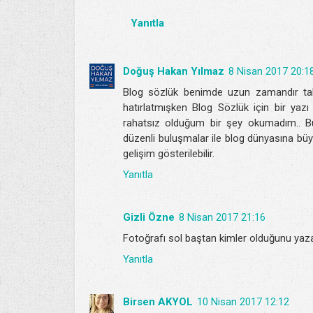
Yanıtla
Doğuş Hakan Yılmaz
8 Nisan 2017 20:1
Blog sözlük benimde uzun zamandır taki
hatırlatmışken Blog Sözlük için bir yaz
rahatsız olduğum bir şey okumadım.. Bu
düzenli buluşmalar ile blog dünyasına büyük k
gelişim gösterilebilir.
Yanıtla
Gizli Özne
8 Nisan 2017 21:16
Fotoğrafı sol baştan kimler olduğunu yazar
Yanıtla
Birsen AKYOL
10 Nisan 2017 12:12