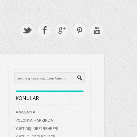
KONULAR
ANASAYFA
POLONYA HAKKINDA
YURT DIŞI GEZİ REHBERİ
YURT İÇİ GEZİ REHBERİ