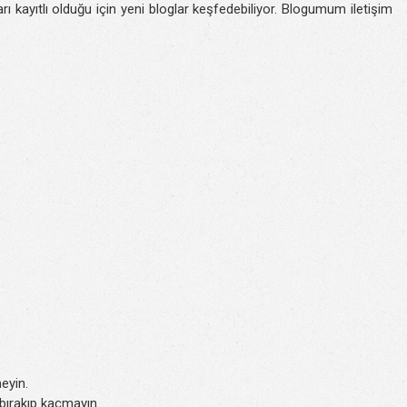
rı kayıtlı olduğu için yeni bloglar keşfedebiliyor. Blogumum iletişim
eyin.
k bırakıp kaçmayın.