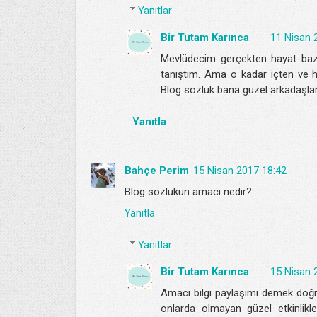
Yanıtlar
Bir Tutam Karınca
11 Nisan 
Mevlüdecim gerçekten hayat baze
tanıştım. Ama o kadar içten ve ho
Blog sözlük bana güzel arkadaşla
Yanıtla
Bahçe Perim
15 Nisan 2017 18:42
Blog sözlükün amacı nedir?
Yanıtla
Yanıtlar
Bir Tutam Karınca
15 Nisan 
Amacı bilgi paylaşımı demek doğru 
onlarda olmayan güzel etkinlikl