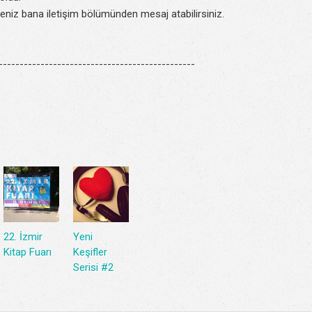
seniz bana iletişim bölümünden mesaj atabilirsiniz.
----------------------------------------------
22. İzmir
Yeni
Kitap Fuarı
Keşifler
Serisi #2