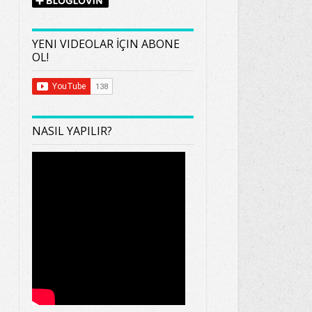
YENI VIDEOLAR İÇIN ABONE
OL!
NASIL YAPILIR?