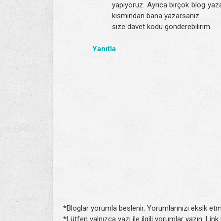
yapıyoruz. Ayrıca birçok blog yaza
kısmından bana yazarsanız
size davet kodu gönderebilirim.
Yanıtla
*Bloglar yorumla beslenir. Yorumlarınızı eksik etm
*Lütfen yalnızca yazı ile ilgili yorumlar yazın. Lin