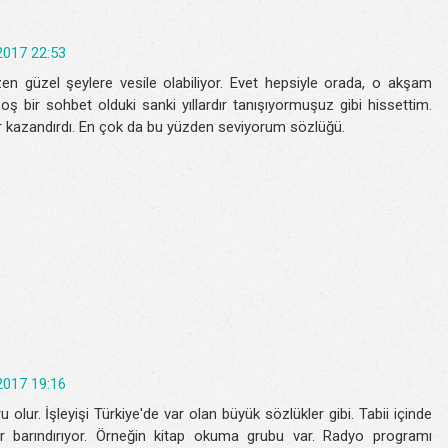
2017 22:53
n güzel şeylere vesile olabiliyor. Evet hepsiyle orada, o akşam
ş bir sohbet olduki sanki yıllardır tanışıyormuşuz gibi hissettim.
r kazandırdı. En çok da bu yüzden seviyorum sözlüğü.
2017 19:16
olur. İşleyişi Türkiye'de var olan büyük sözlükler gibi. Tabii içinde
er barındırıyor. Örneğin kitap okuma grubu var. Radyo programı