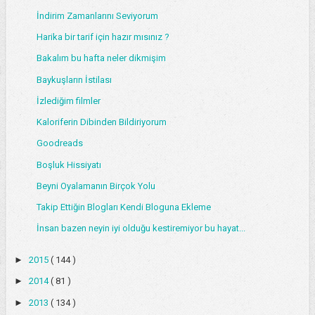
İndirim Zamanlarını Seviyorum
Harika bir tarif için hazır mısınız ?
Bakalım bu hafta neler dikmişim
Baykuşların İstilası
İzlediğim filmler
Kaloriferin Dibinden Bildiriyorum
Goodreads
Boşluk Hissiyatı
Beyni Oyalamanın Birçok Yolu
Takip Ettiğin Blogları Kendi Bloguna Ekleme
İnsan bazen neyin iyi olduğu kestiremiyor bu hayat...
►
2015
( 144 )
►
2014
( 81 )
►
2013
( 134 )