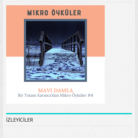
İZLEYİCİLER