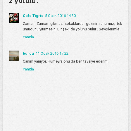
2 yorum :
Cafe Tigris
5 Ocak 2016 14:30
Zaman Zaman çıkmaz sokaklarda gezinir ruhumuz, tek
umudunu yitirmesin. Bir şekilde yolunu bulur . Sevgilerimle
Yanıtla
burcu
11 Ocak 2016 17:22
Canım yanıyor, Hümeyra onu da ben tavsiye ederim.
Yanıtla