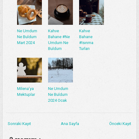
Ne Umdum
Kahve
Kahve
Ne Buldum
Bahane #Ne
Bahane
Mart 2024
Umdum Ne
#Isınma
Buldum
Turları
Milena’ya
Ne Umdum
Mektuplar
Ne Buldum
2024 Ocak
Sonraki Kayıt
Ana Sayfa
Önceki Kayıt