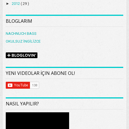
►
2012
( 29 )
BLOGLARIM
NACHNUCH BAGS
OKULSUZ İNGİLİZCE
YENI VIDEOLAR İÇIN ABONE OL!
NASIL YAPILIR?