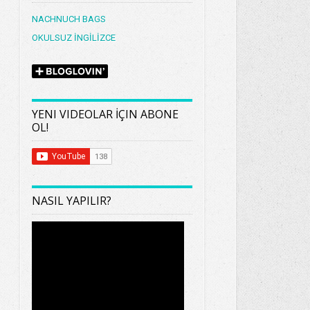
NACHNUCH BAGS
OKULSUZ İNGİLİZCE
YENI VIDEOLAR İÇIN ABONE
OL!
NASIL YAPILIR?