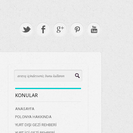
KONULAR
ANASAYFA
POLONYA HAKKINDA
YURT DIŞI GEZİ REHBERİ
YURT İÇİ GEZİ REHBERİ