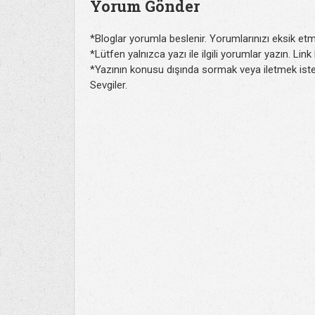
Yorum Gönder
*Bloglar yorumla beslenir. Yorumlarınızı eksik etm
*Lütfen yalnızca yazı ile ilgili yorumlar yazın. Lin
*Yazının konusu dışında sormak veya iletmek isted
Sevgiler.