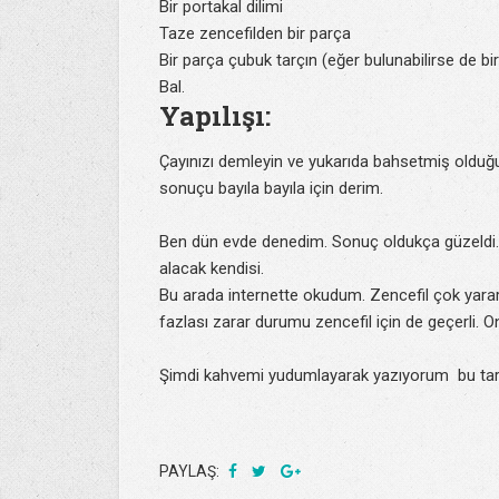
Bir portakal dilimi
Taze zencefilden bir parça
Bir parça çubuk tarçın (eğer bulunabilirse de bir
Bal.
Yapılışı:
Çayınızı demleyin ve yukarıda bahsetmiş olduğ
sonuçu bayıla bayıla için derim.
Ben dün evde denedim. Sonuç oldukça güzeldi.
alacak kendisi.
Bu arada internette okudum. Zencefil çok yararl
fazlası zarar durumu zencefil için de geçerli. 
Şimdi kahvemi yudumlayarak yazıyorum bu tarif
PAYLAŞ: