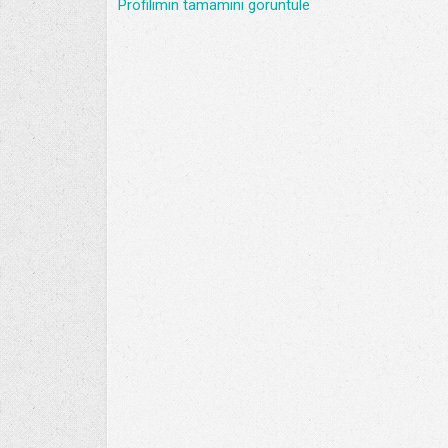
Profilimin tamamını görüntüle