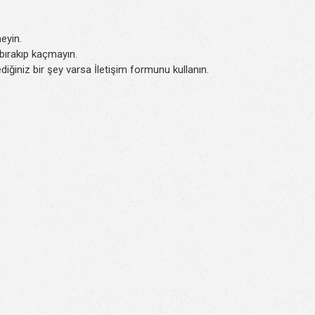
eyin.
k bırakıp kaçmayın.
iğiniz bir şey varsa İletişim formunu kullanın.