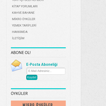
KİTAP YORUMLARI
KAHVE BAHANE
MİKRO ÖYKÜLER
YEMEK TARİFLERİ
HAKKIMDA
İLETİŞİM
ABONE OL!
E-Posta Aboneliği
ÖYKÜLER