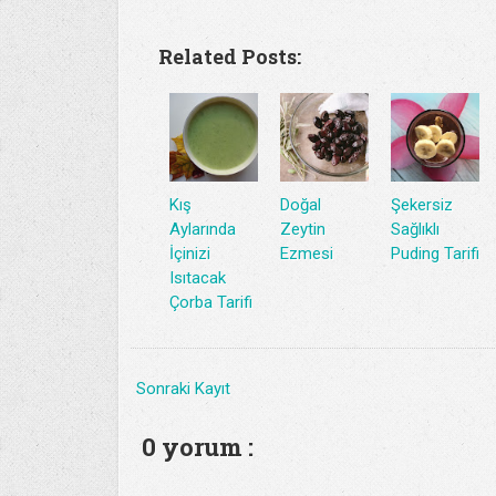
Related Posts:
Kış
Doğal
Şekersiz
Aylarında
Zeytin
Sağlıklı
İçinizi
Ezmesi
Puding Tarifi
Isıtacak
Çorba Tarifi
Sonraki Kayıt
0 yorum :