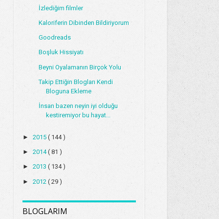
İzlediğim filmler
Kaloriferin Dibinden Bildiriyorum
Goodreads
Boşluk Hissiyatı
Beyni Oyalamanın Birçok Yolu
Takip Ettiğin Blogları Kendi
Bloguna Ekleme
İnsan bazen neyin iyi olduğu
kestiremiyor bu hayat...
►
2015
( 144 )
►
2014
( 81 )
►
2013
( 134 )
►
2012
( 29 )
BLOGLARIM