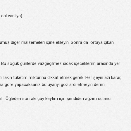
 dal vanilya)
umuz diğer malzemeleri içine ekleyin. Sonra da ortaya çıkan
 Bu soğuk günlerde vazgeçilmez sıcak içeceklerim arasında yer
ı lakin tüketim miktarına dikkat etmek gerek. Her şeyin azı karar,
Ona göre yapacaksanız bu uyarıyı göz ardı etmeyin derim.
i. Öğleden sonraki çay keyfim için şimdiden ağzım sulandı.