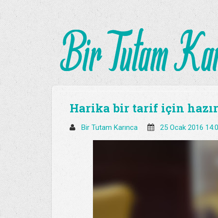
Harika bir tarif için hazı
Bir Tutam Karınca
25 Ocak 2016 14: