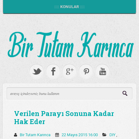
:::: KONULAR ::::
Verilen Parayı Sonuna Kadar
Hak Eder
Bir Tutam Karınca
22 Mayıs 2015 16:00
DIY
,