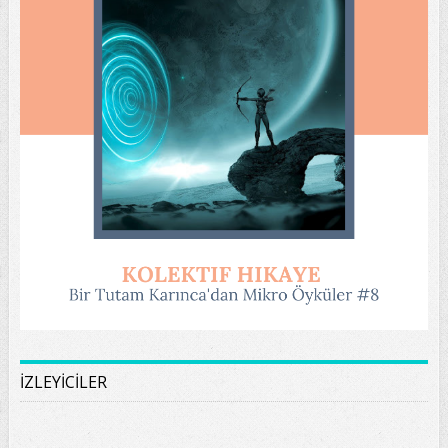
İZLEYİCİLER