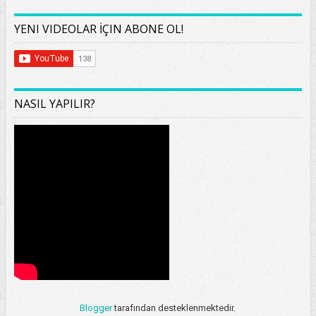
YENI VIDEOLAR İÇIN ABONE OL!
NASIL YAPILIR?
Blogger
tarafından desteklenmektedir.