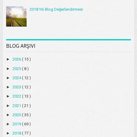
2018 Yılı Blog Değerlendirmesi
BLOG ARŞIVI
►
2026
( 15 )
►
2025
( 8 )
►
2024
( 12 )
►
2023
( 12 )
►
2022
( 13 )
►
2021
( 21 )
►
2020
( 35 )
►
2019
( 69 )
►
2018
( 77 )