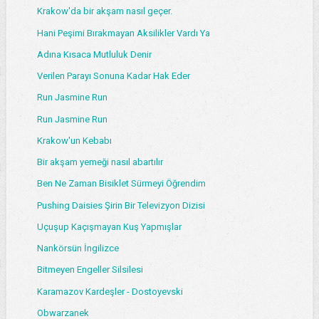
Krakow'da bir akşam nasıl geçer.
Hani Peşimi Bırakmayan Aksilikler Vardı Ya
Adına Kısaca Mutluluk Denir
Verilen Parayı Sonuna Kadar Hak Eder
Run Jasmine Run
Run Jasmine Run
Krakow'un Kebabı
Bir akşam yemeği nasıl abartılır
Ben Ne Zaman Bisiklet Sürmeyi Öğrendim
Pushing Daisies Şirin Bir Televizyon Dizisi
Uçuşup Kaçışmayan Kuş Yapmışlar
Nankörsün İngilizce
Bitmeyen Engeller Silsilesi
Karamazov Kardeşler - Dostoyevski
Obwarzanek