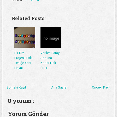
Related Posts:
Bir DIY
Verilen Parayı
Projesi- Eski
Sonuna
Terliğe Yeni
Kadar Hak
Hayat
Eder
Sonraki Kayıt
Ana Sayfa
Önceki Kayıt
0 yorum :
Yorum Gönder