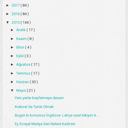
►
2017
( 84 )
►
2016
( 84 )
▼
2015
( 144 )
►
Aralık
( 17 )
►
Kasım
( 8 )
►
Ekim
( 4 )
►
Eylül
( 3 )
►
Ağustos
( 17 )
►
Temmuz
( 17 )
►
Haziran
( 30 )
▼
Mayıs
( 21 )
Yeni yerler keşfetmeye devam
Krakow'da Turist Olmak
Bugün ki konumuz İngilizce- Lehçe nasıl iletişim k...
Ey Sosyal Medya Sen Nelere Kadirsin