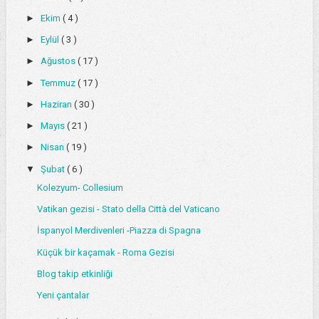
►
Ekim
( 4 )
►
Eylül
( 3 )
►
Ağustos
( 17 )
►
Temmuz
( 17 )
►
Haziran
( 30 )
►
Mayıs
( 21 )
►
Nisan
( 19 )
▼
Şubat
( 6 )
Kolezyum- Collesium
Vatikan gezisi - Stato della Città del Vaticano
İspanyol Merdivenleri -Piazza di Spagna
Küçük bir kaçamak - Roma Gezisi
Blog takip etkinliği
Yeni çantalar