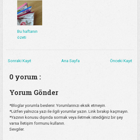
Bu haftanın
özeti
Sonraki Kayıt
Ana Sayfa
Önceki Kayıt
0 yorum :
Yorum Gönder
*Bloglar yorumla beslenir. Yorumlarınızı eksik etmeyin.
*Lütfen yalnızca yazı ile ilgili yorumlar yazın. Link bırakıp kaçmayın.
*Yazının konusu dışında sormak veya iletmek istediğiniz bir şey
varsa İletişim formunu kullanın.
Sevgiler.