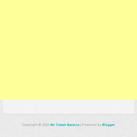
Copyright ©
2026
Bir Tutam Karınca
| Powered by
Blogger