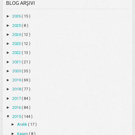
BLOG ARŞIVI
►
2026
( 15 )
►
2025
( 8 )
►
2024
( 12 )
►
2023
( 12 )
►
2022
( 13 )
►
2021
( 21 )
►
2020
( 35 )
►
2019
( 69 )
►
2018
( 77 )
►
2017
( 84 )
►
2016
( 84 )
▼
2015
( 144 )
►
Aralık
( 17 )
►
Kasım
( 8 )