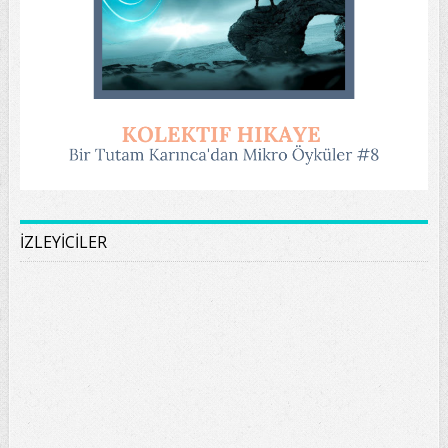
İZLEYİCİLER