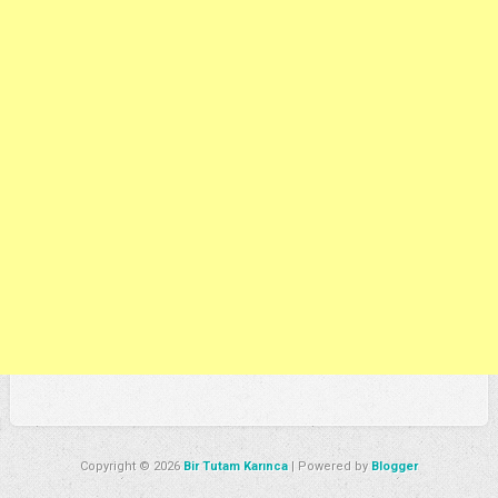
Copyright ©
2026
Bir Tutam Karınca
| Powered by
Blogger