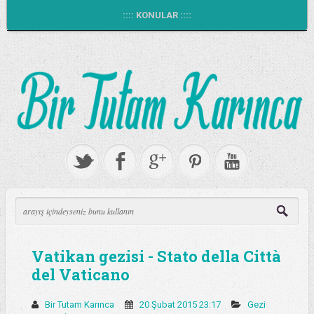
:::: KONULAR ::::
Vatikan gezisi - Stato della Città
del Vaticano
Bir Tutam Karınca
20 Şubat 2015 23:17
Gezi