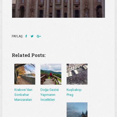
PAYLAŞ:
Related Posts:
Krakow'dan
Doğa Gezisi
Kuşbakışı
Sonbahar
Yapmanın
Prag
Manzaraları
İncelikleri