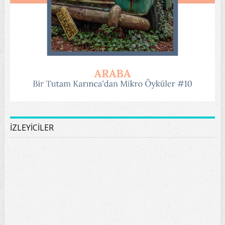
İZLEYİCİLER