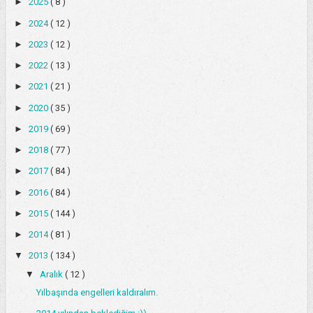
►
2025
( 8 )
►
2024
( 12 )
►
2023
( 12 )
►
2022
( 13 )
►
2021
( 21 )
►
2020
( 35 )
►
2019
( 69 )
►
2018
( 77 )
►
2017
( 84 )
►
2016
( 84 )
►
2015
( 144 )
►
2014
( 81 )
▼
2013
( 134 )
▼
Aralık
( 12 )
Yılbaşında engelleri kaldıralım.