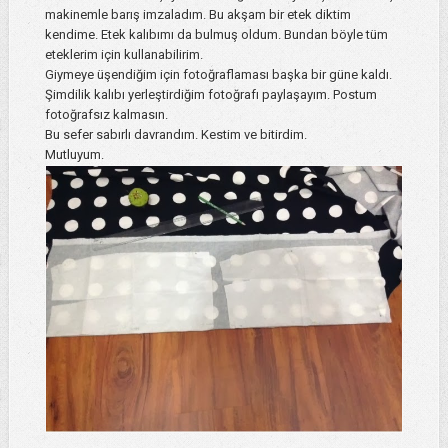
makinemle barış imzaladım. Bu akşam bir etek diktim
kendime. Etek kalıbımı da bulmuş oldum. Bundan böyle tüm
eteklerim için kullanabilirim.
Giymeye üşendiğim için fotoğraflaması başka bir güne kaldı.
Şimdilik kalıbı yerleştirdiğim fotoğrafı paylaşayım. Postum
fotoğrafsız kalmasın.
Bu sefer sabırlı davrandım. Kestim ve bitirdim.
Mutluyum.