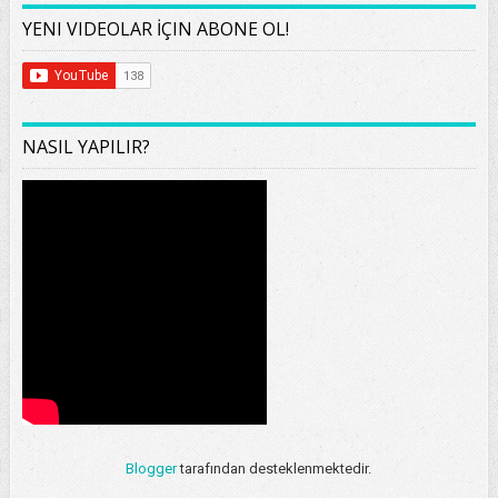
YENI VIDEOLAR İÇIN ABONE OL!
NASIL YAPILIR?
Blogger
tarafından desteklenmektedir.