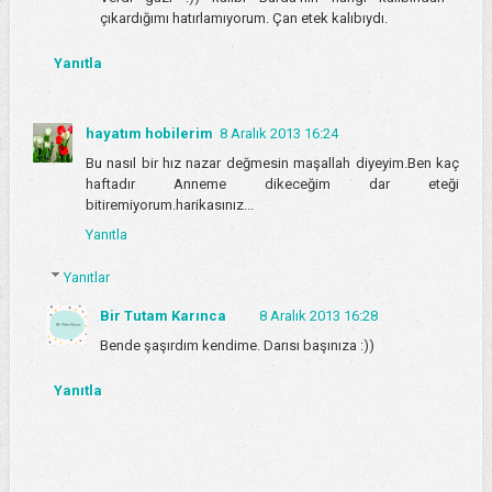
çıkardığımı hatırlamıyorum. Çan etek kalıbıydı.
Yanıtla
hayatım hobilerim
8 Aralık 2013 16:24
Bu nasıl bir hız nazar değmesin maşallah diyeyim.Ben kaç
haftadır Anneme dikeceğim dar eteği
bitiremiyorum.harikasınız...
Yanıtla
Yanıtlar
Bir Tutam Karınca
8 Aralık 2013 16:28
Bende şaşırdım kendime. Darısı başınıza :))
Yanıtla