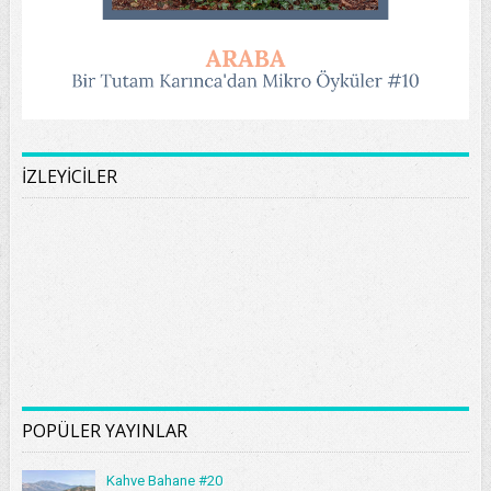
İZLEYİCİLER
POPÜLER YAYINLAR
Kahve Bahane #20