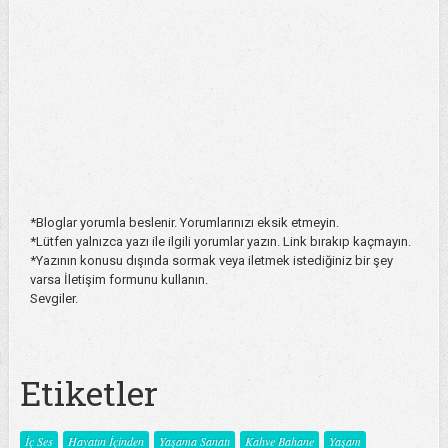
*Bloglar yorumla beslenir. Yorumlarınızı eksik etmeyin.
*Lütfen yalnızca yazı ile ilgili yorumlar yazın. Link bırakıp kaçmayın.
*Yazının konusu dışında sormak veya iletmek istediğiniz bir şey
varsa İletişim formunu kullanın.
Sevgiler.
Etiketler
İç Ses
Hayatın İçinden
Yaşama Sanatı
Kahve Bahane
Yaşam