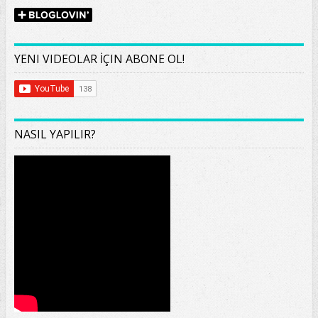
YENI VIDEOLAR İÇIN ABONE OL!
NASIL YAPILIR?