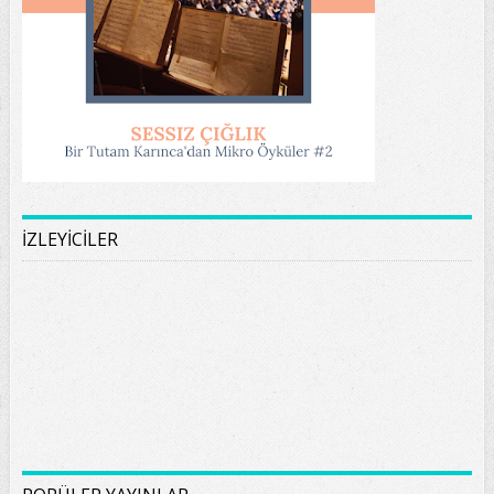
İZLEYİCİLER