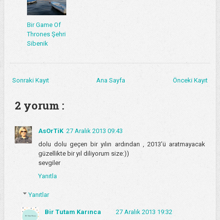
Bir Game Of
Thrones Şehri
Sibenik
Sonraki Kayıt
Ana Sayfa
Önceki Kayıt
2 yorum :
AsOrTiK
27 Aralık 2013 09:43
dolu dolu geçen bir yılın ardından , 2013'ü aratmayacak
güzellikte bir yıl diliyorum size:))
sevgiler
Yanıtla
Yanıtlar
Bir Tutam Karınca
27 Aralık 2013 19:32