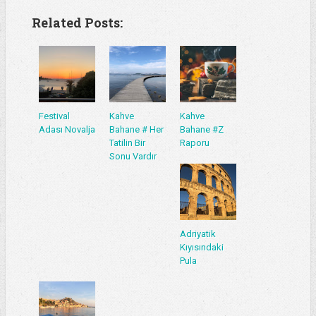
Related Posts:
Festival
Kahve
Kahve
Adası Novalja
Bahane # Her
Bahane #Z
Tatilin Bir
Raporu
Sonu Vardır
Adriyatik
Kıyısındaki
Pula