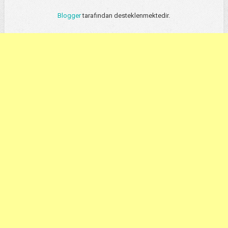
Blogger
tarafından desteklenmektedir.