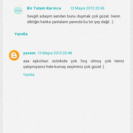
Bir Tutam Karınca
13 Mayıs 2013 20:43
Sevgili adaşım senden bunu duymak çok güzel. Senin
diktiğin harika çantaların yanında bu bir şey değil. :)
Yanıtla
yasem
13 Mayıs 2013 20:48
aaa aşkolsun sizinkide çok hoş olmuş çok temiz
çalışmışsınız hele kumaş seçiminiz çok güzel :)
Yanıtla