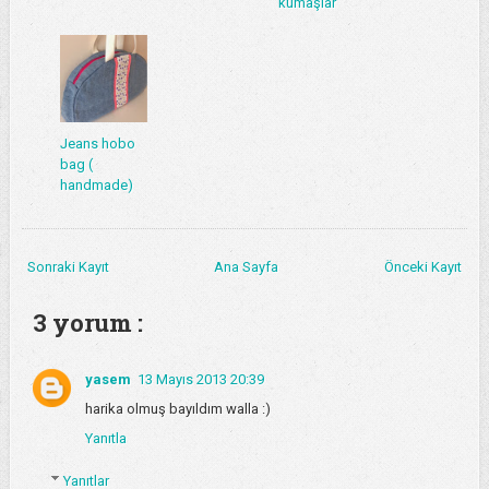
kumaşlar
Jeans hobo
bag (
handmade)
Sonraki Kayıt
Ana Sayfa
Önceki Kayıt
3 yorum :
yasem
13 Mayıs 2013 20:39
harika olmuş bayıldım walla :)
Yanıtla
Yanıtlar