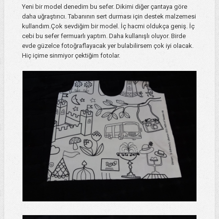
Yeni bir model denedim bu sefer. Dikimi diğer çantaya göre
daha uğraştırıcı. Tabanının sert durması için destek malzemesi
kullandım.Çok sevdiğim bir model. İç hacmi oldukça geniş. İç
cebi bu sefer fermuarlı yaptım. Daha kullanışlı oluyor. Birde
evde güzelce fotoğraflayacak yer bulabilirsem çok iyi olacak.
Hiç içime sinmiyor çektiğim fotolar.