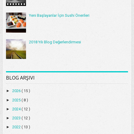
Yeni Başlayanlar İçin Sushi Önerileri
2018 Yılı Blog Değerlendirmesi
BLOG ARŞIVI
►
2026
( 15 )
►
2025
( 8 )
►
2024
( 12 )
►
2023
( 12 )
►
2022
( 13 )