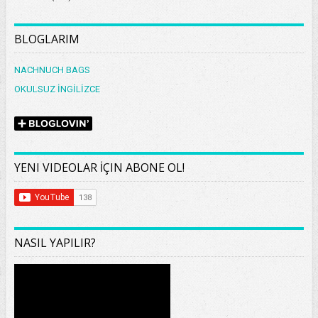
BLOGLARIM
NACHNUCH BAGS
OKULSUZ İNGİLİZCE
YENI VIDEOLAR İÇIN ABONE OL!
NASIL YAPILIR?