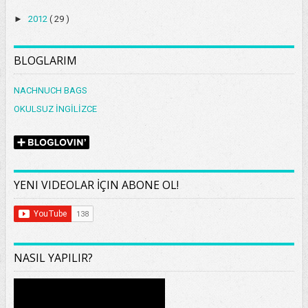
►
2012
( 29 )
BLOGLARIM
NACHNUCH BAGS
OKULSUZ İNGİLİZCE
YENI VIDEOLAR İÇIN ABONE OL!
NASIL YAPILIR?