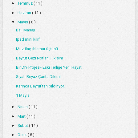
►
Temmuz
( 11 )
►
Haziran
( 12 )
▼
Mayıs
( 8 )
Bali Masajı
Ipad mini kılıfı
Muz-ilaç-ıhlamur üçlüsü
Beyrut Gezi Notları 1. kısım
Bir DIY Projesi- Eski Terliğe Yeni Hayat
Siyah Beyaz Çanta Dikimi
Karınca Beyrut'tan bildiriyor.
1 Mayıs
►
Nisan
( 11 )
►
Mart
( 11 )
►
Şubat
( 14 )
►
Ocak
( 8 )