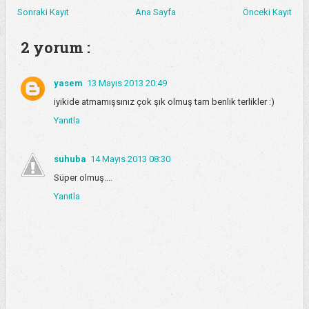
Sonraki Kayıt
Ana Sayfa
Önceki Kayıt
2 yorum :
yasem
13 Mayıs 2013 20:49
iyikide atmamışsınız çok şık olmuş tam benlik terlikler :)
Yanıtla
suhuba
14 Mayıs 2013 08:30
Süper olmuş....
Yanıtla