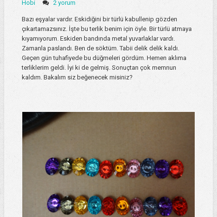
Hobi
2 yorum
Bazı eşyalar vardır. Eskidiğini bir türlü kabullenip gözden
çıkartamazsınız. İşte bu terlik benim için öyle. Bir türlü atmaya
kıyamıyorum. Eskiden bandında metal yuvarlaklar vardı.
Zamanla paslandı. Ben de söktüm. Tabii delik delik kaldı.
Geçen gün tuhafiyede bu düğmeleri gördüm. Hemen aklıma
terliklerim geldi. İyi ki de gelmiş. Sonuçtan çok memnun
kaldım. Bakalım siz beğenecek misiniz?