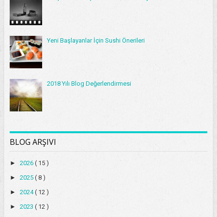
Yeni Başlayanlar İçin Sushi Önerileri
2018 Yılı Blog Değerlendirmesi
BLOG ARŞIVI
►
2026
( 15 )
►
2025
( 8 )
►
2024
( 12 )
►
2023
( 12 )