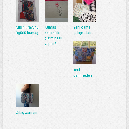
Mısır Firavunu
Kumaş
Yeni çanta
figürlü kumaş
kalemi ile
çalışmaları
çizim nasıl
yapılır?
Tatil
ganimetleri
Dikiş zamanı