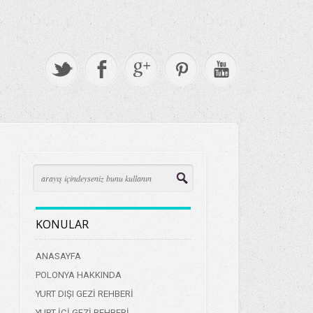
KONULAR
ANASAYFA
POLONYA HAKKINDA
YURT DIŞI GEZİ REHBERİ
YURT İÇİ GEZİ REHBERİ