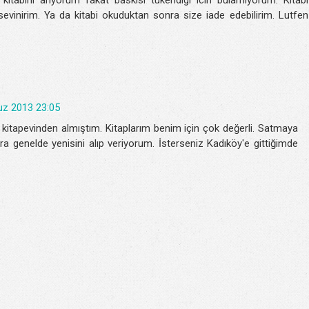
vinirim. Ya da kitabi okuduktan sonra size iade edebilirim. Lutfen
z 2013 23:05
kitapevinden almıştım. Kitaplarım benim için çok değerli. Satmaya
a genelde yenisini alıp veriyorum. İsterseniz Kadıköy'e gittiğimde