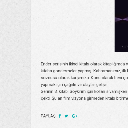
Ender serisinin ikinci kitabı olarak kitaplığımda
kitaba göndermeler yapmış. Kahramanımız, ilk k
sözcüsü olarak karşımıza. Konu olarak beni çok 
yapmak için çağrılır ve olaylar gelişir.
Serinin 3. kitabı Soykırım için kolları sıvamışk
çekti. Şu an film vizyona girmeden kitabı bitirm
PAYLAŞ: