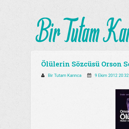
Ölülerin Sözcüsü Orson S
Bir Tutam Karınca
9 Ekim 2012 20:3