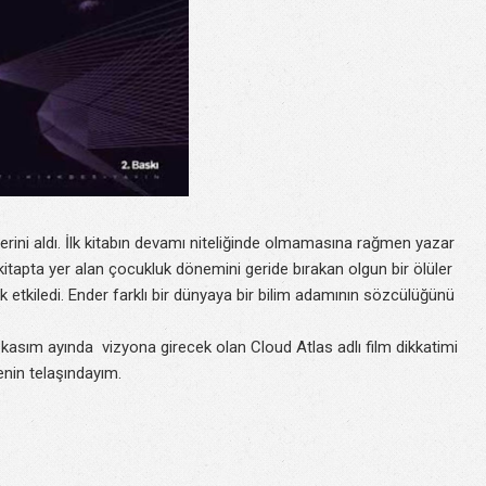
 yerini aldı. İlk kitabın devamı niteliğinde olmamasına rağmen yazar
itapta yer alan çocukluk dönemini geride bırakan olgun bir ölüler
etkiledi. Ender farklı bir dünyaya bir bilim adamının sözcülüğünü
en kasım ayında vizyona girecek olan Cloud Atlas adlı film dikkatimi
enin telaşındayım.