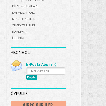
KİTAP YORUMLARI
KAHVE BAHANE
MİKRO ÖYKÜLER
YEMEK TARİFLERİ
HAKKIMDA
İLETİŞİM
ABONE OL!
E-Posta Aboneliği
ÖYKÜLER