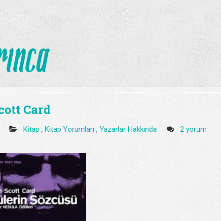
cott Card
2
Kitap
,
Kitap Yorumları
,
Yazarlar Hakkında
2 yorum