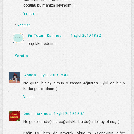
çoğunu bulmanıza sevindim :)
Yanıtla
Yanıtlar
Bir Tutam Karınca
1 Eylül 2019 18:32
Teşekkür ederim.
Yanıtla
Gonca
1 Eylül 2019 18:40
Ne güzel bir ay olmuş o zaman Ağustos. Eylül de bir o
kadar güzel olsun :)
Yanıtla
öneri makinesi
1 Eylül 2019 19:07
Ne güzel umduğunu çoğunlukla bulduğun bir ay olmuş :).
Kağıt Ev'i ben de severek okudum. Yayınevinin diğer