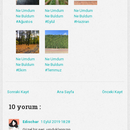
Ne Umdum
Ne Umdum
Ne Umdum
Ne Buldum
Ne Buldum
Ne Buldum
#Ağustos
#Eylül
#Haziran
Ne Umdum
Ne Umdum
Ne Buldum
Ne Buldum
#Ekim
#Temmuz
Sonraki Kayıt
Ana Sayfa
Önceki Kayıt
10 yorum :
Edischar
1 Eylül 2019 18:28
Güzel bir seri, umduklarınızın