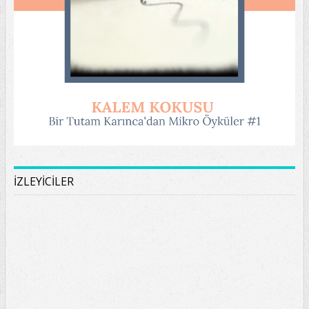
İZLEYİCİLER