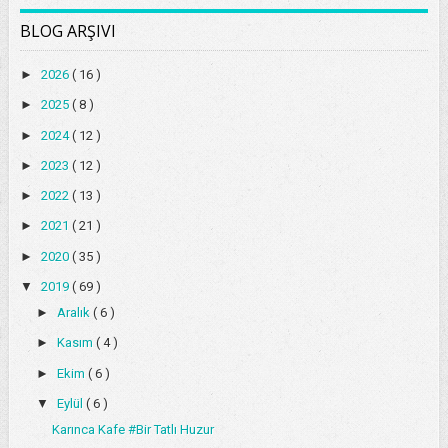
BLOG ARŞIVI
►
2026
( 16 )
►
2025
( 8 )
►
2024
( 12 )
►
2023
( 12 )
►
2022
( 13 )
►
2021
( 21 )
►
2020
( 35 )
▼
2019
( 69 )
►
Aralık
( 6 )
►
Kasım
( 4 )
►
Ekim
( 6 )
▼
Eylül
( 6 )
Karınca Kafe #Bir Tatlı Huzur