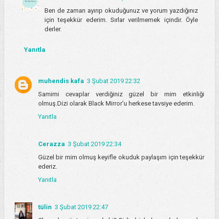
Ben de zaman ayırıp okuduğunuz ve yorum yazdığınız
için teşekkür ederim. Sırlar verilmemek içindir. Öyle
derler.
Yanıtla
muhendis kafa
3 Şubat 2019 22:32
Samimi cevaplar verdiğiniz güzel bir mim etkinliği
olmuş.Dizi olarak Black Mirror'u herkese tavsiye ederim.
Yanıtla
Cerazza
3 Şubat 2019 22:34
Güzel bir mim olmuş keyifle okuduk paylaşım için teşekkür
ederiz.
Yanıtla
tülin
3 Şubat 2019 22:47