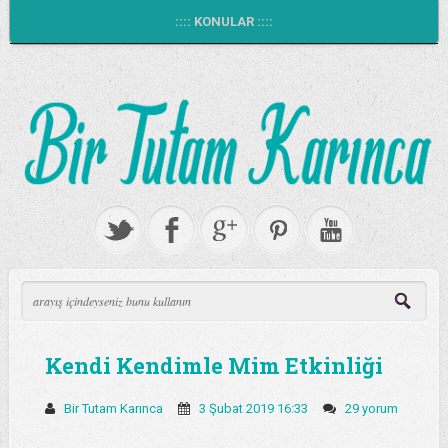
:::: KONULAR ::::
Kendi Kendimle Mim Etkinliği
Bir Tutam Karınca
3 Şubat 2019 16:33
29 yorum