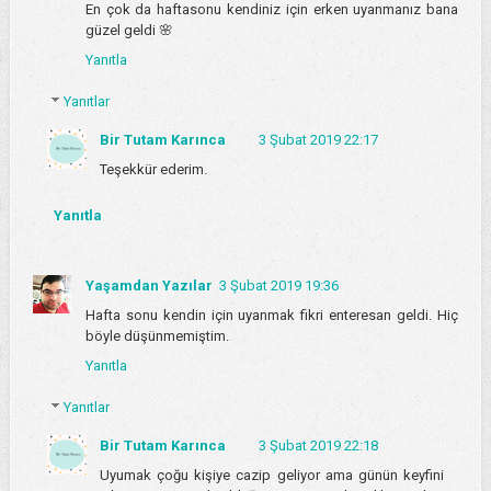
En çok da haftasonu kendiniz için erken uyanmanız bana
güzel geldi 🌸
Yanıtla
Yanıtlar
Bir Tutam Karınca
3 Şubat 2019 22:17
Teşekkür ederim.
Yanıtla
Yaşamdan Yazılar
3 Şubat 2019 19:36
Hafta sonu kendin için uyanmak fikri enteresan geldi. Hiç
böyle düşünmemiştim.
Yanıtla
Yanıtlar
Bir Tutam Karınca
3 Şubat 2019 22:18
Uyumak çoğu kişiye cazip geliyor ama günün keyfini