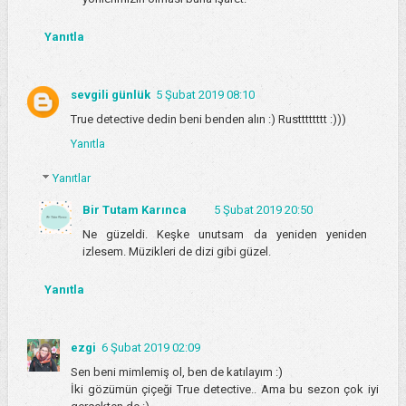
Yanıtla
sevgili günlük
5 Şubat 2019 08:10
True detective dedin beni benden alın :) Rustttttttt :)))
Yanıtla
Yanıtlar
Bir Tutam Karınca
5 Şubat 2019 20:50
Ne güzeldi. Keşke unutsam da yeniden yeniden
izlesem. Müzikleri de dizi gibi güzel.
Yanıtla
ezgi
6 Şubat 2019 02:09
Sen beni mimlemiş ol, ben de katılayım :)
İki gözümün çiçeği True detective.. Ama bu sezon çok iyi