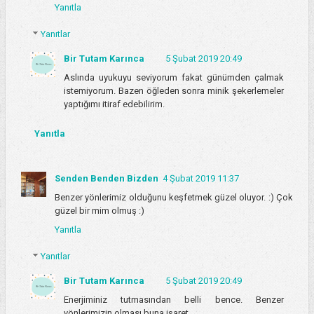
Yanıtla
Yanıtlar
Bir Tutam Karınca
5 Şubat 2019 20:49
Aslında uyukuyu seviyorum fakat günümden çalmak
istemiyorum. Bazen öğleden sonra minik şekerlemeler
yaptığımı itiraf edebilirim.
Yanıtla
Senden Benden Bizden
4 Şubat 2019 11:37
Benzer yönlerimiz olduğunu keşfetmek güzel oluyor. :) Çok
güzel bir mim olmuş :)
Yanıtla
Yanıtlar
Bir Tutam Karınca
5 Şubat 2019 20:49
Enerjiminiz tutmasından belli bence. Benzer
yönlerimizin olması buna işaret.