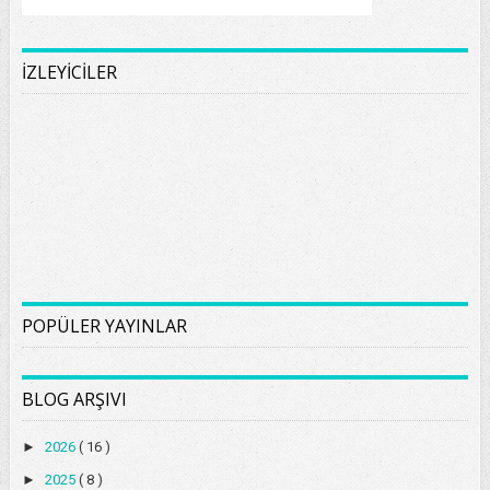
İZLEYİCİLER
POPÜLER YAYINLAR
BLOG ARŞIVI
►
2026
( 16 )
►
2025
( 8 )