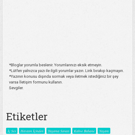
*Bloglar yorumla beslenir. Yorumlarınızı eksik etmeyin.
*Lütfen yalnızca yazı ile ilgili yorumlar yazın. Link bırakıp kaçmayın.
*Yazının konusu dışında sormak veya iletmek istediğiniz bir şey
varsa İletişim formunu kullanın.
Sevgiler.
Etiketler
İç Ses
Hayatın İçinden
Yaşama Sanatı
Kahve Bahane
Yaşam