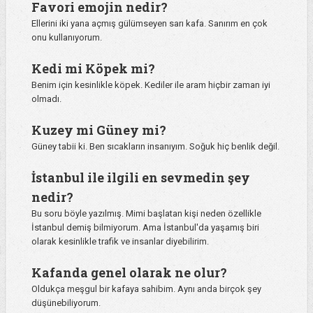
Favori emojin nedir?
Ellerini iki yana açmış gülümseyen sarı kafa. Sanırım en çok
onu kullanıyorum.
Kedi mi Köpek mi?
Benim için kesinlikle köpek. Kediler ile aram hiçbir zaman iyi
olmadı.
Kuzey mi Güney mi?
Güney tabii ki. Ben sıcakların insanıyım. Soğuk hiç benlik değil.
İstanbul ile ilgili en sevmedin şey
nedir?
Bu soru böyle yazılmış. Mimi başlatan kişi neden özellikle
İstanbul demiş bilmiyorum. Ama İstanbul'da yaşamış biri
olarak kesinlikle trafik ve insanlar diyebilirim.
Kafanda genel olarak ne olur?
Oldukça meşgul bir kafaya sahibim. Aynı anda birçok şey
düşünebiliyorum.