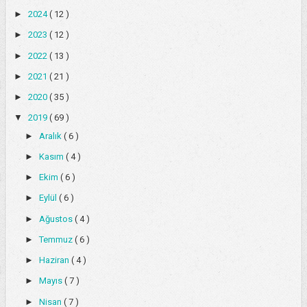
►
2024
( 12 )
►
2023
( 12 )
►
2022
( 13 )
►
2021
( 21 )
►
2020
( 35 )
▼
2019
( 69 )
►
Aralık
( 6 )
►
Kasım
( 4 )
►
Ekim
( 6 )
►
Eylül
( 6 )
►
Ağustos
( 4 )
►
Temmuz
( 6 )
►
Haziran
( 4 )
►
Mayıs
( 7 )
►
Nisan
( 7 )