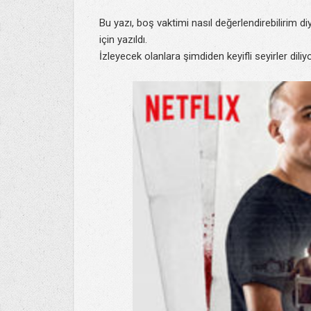
Bu yazı, boş vaktimi nasıl değerlendirebilirim 
için yazıldı.
İzleyecek olanlara şimdiden keyifli seyirler dili