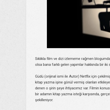
Sıklıkla film ve dizi izlememe rağmen blogumda 
olsa bana farklı gelen yapımlar hakkında bir iki 
Güdü (orijinal ismi ile Autor) Netflix için çekilm
kitap yazma işine gönül vermiş olanları etkile
denen o şirin şeye ihtiyacımız var. Filmin konu
bir adamın kitap yazma isteği karşısında, gerçe
şekilleniyor.