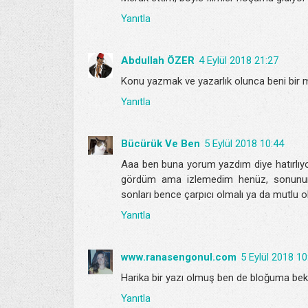
Yanıtla
Abdullah ÖZER
4 Eylül 2018 21:27
Konu yazmak ve yazarlık olunca beni bir m
Yanıtla
Bücürük Ve Ben
5 Eylül 2018 10:44
Aaa ben buna yorum yazdım diye hatırlı
gördüm ama izlemedim henüz, sonunun ha
sonları bence çarpıcı olmalı ya da mutlu olma
Yanıtla
www.ranasengonul.com
5 Eylül 2018 10
Harika bir yazı olmuş ben de bloğuma bek
Yanıtla