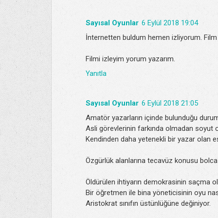
Sayısal Oyunlar
6 Eylül 2018 19:04
İnternetten buldum hemen izliyorum. Film t
Filmi izleyim yorum yazarım.
Yanıtla
Sayısal Oyunlar
6 Eylül 2018 21:05
Amatör yazarların içinde bulunduğu duru
Asli görevlerinin farkında olmadan soyut ol
Kendinden daha yetenekli bir yazar olan eş
Özgürlük alanlarına tecavüz konusu bolca 
Öldürülen ihtiyarın demokrasinin saçma o
Bir öğretmen ile bina yöneticisinin oyu nası
Aristokrat sınıfın üstünlüğüne değiniyor.