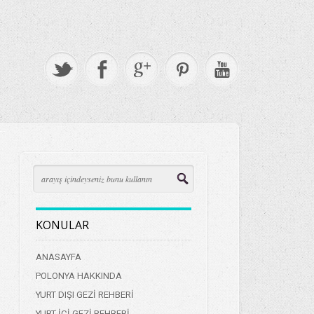
KONULAR
ANASAYFA
POLONYA HAKKINDA
YURT DIŞI GEZİ REHBERİ
YURT İÇİ GEZİ REHBERİ