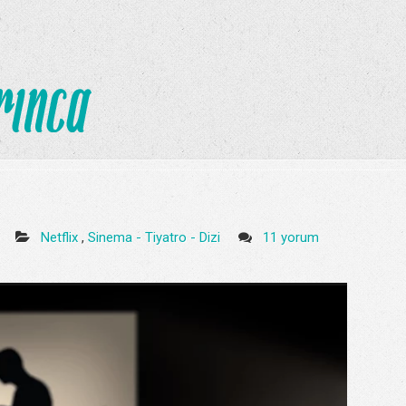
4
Netflix
,
Sinema - Tiyatro - Dizi
11 yorum