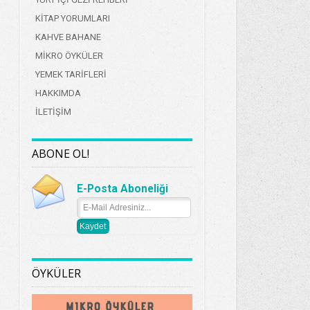
KİTAP YORUMLARI
KAHVE BAHANE
MİKRO ÖYKÜLER
YEMEK TARİFLERİ
HAKKIMDA
İLETİŞİM
ABONE OL!
E-Posta Aboneliği
ÖYKÜLER