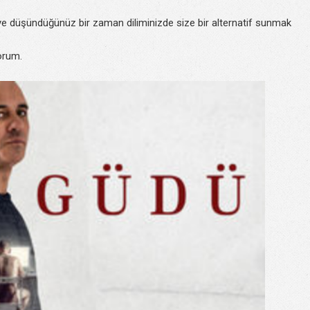
diye düşündüğünüz bir zaman diliminizde size bir alternatif sunmak
yorum.