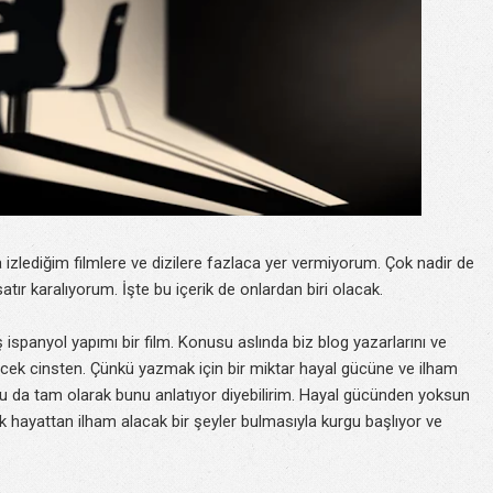
izlediğim filmlere ve dizilere fazlaca yer vermiyorum. Çok nadir de
satır karalıyorum. İşte bu içerik de onlardan biri olacak.
iş ispanyol yapımı bir film. Konusu aslında biz blog yazarlarını ve
yecek cinsten. Çünkü yazmak için bir miktar hayal gücüne ve ilham
su da tam olarak bunu anlatıyor diyebilirim. Hayal gücünden yoksun
k hayattan ilham alacak bir şeyler bulmasıyla kurgu başlıyor ve