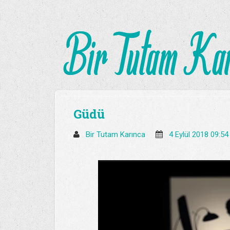
Güdü
Bir Tutam Karınca
4 Eylül 2018 09:5