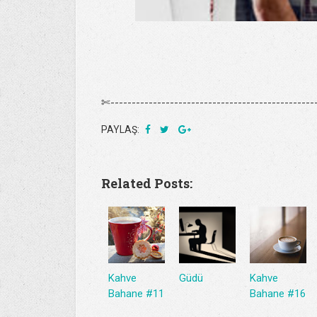
✄-------------------------------------------------
PAYLAŞ:
Related Posts:
Kahve
Güdü
Kahve
Bahane #11
Bahane #16