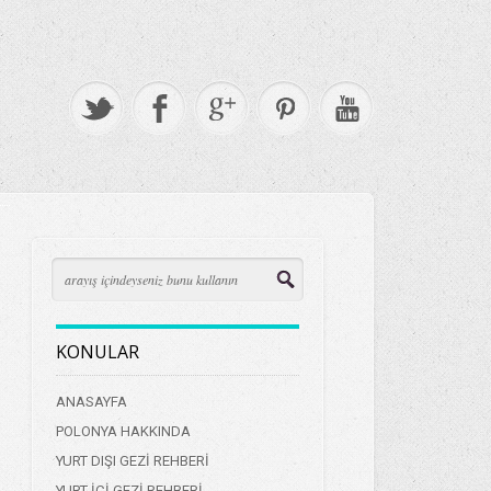
KONULAR
ANASAYFA
POLONYA HAKKINDA
YURT DIŞI GEZİ REHBERİ
YURT İÇİ GEZİ REHBERİ