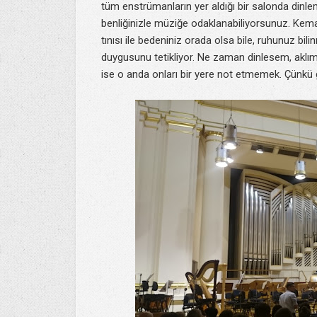
tüm enstrümanların yer aldığı bir salonda dinle
benliğinizle müziğe odaklanabiliyorsunuz. Kemanı
tınısı ile bedeniniz orada olsa bile, ruhunuz 
duygusunu tetikliyor. Ne zaman dinlesem, aklı
ise o anda onları bir yere not etmemek. Çünkü gel