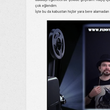
çok eğlendim.
İşte bu da kabustan hiçbir yara bere alamadan