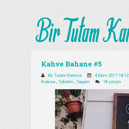
Kahve Bahane #5
Bir Tutam Karınca
4 Ekim 2017 18:1
Krakow
,
Tüketim
,
Yaşam
18 yorum