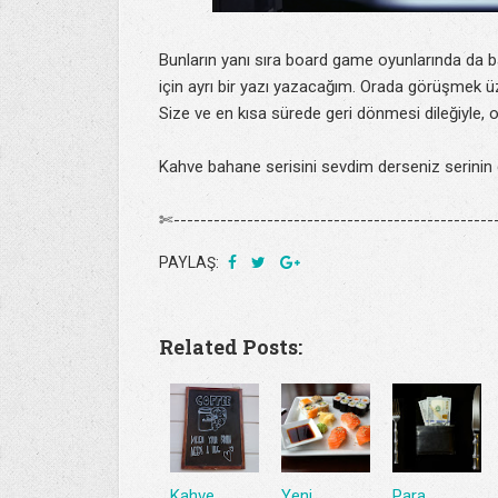
Bunların yanı sıra board game oyunlarında da 
için ayrı bir yazı yazacağım. Orada görüşmek ü
Size ve en kısa sürede geri dönmesi dileğiyle, 
Kahve bahane serisini sevdim derseniz serinin d
✄-------------------------------------------------
PAYLAŞ:
Related Posts:
Kahve
Yeni
Para