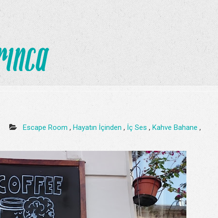
2
Escape Room
,
Hayatın İçinden
,
İç Ses
,
Kahve Bahane
,