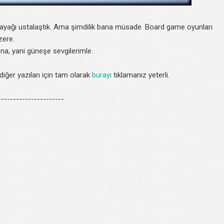
bayağı ustalaştık. Ama şimdilik bana müsade. Board game oyunları
zere.
ona, yani güneşe sevgilerimle.
iğer yazıları için tam olarak
burayı
tıklamanız yeterli.
---------------------