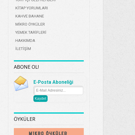
KİTAP YORUMLARI
KAHVE BAHANE
MİKRO ÖYKÜLER
YEMEK TARİFLERİ
HAKKIMDA
İLETİŞİM
ABONE OL!
E-Posta Aboneliği
ÖYKÜLER