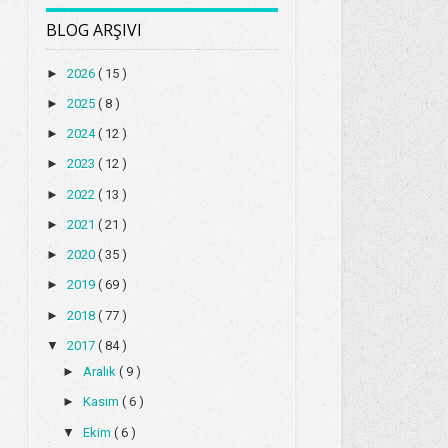
BLOG ARŞIVI
►
2026
( 15 )
►
2025
( 8 )
►
2024
( 12 )
►
2023
( 12 )
►
2022
( 13 )
►
2021
( 21 )
►
2020
( 35 )
►
2019
( 69 )
►
2018
( 77 )
▼
2017
( 84 )
►
Aralık
( 9 )
►
Kasım
( 6 )
▼
Ekim
( 6 )