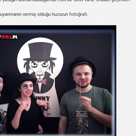
 uyanmanın vermiş olduğu huzurun fotoğrafı.