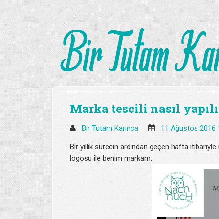
Marka tescili nasıl yapılı
Bir Tutam Karınca
11 Ağustos 2016 
Bir yıllık sürecin ardından geçen hafta itibari
logosu ile benim markam.