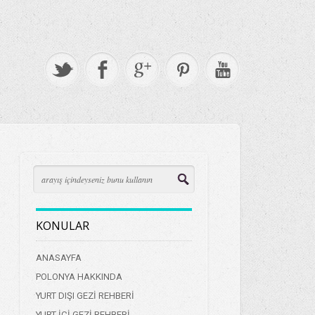
KONULAR
ANASAYFA
POLONYA HAKKINDA
YURT DIŞI GEZİ REHBERİ
YURT İÇİ GEZİ REHBERİ