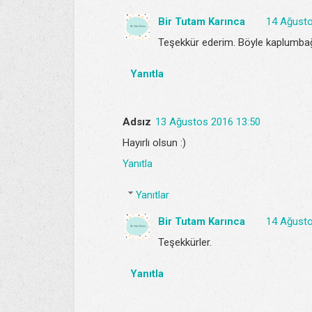
Bir Tutam Karınca
14 Ağusto
Teşekkür ederim. Böyle kaplumbağa 
Yanıtla
Adsız
13 Ağustos 2016 13:50
Hayırlı olsun :)
Yanıtla
Yanıtlar
Bir Tutam Karınca
14 Ağusto
Teşekkürler.
Yanıtla