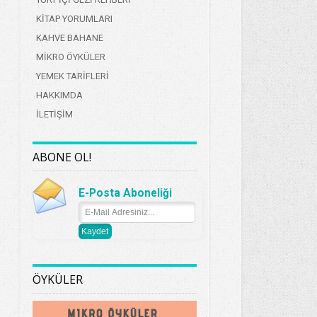
KİTAP YORUMLARI
KAHVE BAHANE
MİKRO ÖYKÜLER
YEMEK TARİFLERİ
HAKKIMDA
İLETİŞİM
ABONE OL!
E-Posta Aboneliği
ÖYKÜLER