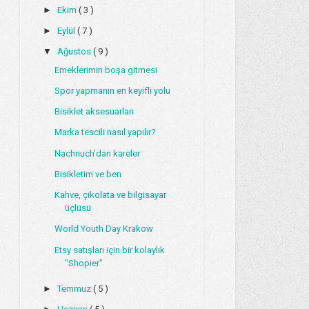
►
Ekim
( 3 )
►
Eylül
( 7 )
▼
Ağustos
( 9 )
Emeklerimin boşa gitmesi
Spor yapmanın en keyifli yolu
Bisiklet aksesuarları
Marka tescili nasıl yapılır?
Nachnuch'dan kareler
Bisikletim ve ben
Kahve, çikolata ve bilgisayar
üçlüsü
World Youth Day Krakow
Etsy satışları için bir kolaylık
"Shopier"
►
Temmuz
( 5 )