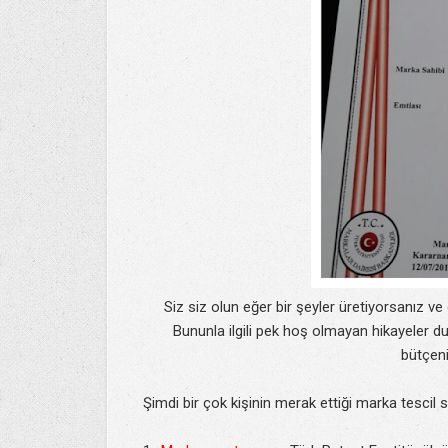
Siz siz olun eğer bir şeyler üretiyorsanız v
Bununla ilgili pek hoş olmayan hikayele
bütçeni
Şimdi bir çok kişinin merak ettiği marka tescil 