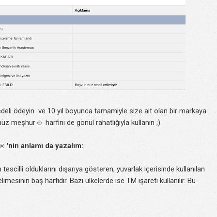
 bedeli ödeyin ve 10 yıl boyunca tamamiyle size ait olan bir markaya
ümüz meşhur
harfini de gönül rahatlığıyla kullanın ;)
®
'nin anlamı da yazalım:
®
escilli olduklarını dışarıya gösteren, yuvarlak içerisinde kullanılan
elimesinin baş harfidir. Bazı ülkelerde ise TM işareti kullanılır. Bu