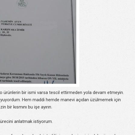
e o ürünlerin bir ismi varsa tescil ettirmeden yola devam etmeyin.
r duyuyordum. Hem maddi hemde manevi açıdan üzülmemek için
zin bir kısmını bu işe ayırın.
sürecini anlatmak istiyorum.