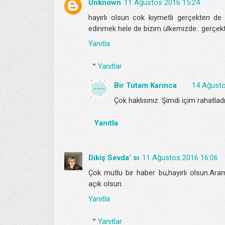
Unknown
11 Ağustos 2016 15:24
hayırlı olsun cok kıymetli gerçekten de
edinmek hele de bizim ülkemizde.. gerçekten
Yanıtla
Yanıtlar
Bir Tutam Karınca
14 Ağusto
Çok haklısınız. Şimdi içim rahatlad
Yanıtla
Dikiş Sevda’ sı
11 Ağustos 2016 16:06
Çok mutlu bir haber bu,hayırlı olsun.Ara
açık olsun.
Yanıtla
Yanıtlar