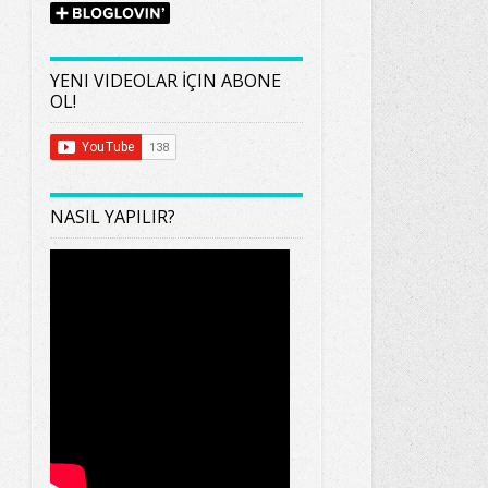
YENI VIDEOLAR İÇIN ABONE
OL!
NASIL YAPILIR?