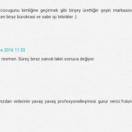
 cocugunu kimliğine geçirmek gibi birşey ürettiğin şeyin markasını
 biraz bürokrasi ve sabır işi tebrikler :)
s 2016 11:33
ı resmen. Süreç biraz sancılı lakin sonuca değiyor.
mızdan virilerinin yavaş yavaş profesyonelleşmesi gurur verici.Yolun