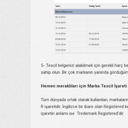
5- Tescil belgenizi alabilmek için gerekli harç
sahip olun. Bir çok markanın yanında gördüğ
Hemen meraklıları için Marka Tescil İşareti
Tüm dünyada ortak olarak kullanılan, markaların t
R işaretidir. İngilizce bir ibare olan Registered k
işaretin anlamı ise Tredemark Registered'dir.