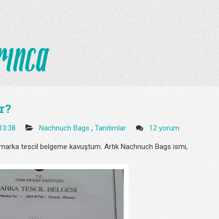
r?
13:38
Nachnuch Bags
,
Tanıtımlar
12 yorum
yle marka tescil belgeme kavuştum. Artık Nachnuch Bags ismi,