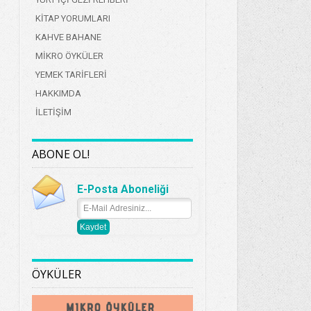
KİTAP YORUMLARI
KAHVE BAHANE
MİKRO ÖYKÜLER
YEMEK TARİFLERİ
HAKKIMDA
İLETİŞİM
ABONE OL!
E-Posta Aboneliği
ÖYKÜLER