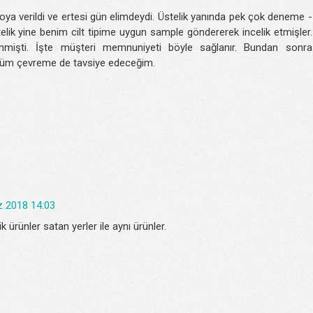
oya verildi ve ertesi gün elimdeydi. Üstelik yanında pek çok deneme -
stelik yine benim cilt tipime uygun sample göndererek incelik etmişler.
nmişti. İşte müşteri memnuniyeti böyle sağlanır. Bundan sonra
 tüm çevreme de tavsiye edeceğim.
 2018 14:03
 ürünler satan yerler ile aynı ürünler.