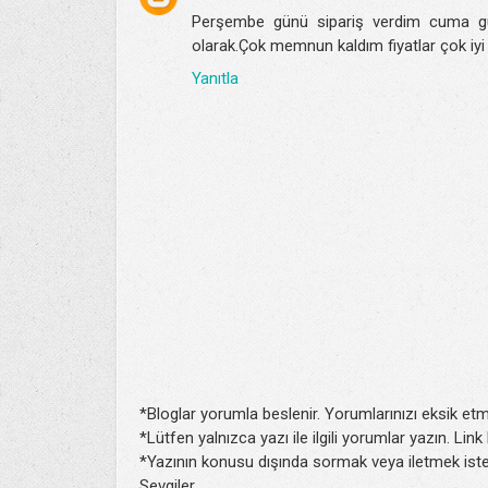
Perşembe günü sipariş verdim cuma günü
olarak.Çok memnun kaldım fiyatlar çok iyi k
Yanıtla
*Bloglar yorumla beslenir. Yorumlarınızı eksik etm
*Lütfen yalnızca yazı ile ilgili yorumlar yazın. Lin
*Yazının konusu dışında sormak veya iletmek isted
Sevgiler.