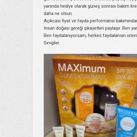
yanında hediye olarak güneş sonrası bakım krem
daha ne olsun.
Açıkcası fiyat ve fayda performansı bakımından
Insan doğası gereği şikayetleri paylaşır. Ben 
Ben faydalanıyorsam, herkes faydalansın ister
Sevgiler.