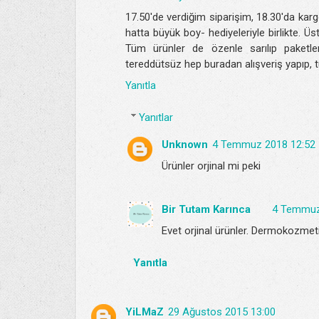
17.50'de verdiğim siparişim, 18.30'da karg
hatta büyük boy- hediyeleriyle birlikte. Ü
Tüm ürünler de özenle sarılıp paketle
tereddütsüz hep buradan alışveriş yapıp,
Yanıtla
Yanıtlar
Unknown
4 Temmuz 2018 12:52
Ürünler orjinal mi peki
Bir Tutam Karınca
4 Temmuz
Evet orjinal ürünler. Dermokozmetik
Yanıtla
YiLMaZ
29 Ağustos 2015 13:00