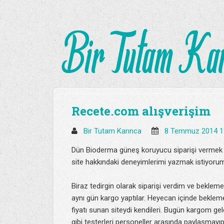
Recete.com alışverişim
Bir Tutam Karınca
8 Temmuz 2014 1
Dün Bioderma güneş koruyucu siparişi vermek içi
site hakkındaki deneyimlerimi yazmak istiyoru
Biraz tedirgin olarak siparişi verdim ve bekle
aynı gün kargo yaptılar. Heyecan içinde bekle
fiyatı sunan siteydi kendileri. Bugün kargom geld
gibi testerleri personeller arasında paylaşmayı