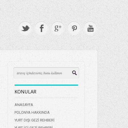
KONULAR
ANASAYFA
POLONYA HAKKINDA
YURT DIŞI GEZİ REHBERİ
YURT İÇİ GEZİ REHBERİ