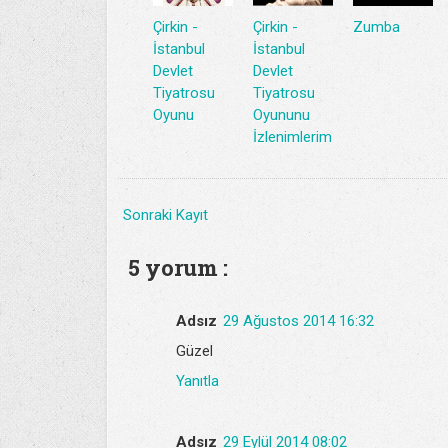
Çirkin -
Çirkin -
Zumba
İstanbul
İstanbul
Devlet
Devlet
Tiyatrosu
Tiyatrosu
Oyunu
Oyununu
İzlenimlerim
Sonraki Kayıt
5 yorum :
Adsız
29 Ağustos 2014 16:32
Güzel
Yanıtla
Adsız
29 Eylül 2014 08:02