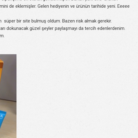
ini de eklemişler. Gelen hediyenin ve ürünün tarihide yeni. Eeeee
 süper bir site bulmuş oldum. Bazen risk almak gerekir.
yararı dokunacak güzel şeyler paylaşmayı da tercih edenlerdenim.
im.