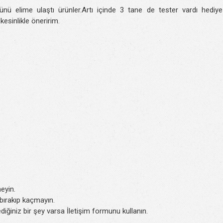
 elime ulaştı ürünler.Artı içinde 3 tane de tester vardı hediye
esinlikle öneririm.
eyin.
k bırakıp kaçmayın.
iğiniz bir şey varsa İletişim formunu kullanın.