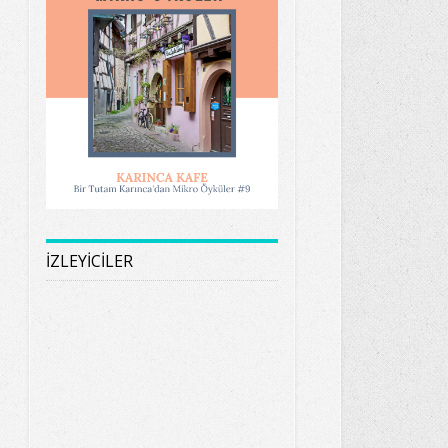
İZLEYİCİLER