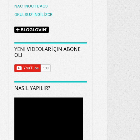
NACHNUCH BAGS
OKULSUZ İNGİLİZCE
YENI VIDEOLAR İÇIN ABONE
OL!
NASIL YAPILIR?