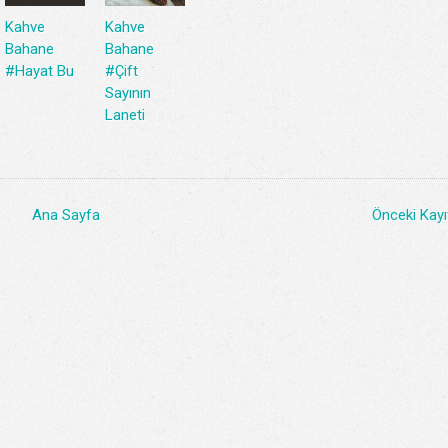
Kahve
Kahve
Bahane
Bahane
#Hayat Bu
#Çift
Sayının
Laneti
Ana Sayfa
Önceki Kayı