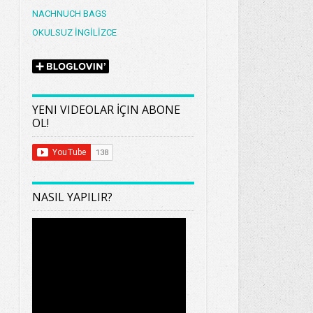
NACHNUCH BAGS
OKULSUZ İNGİLİZCE
YENI VIDEOLAR İÇIN ABONE
OL!
NASIL YAPILIR?