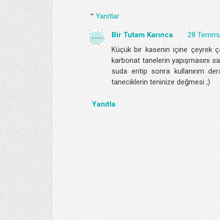
Yanıtlar
Bir Tutam Karınca
28 Temmu
Küçük bir kasenin içine çeyrek ça
karbonat tanelerin yapışmasını sağ
suda eritip sonra kullanırım der
taneciklerin teninize değmesi ;)
Yanıtla