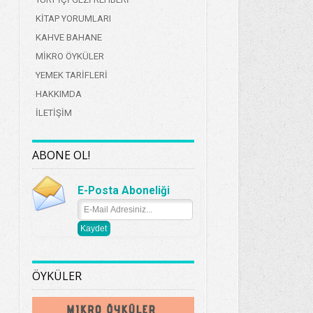
KİTAP YORUMLARI
KAHVE BAHANE
MİKRO ÖYKÜLER
YEMEK TARİFLERİ
HAKKIMDA
İLETİŞİM
ABONE OL!
E-Posta Aboneliği
ÖYKÜLER