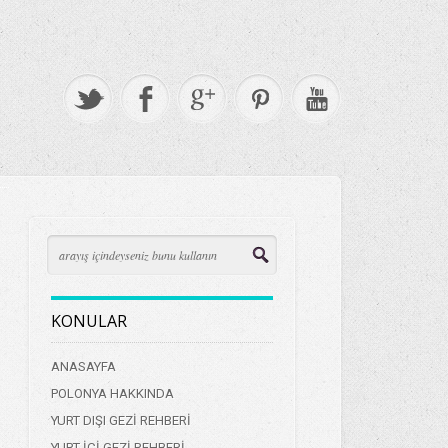
KONULAR
ANASAYFA
POLONYA HAKKINDA
YURT DIŞI GEZİ REHBERİ
YURT İÇİ GEZİ REHBERİ