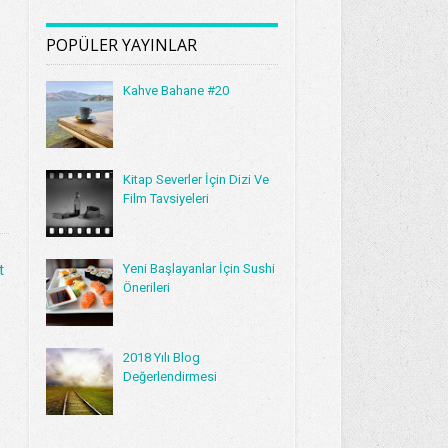
POPÜLER YAYINLAR
Kahve Bahane #20
Kitap Severler İçin Dizi Ve
Film Tavsiyeleri
Yeni Başlayanlar İçin Sushi
t
Önerileri
2018 Yılı Blog
Değerlendirmesi