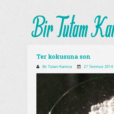
Ter kokusuna son
Bir Tutam Karınca
27 Temmuz 2014 