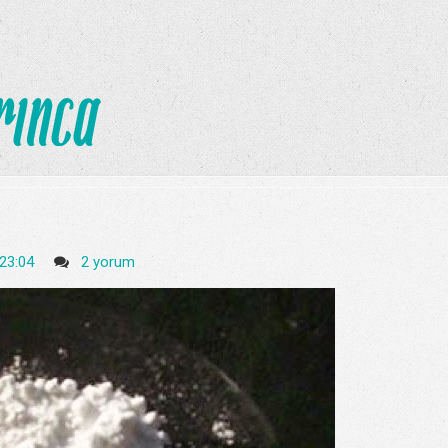
23:04
2 yorum