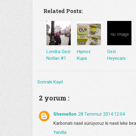
Related Posts:
Londra Gezi
Hipnoz
Gezi
Notları #1
Kupa
Heyecanı
Sonraki Kayıt
2 yorum :
Shemellon
28 Temmuz 2014 12:04
Karbonatı nasıl sürüyoruz ki nasıl leke bıra
Yanıtla