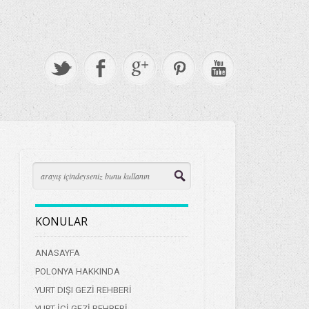
KONULAR
ANASAYFA
POLONYA HAKKINDA
YURT DIŞI GEZİ REHBERİ
YURT İÇİ GEZİ REHBERİ