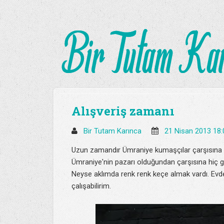
Alışveriş zamanı
Bir Tutam Karınca
21 Nisan 2013 18
Uzun zamandır Ümraniye kumaşçılar çarşısına 
Ümraniye'nin pazarı olduğundan çarşısına hiç giril
Neyse aklımda renk renk keçe almak vardı. Evd
çalışabilirim.