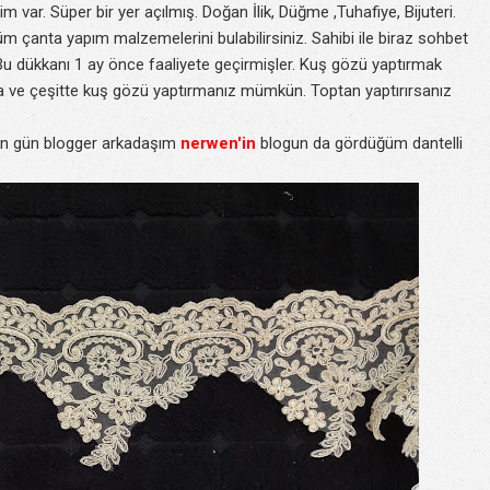
 var. Süper bir yer açılmış. Doğan İlik, Düğme ,Tuhafiye, Bijuteri.
 çanta yapım malzemelerini bulabilirsiniz. Sahibi ile biraz sohbet
 Bu dükkanı 1 ay önce faaliyete geçirmişler. Kuş gözü yaptırmak
tta ve çeşitte kuş gözü yaptırmanız mümkün. Toptan yaptırırsanız
en gün blogger arkadaşım
nerwen'in
blogun da gördüğüm dantelli