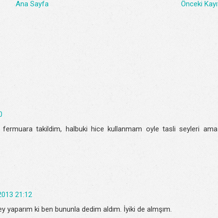
Ana Sayfa
Önceki Kayı
0
ermuara takildim, halbuki hice kullanmam oyle tasli seyleri ama
2013 21:12
ey yaparım ki ben bununla dedim aldım. İyiki de almşım.