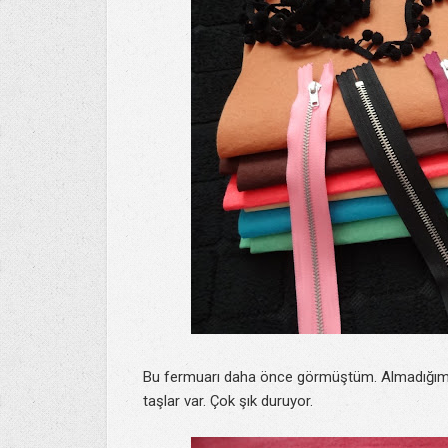
Bu fermuarı daha önce görmüştüm. Almadığım içi
taşlar var. Çok şık duruyor.