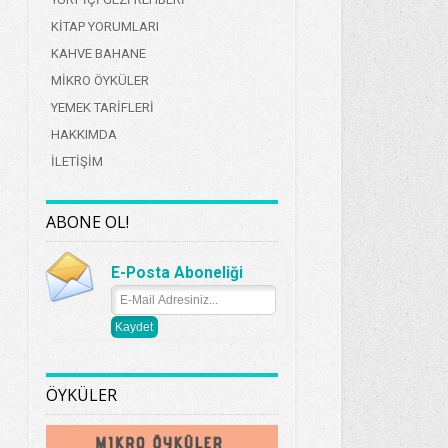
KİTAP YORUMLARI
KAHVE BAHANE
MİKRO ÖYKÜLER
YEMEK TARİFLERİ
HAKKIMDA
İLETİŞİM
ABONE OL!
E-Posta Aboneliği
ÖYKÜLER