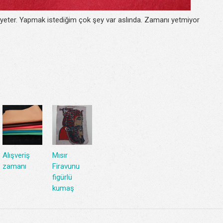
yeter. Yapmak istediğim çok şey var aslında. Zamanı yetmiyor
Alışveriş
Mısır
zamanı
Firavunu
figürlü
kumaş