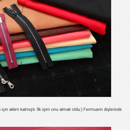
n aklım kalmıştı. İlk işim onu almak oldu:) Fermuarın dişlerinde