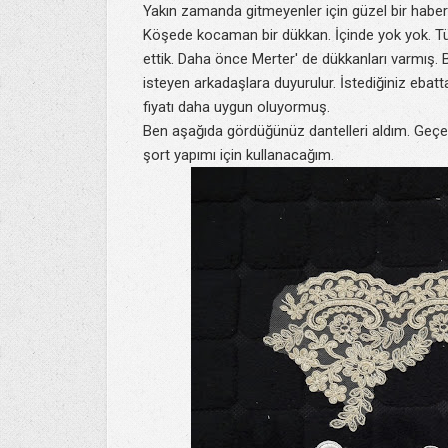
Yakın zamanda gitmeyenler için güzel bir haberim
Köşede kocaman bir dükkan. İçinde yok yok. Tüm
ettik. Daha önce Merter' de dükkanları varmış.
isteyen arkadaşlara duyurulur. İstediğiniz eba
fiyatı daha uygun oluyormuş.
Ben aşağıda gördüğünüz dantelleri aldım. Geç
şort yapımı için kullanacağım.