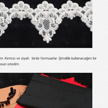
. Kırmızı ve siyah. birde fermuarlar. Şimdilik kullanacağım bir
unsun istedim.