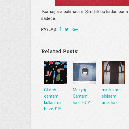
Kumaşlara bakmadım. Şimdilik bu kadarı bana 
sadece.
PAYLAŞ:
Related Posts:
Clutch
Makyaj
minik kareli
çantam
Çantam
elbisem
kullanıma
hazır-DIY
artık hazır
hazır-DIY