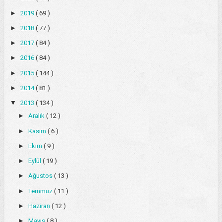
►
2019
( 69 )
►
2018
( 77 )
►
2017
( 84 )
►
2016
( 84 )
►
2015
( 144 )
►
2014
( 81 )
▼
2013
( 134 )
►
Aralık
( 12 )
►
Kasım
( 6 )
►
Ekim
( 9 )
►
Eylül
( 19 )
►
Ağustos
( 13 )
►
Temmuz
( 11 )
►
Haziran
( 12 )
►
Mayıs
( 8 )