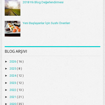
2018 Yılı Blog Değerlendirmesi
Yeni Başlayanlar İçin Sushi Önerileri
BLOG ARŞIVI
►
2026
( 16 )
►
2025
( 8 )
►
2024
( 12 )
►
2023
( 12 )
►
2022
( 13 )
►
2021
( 21 )
►
2020
( 35 )