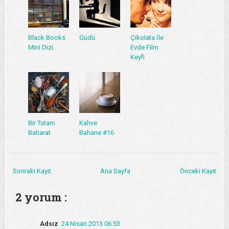
Black Books
Güdü
Çikolata İle
Mini Dizi
Evde Film
Keyfi
Bir Tutam
Kahve
Baharat
Bahane #16
Sonraki Kayıt
Ana Sayfa
Önceki Kayıt
2 yorum :
Adsız
24 Nisan 2013 06:53