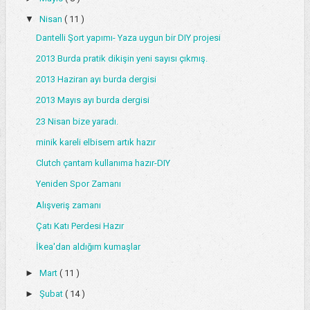
▼
Nisan
( 11 )
Dantelli Şort yapımı- Yaza uygun bir DIY projesi
2013 Burda pratik dikişin yeni sayısı çıkmış.
2013 Haziran ayı burda dergisi
2013 Mayıs ayı burda dergisi
23 Nisan bize yaradı.
minik kareli elbisem artık hazır
Clutch çantam kullanıma hazır-DIY
Yeniden Spor Zamanı
Alışveriş zamanı
Çatı Katı Perdesi Hazır
İkea'dan aldığım kumaşlar
►
Mart
( 11 )
►
Şubat
( 14 )