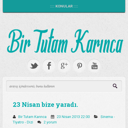
:::: KONULAR ::::
23 Nisan bize yaradı.
Bir Tutam Karınca
23 Nisan 2013 22:00
Sinema -
Tiyatro - Dizi
2 yorum