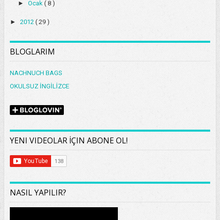
►
Ocak
( 8 )
►
2012
( 29 )
BLOGLARIM
NACHNUCH BAGS
OKULSUZ İNGİLİZCE
YENI VIDEOLAR İÇIN ABONE OL!
NASIL YAPILIR?