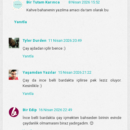
Bir Tutam Karınca
8 Nisan 2026 15:52
Kahve bahanenin yazılma amacı da tam olarak bu
Yanıtla
Tyler Durden
11 Nisan 2026 20:49
Çay ajdadan içilir bence :)
Yanıtla
Yaşamdan Yazılar
15 Nisan 2026 21:22
Çay da ince belli bardakta içilirse pek leziz oluyor.
Kesinlikle :)
Yanıtla
Bir Edip
16 Nisan 2026 22:49
İnce belli bardakta çay içmekten bahseden birinin evinde
çaydanlık olmamasını biraz yadırgadım. 😊