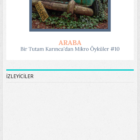
İZLEYİCİLER