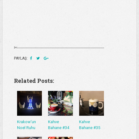
✄----------------------------------------------------------------------
PAYLAŞ:
Related Posts:
Krakow'un
Kahve
Kahve
Noel Ruhu
Bahane #34
Bahane #35