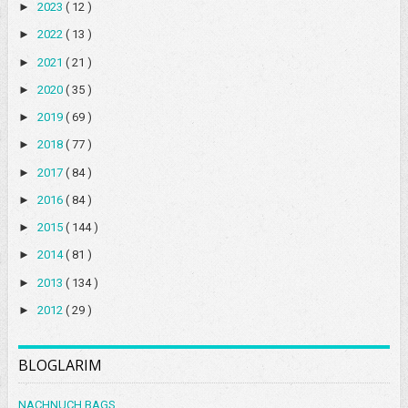
►
2023
( 12 )
►
2022
( 13 )
►
2021
( 21 )
►
2020
( 35 )
►
2019
( 69 )
►
2018
( 77 )
►
2017
( 84 )
►
2016
( 84 )
►
2015
( 144 )
►
2014
( 81 )
►
2013
( 134 )
►
2012
( 29 )
BLOGLARIM
NACHNUCH BAGS