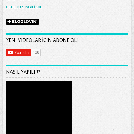
OKULSUZ İNGİLİZCE
YENI VIDEOLAR İÇIN ABONE OL!
NASIL YAPILIR?