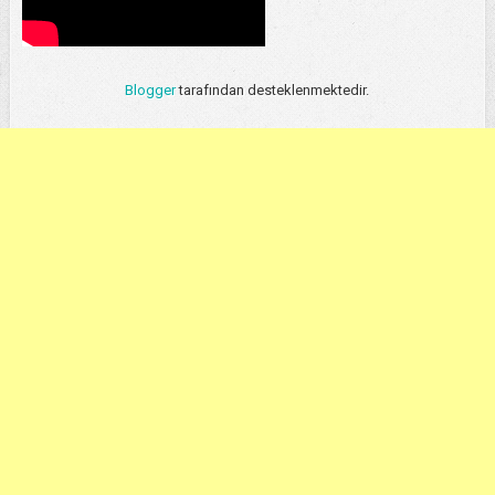
Blogger
tarafından desteklenmektedir.